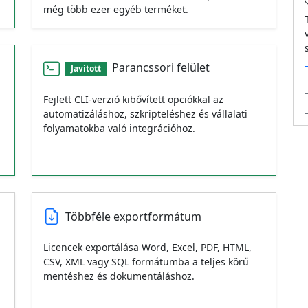
még több ezer egyéb terméket.
Parancssori felület
Javított
Fejlett CLI-verzió kibővített opciókkal az
automatizáláshoz, szkripteléshez és vállalati
folyamatokba való integrációhoz.
Többféle exportformátum
Licencek exportálása Word, Excel, PDF, HTML,
CSV, XML vagy SQL formátumba a teljes körű
mentéshez és dokumentáláshoz.