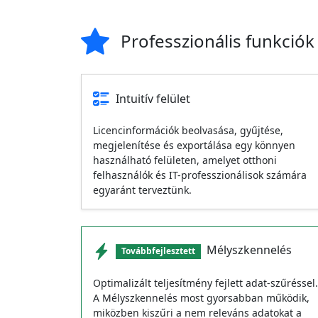
Professzionális funkciók
Intuitív felület
Licencinformációk beolvasása, gyűjtése,
megjelenítése és exportálása egy könnyen
használható felületen, amelyet otthoni
felhasználók és IT-professzionálisok számára
egyaránt terveztünk.
Mélyszkennelés
Továbbfejlesztett
Optimalizált teljesítmény fejlett adat-szűréssel.
A Mélyszkennelés most gyorsabban működik,
miközben kiszűri a nem releváns adatokat a