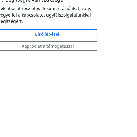
Tekintse át részletes dokumentációnkat, vagy
vegye fel a kapcsolatot ügyfélszolgálatunkkal
segítségért.
Első lépések
Kapcsolat a támogatással