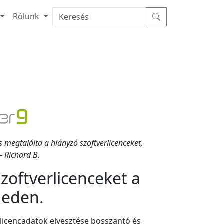
Rólunk
 megtalálta a hiányzó szoftverlicenceket,
 Richard B.
szoftverlicenceket a
peden.
 licencadatok elvesztése bosszantó és