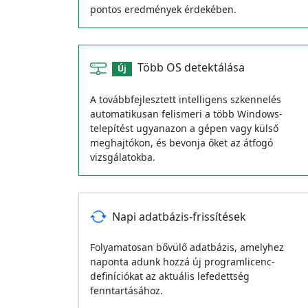
pontos eredmények érdekében.
Több OS detektálása
Új
A továbbfejlesztett intelligens szkennelés
automatikusan felismeri a több Windows-
telepítést ugyanazon a gépen vagy külső
meghajtókon, és bevonja őket az átfogó
vizsgálatokba.
Napi adatbázis-frissítések
Folyamatosan bővülő adatbázis, amelyhez
naponta adunk hozzá új programlicenc-
definíciókat az aktuális lefedettség
fenntartásához.