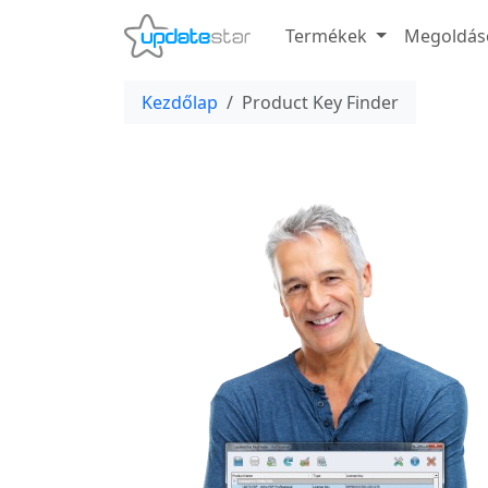
Termékek
Megoldás
Kezdőlap
Product Key Finder