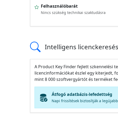
Felhasználóbarát
Nincs szükség technikai szaktudásra
Intelligens licenckeresé
A Product Key Finder fejlett szkennelési 
licencinformációkat észlel egy kiterjedt, 
mint 8 000 szoftvergyártót és terméket fed
Átfogó adatbázis-lefedettség
Napi frissítések biztosítják a legúja