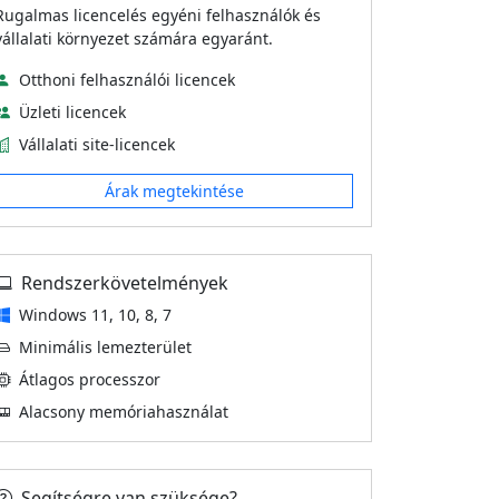
Rugalmas licencelés egyéni felhasználók és
vállalati környezet számára egyaránt.
Otthoni felhasználói licencek
Üzleti licencek
Vállalati site-licencek
Árak megtekintése
Rendszerkövetelmények
Windows 11, 10, 8, 7
Minimális lemezterület
Átlagos processzor
Alacsony memóriahasználat
Segítségre van szüksége?