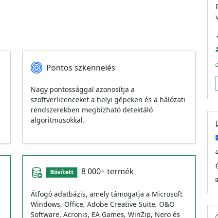
Pontos szkennelés
Nagy pontossággal azonosítja a
szoftverlicenceket a helyi gépeken és a hálózati
rendszerekben megbízható detektáló
algoritmusokkal.
8 000+ termék
Bővített
Átfogó adatbázis, amely támogatja a Microsoft
Windows, Office, Adobe Creative Suite, O&O
Software, Acronis, EA Games, WinZip, Nero és