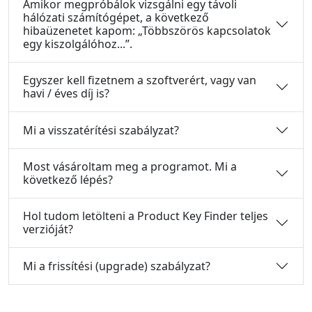
Amikor megpróbálok vizsgálni egy távoli
hálózati számítógépet, a következő
hibaüzenetet kapom: „Többszörös kapcsolatok
egy kiszolgálóhoz...”.
Egyszer kell fizetnem a szoftverért, vagy van
havi / éves díj is?
Mi a visszatérítési szabályzat?
Most vásároltam meg a programot. Mi a
következő lépés?
Hol tudom letölteni a Product Key Finder teljes
verzióját?
Mi a frissítési (upgrade) szabályzat?