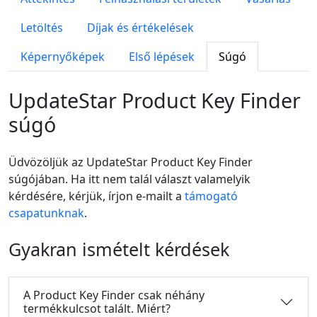
Letöltés
Díjak és értékelések
Képernyőképek
Első lépések
Súgó
UpdateStar Product Key Finder
súgó
Üdvözöljük az UpdateStar Product Key Finder
súgójában. Ha itt nem talál választ valamelyik
kérdésére, kérjük, írjon e-mailt a
támogató
csapatunknak
.
Gyakran ismételt kérdések
A Product Key Finder csak néhány
termékkulcsot talált. Miért?