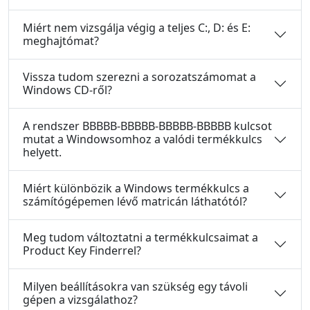
Miért nem vizsgálja végig a teljes C:, D: és E:
meghajtómat?
Vissza tudom szerezni a sorozatszámomat a
Windows CD-ről?
A rendszer BBBBB-BBBBB-BBBBB-BBBBB kulcsot
mutat a Windowsomhoz a valódi termékkulcs
helyett.
Miért különbözik a Windows termékkulcs a
számítógépemen lévő matricán láthatótól?
Meg tudom változtatni a termékkulcsaimat a
Product Key Finderrel?
Milyen beállításokra van szükség egy távoli
gépen a vizsgálathoz?