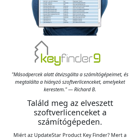
"Másodpercek alatt átvizsgálta a számítógépeimet, és
megtalálta a hiányzó szoftverlicenceket, amelyeket
kerestem." — Richard B.
Találd meg az elveszett
szoftverlicenceket a
számítógépeden.
Miért az UpdateStar Product Key Finder? Mert a