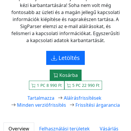
kézi karbantartására! Soha nem volt még
fontosabb az üzleti és a magán jellegű kapcsolati
információk kiépítése és naprakészen tartása. A
SigParser elemzi az e-mail aláírásokat, és
felismeri a kapcsolati információkat. Egyszerűsíti
a kapcsolati adatok karbantartását.
Letöltés
Kosárba
1 PC 8 990 Ft
5 PC 22 990 Ft
Tartalmazza
Aláírásfrissítések
Minden verziófrissítés
Frissítési árgarancia
Overview
Felhasználási területek
Vásárlás