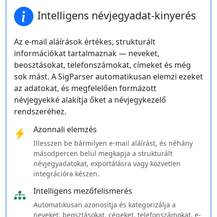
Intelligens névjegyadat-kinyerés
Az e-mail aláírások értékes, strukturált
információkat tartalmaznak — neveket,
beosztásokat, telefonszámokat, címeket és még
sok mást. A SigParser automatikusan elemzi ezeket
az adatokat, és megfelelően formázott
névjegyekké alakítja őket a névjegykezelő
rendszeréhez.
Azonnali elemzés
Illesszen be bármilyen e-mail aláírást, és néhány
másodpercen belül megkapja a strukturált
névjegyadatokat, exportálásra vagy közvetlen
integrációra készen.
Intelligens mezőfelismerés
Automatikusan azonosítja és kategorizálja a
neveket, beosztásokat, cégeket, telefonszámokat, e-