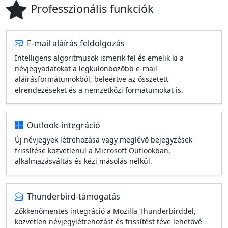
Professzionális funkciók
E-mail aláírás feldolgozás
Intelligens algoritmusok ismerik fel és emelik ki a
névjegyadatokat a legkülönbözőbb e-mail
aláírásformátumokból, beleértve az összetett
elrendezéseket és a nemzetközi formátumokat is.
Outlook-integráció
Új névjegyek létrehozása vagy meglévő bejegyzések
frissítése közvetlenül a Microsoft Outlookban,
alkalmazásváltás és kézi másolás nélkül.
Thunderbird-támogatás
Zökkenőmentes integráció a Mozilla Thunderbirddel,
közvetlen névjegylétrehozást és frissítést téve lehetővé