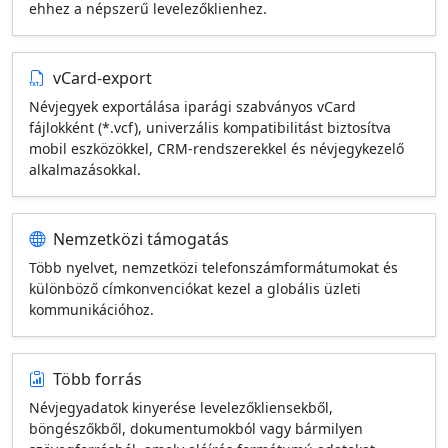
ehhez a népszerű levelezőklienhez.
vCard-export
Névjegyek exportálása iparági szabványos vCard
fájlokként (*.vcf), univerzális kompatibilitást biztosítva
mobil eszközökkel, CRM-rendszerekkel és névjegykezelő
alkalmazásokkal.
Nemzetközi támogatás
Több nyelvet, nemzetközi telefonszámformátumokat és
különböző címkonvenciókat kezel a globális üzleti
kommunikációhoz.
Több forrás
Névjegyadatok kinyerése levelezőkliensekből,
böngészőkből, dokumentumokból vagy bármilyen