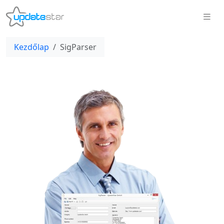
Kezdőlap
SigParser