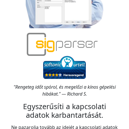
"Rengeteg időt spórol, és megelőzi a kínos gépelési
hibákat." — Richard S.
Egyszerűsíti a kapcsolati
adatok karbantartását.
Ne pazarolja tovább az idejét a kapcsolati adatok