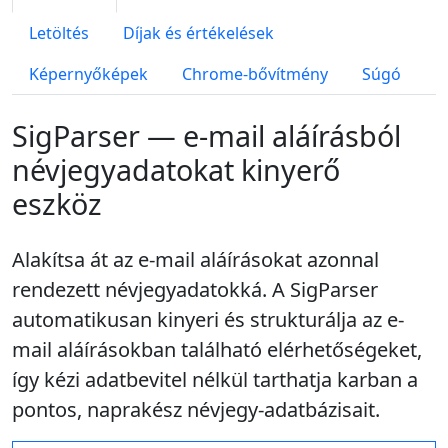
Letöltés
Díjak és értékelések
Képernyőképek
Chrome-bővítmény
Súgó
SigParser — e-mail aláírásból
névjegyadatokat kinyerő
eszköz
Alakítsa át az e-mail aláírásokat azonnal
rendezett névjegyadatokká. A SigParser
automatikusan kinyeri és strukturálja az e-
mail aláírásokban található elérhetőségeket,
így kézi adatbevitel nélkül tarthatja karban a
pontos, naprakész névjegy-adatbázisait.