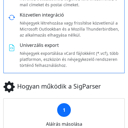
mail címeket és postai címeket.
Közvetlen integráció
Névjegyek létrehozása vagy frissítése közvetlenül a
Microsoft Outlookban és a Mozilla Thunderbirdben,
az alkalmazás elhagyása nélkül.
Univerzális export
Névjegyek exportálása vCard fájlokként (*.vcf), több
platformon, eszközön és névjegykezelő rendszeren
történő felhasználáshoz.
Hogyan működik a SigParser
1
Aláírás másolása