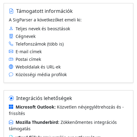
Támogatott információk
A SigParser a következőket emeli ki:
Teljes nevek és beosztások
Cégnevek
Telefonszámok (több is)
E-mail címek
Postai címek
Weboldalak és URL-ek
Közösségi média profilok
Integrációs lehetőségek
Microsoft Outlook:
Közvetlen névjegylétrehozás és -
frissítés
Mozilla Thunderbird:
Zökkenőmentes integrációs
támogatás