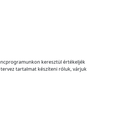
icencprogramunkon keresztül értékeljék
rvez tartalmat készíteni róluk, várjuk