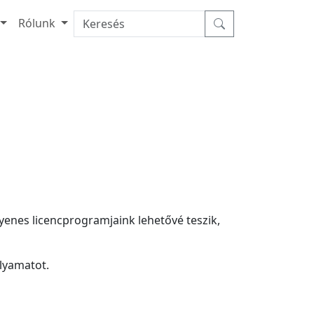
Rólunk
yenes licencprogramjaink lehetővé teszik,
olyamatot.