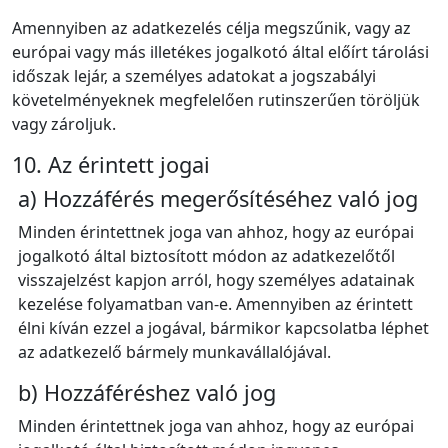
Amennyiben az adatkezelés célja megszűnik, vagy az
európai vagy más illetékes jogalkotó által előírt tárolási
időszak lejár, a személyes adatokat a jogszabályi
követelményeknek megfelelően rutinszerűen töröljük
vagy zároljuk.
10. Az érintett jogai
a) Hozzáférés megerősítéséhez való jog
Minden érintettnek joga van ahhoz, hogy az európai
jogalkotó által biztosított módon az adatkezelőtől
visszajelzést kapjon arról, hogy személyes adatainak
kezelése folyamatban van‑e. Amennyiben az érintett
élni kíván ezzel a jogával, bármikor kapcsolatba léphet
az adatkezelő bármely munkavállalójával.
b) Hozzáféréshez való jog
Minden érintettnek joga van ahhoz, hogy az európai