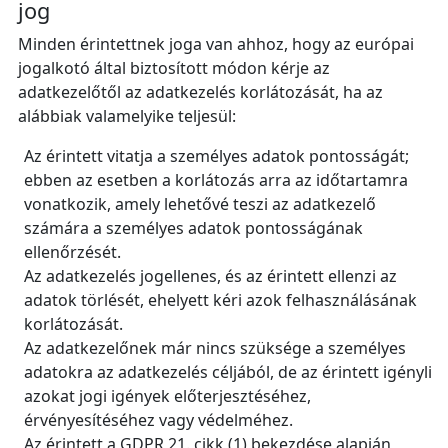
jog
Minden érintettnek joga van ahhoz, hogy az európai
jogalkotó által biztosított módon kérje az
adatkezelőtől az adatkezelés korlátozását, ha az
alábbiak valamelyike teljesül:
Az érintett vitatja a személyes adatok pontosságát;
ebben az esetben a korlátozás arra az időtartamra
vonatkozik, amely lehetővé teszi az adatkezelő
számára a személyes adatok pontosságának
ellenőrzését.
Az adatkezelés jogellenes, és az érintett ellenzi az
adatok törlését, ehelyett kéri azok felhasználásának
korlátozását.
Az adatkezelőnek már nincs szüksége a személyes
adatokra az adatkezelés céljából, de az érintett igényli
azokat jogi igények előterjesztéséhez,
érvényesítéséhez vagy védelméhez.
Az érintett a GDPR 21. cikk (1) bekezdése alapján