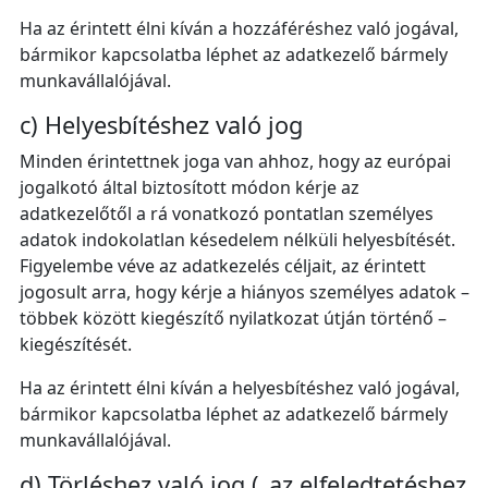
Ha az érintett élni kíván a hozzáféréshez való jogával,
bármikor kapcsolatba léphet az adatkezelő bármely
munkavállalójával.
c) Helyesbítéshez való jog
Minden érintettnek joga van ahhoz, hogy az európai
jogalkotó által biztosított módon kérje az
adatkezelőtől a rá vonatkozó pontatlan személyes
adatok indokolatlan késedelem nélküli helyesbítését.
Figyelembe véve az adatkezelés céljait, az érintett
jogosult arra, hogy kérje a hiányos személyes adatok –
többek között kiegészítő nyilatkozat útján történő –
kiegészítését.
Ha az érintett élni kíván a helyesbítéshez való jogával,
bármikor kapcsolatba léphet az adatkezelő bármely
munkavállalójával.
d) Törléshez való jog („az elfeledtetéshez