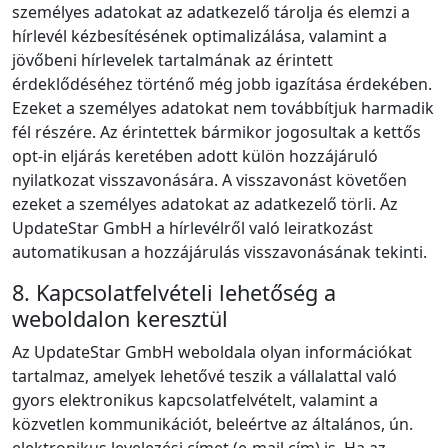
személyes adatokat az adatkezelő tárolja és elemzi a
hírlevél kézbesítésének optimalizálása, valamint a
jövőbeni hírlevelek tartalmának az érintett
érdeklődéséhez történő még jobb igazítása érdekében.
Ezeket a személyes adatokat nem továbbítjuk harmadik
fél részére. Az érintettek bármikor jogosultak a kettős
opt‑in eljárás keretében adott külön hozzájáruló
nyilatkozat visszavonására. A visszavonást követően
ezeket a személyes adatokat az adatkezelő törli. Az
UpdateStar GmbH a hírlevélről való leiratkozást
automatikusan a hozzájárulás visszavonásának tekinti.
8. Kapcsolatfelvételi lehetőség a
weboldalon keresztül
Az UpdateStar GmbH weboldala olyan információkat
tartalmaz, amelyek lehetővé teszik a vállalattal való
gyors elektronikus kapcsolatfelvételt, valamint a
közvetlen kommunikációt, beleértve az általános, ún.