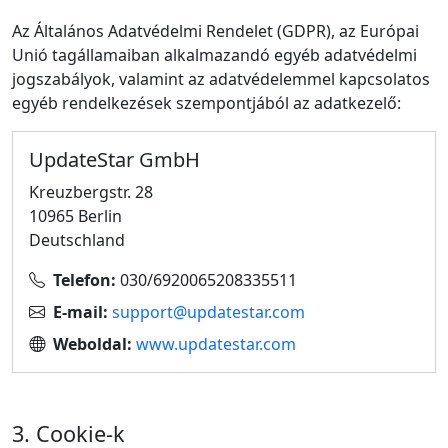
Az Általános Adatvédelmi Rendelet (GDPR), az Európai
Unió tagállamaiban alkalmazandó egyéb adatvédelmi
jogszabályok, valamint az adatvédelemmel kapcsolatos
egyéb rendelkezések szempontjából az adatkezelő:
UpdateStar GmbH
Kreuzbergstr. 28
10965 Berlin
Deutschland
Telefon:
030/6920065208335511
E‑mail:
support@updatestar.com
Weboldal:
www.updatestar.com
3. Cookie‑k