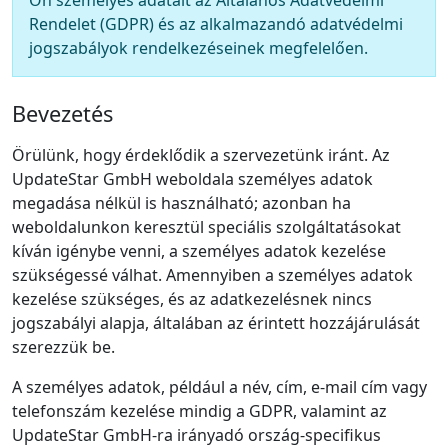
Ön személyes adatait az Általános Adatvédelmi
Rendelet (GDPR) és az alkalmazandó adatvédelmi
jogszabályok rendelkezéseinek megfelelően.
Bevezetés
Örülünk, hogy érdeklődik a szervezetünk iránt. Az
UpdateStar GmbH weboldala személyes adatok
megadása nélkül is használható; azonban ha
weboldalunkon keresztül speciális szolgáltatásokat
kíván igénybe venni, a személyes adatok kezelése
szükségessé válhat. Amennyiben a személyes adatok
kezelése szükséges, és az adatkezelésnek nincs
jogszabályi alapja, általában az érintett hozzájárulását
szerezzük be.
A személyes adatok, például a név, cím, e‑mail cím vagy
telefonszám kezelése mindig a GDPR, valamint az
UpdateStar GmbH‑ra irányadó ország-specifikus