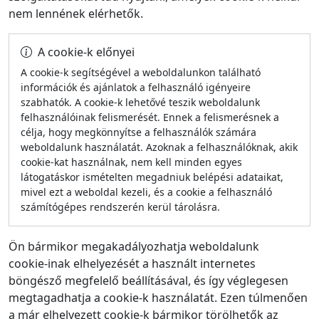
nem lennének elérhetők.
A cookie‑k előnyei
A cookie‑k segítségével a weboldalunkon található
információk és ajánlatok a felhasználó igényeire
szabhatók. A cookie‑k lehetővé teszik weboldalunk
felhasználóinak felismerését. Ennek a felismerésnek a
célja, hogy megkönnyítse a felhasználók számára
weboldalunk használatát. Azoknak a felhasználóknak, akik
cookie‑kat használnak, nem kell minden egyes
látogatáskor ismételten megadniuk belépési adataikat,
mivel ezt a weboldal kezeli, és a cookie a felhasználó
számítógépes rendszerén kerül tárolásra.
Ön bármikor megakadályozhatja weboldalunk
cookie‑inak elhelyezését a használt internetes
böngésző megfelelő beállításával, és így véglegesen
megtagadhatja a cookie‑k használatát. Ezen túlmenően
a már elhelyezett cookie‑k bármikor törölhetők az