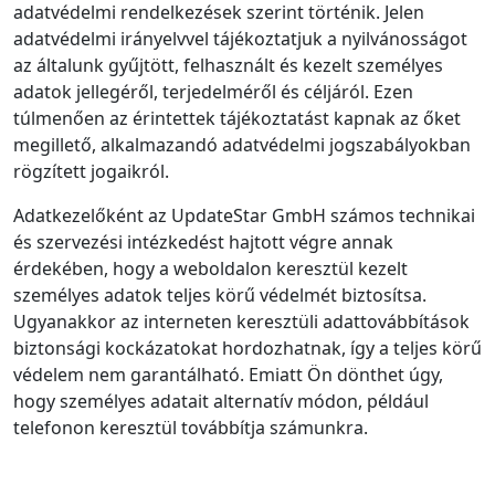
adatvédelmi rendelkezések szerint történik. Jelen
adatvédelmi irányelvvel tájékoztatjuk a nyilvánosságot
az általunk gyűjtött, felhasznált és kezelt személyes
adatok jellegéről, terjedelméről és céljáról. Ezen
túlmenően az érintettek tájékoztatást kapnak az őket
megillető, alkalmazandó adatvédelmi jogszabályokban
rögzített jogaikról.
Adatkezelőként az UpdateStar GmbH számos technikai
és szervezési intézkedést hajtott végre annak
érdekében, hogy a weboldalon keresztül kezelt
személyes adatok teljes körű védelmét biztosítsa.
Ugyanakkor az interneten keresztüli adattovábbítások
biztonsági kockázatokat hordozhatnak, így a teljes körű
védelem nem garantálható. Emiatt Ön dönthet úgy,
hogy személyes adatait alternatív módon, például
telefonon keresztül továbbítja számunkra.