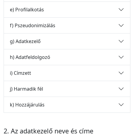
e) Profilalkotás
f) Pszeudonimizálás
g) Adatkezelő
h) Adatfeldolgozó
i) Címzett
j) Harmadik fél
k) Hozzájárulás
2. Az adatkezelő neve és címe