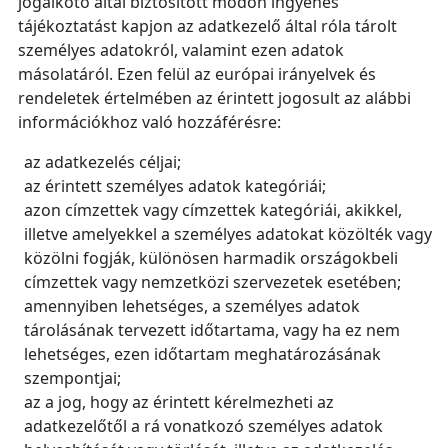
jogalkotó által biztosított módon ingyenes
tájékoztatást kapjon az adatkezelő által róla tárolt
személyes adatokról, valamint ezen adatok
másolatáról. Ezen felül az európai irányelvek és
rendeletek értelmében az érintett jogosult az alábbi
információkhoz való hozzáférésre:
az adatkezelés céljai;
az érintett személyes adatok kategóriái;
azon címzettek vagy címzettek kategóriái, akikkel,
illetve amelyekkel a személyes adatokat közölték vagy
közölni fogják, különösen harmadik országokbeli
címzettek vagy nemzetközi szervezetek esetében;
amennyiben lehetséges, a személyes adatok
tárolásának tervezett időtartama, vagy ha ez nem
lehetséges, ezen időtartam meghatározásának
szempontjai;
az a jog, hogy az érintett kérelmezheti az
adatkezelőtől a rá vonatkozó személyes adatok