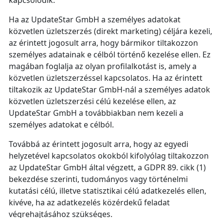
kapcsolódik.
Ha az UpdateStar GmbH a személyes adatokat
közvetlen üzletszerzés (direkt marketing) céljára kezeli,
az érintett jogosult arra, hogy bármikor tiltakozzon
személyes adatainak e célból történő kezelése ellen. Ez
magában foglalja az olyan profilalkotást is, amely a
közvetlen üzletszerzéssel kapcsolatos. Ha az érintett
tiltakozik az UpdateStar GmbH‑nál a személyes adatok
közvetlen üzletszerzési célú kezelése ellen, az
UpdateStar GmbH a továbbiakban nem kezeli a
személyes adatokat e célból.
Továbbá az érintett jogosult arra, hogy az egyedi
helyzetével kapcsolatos okokból kifolyólag tiltakozzon
az UpdateStar GmbH által végzett, a GDPR 89. cikk (1)
bekezdése szerinti, tudományos vagy történelmi
kutatási célú, illetve statisztikai célú adatkezelés ellen,
kivéve, ha az adatkezelés közérdekű feladat
végrehajtásához szükséges.