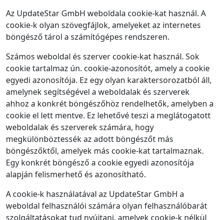
Az UpdateStar GmbH weboldala cookie‑kat használ. A
cookie‑k olyan szövegfájlok, amelyeket az internetes
böngésző tárol a számítógépes rendszeren.
Számos weboldal és szerver cookie‑kat használ. Sok
cookie tartalmaz ún. cookie‑azonosítót, amely a cookie
egyedi azonosítója. Ez egy olyan karaktersorozatból áll,
amelynek segítségével a weboldalak és szerverek
ahhoz a konkrét böngészőhöz rendelhetők, amelyben a
cookie el lett mentve. Ez lehetővé teszi a meglátogatott
weboldalak és szerverek számára, hogy
megkülönböztessék az adott böngészőt más
böngészőktől, amelyek más cookie‑kat tartalmaznak.
Egy konkrét böngésző a cookie egyedi azonosítója
alapján felismerhető és azonosítható.
A cookie‑k használatával az UpdateStar GmbH a
weboldal felhasználói számára olyan felhasználóbarát
szolgáltatásokat tud nyújtani, amelyek cookie‑k nélkül