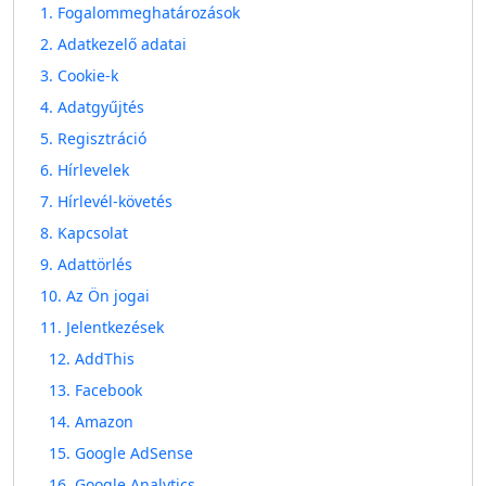
1. Fogalommeghatározások
2. Adatkezelő adatai
3. Cookie‑k
4. Adatgyűjtés
5. Regisztráció
6. Hírlevelek
7. Hírlevél‑követés
8. Kapcsolat
9. Adattörlés
10. Az Ön jogai
11. Jelentkezések
12. AddThis
13. Facebook
14. Amazon
15. Google AdSense
16. Google Analytics