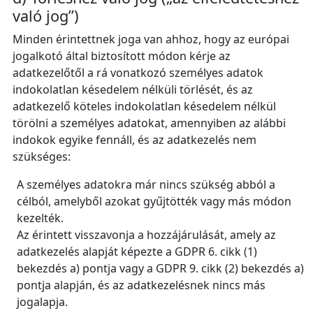
való jog”)
Minden érintettnek joga van ahhoz, hogy az európai
jogalkotó által biztosított módon kérje az
adatkezelőtől a rá vonatkozó személyes adatok
indokolatlan késedelem nélküli törlését, és az
adatkezelő köteles indokolatlan késedelem nélkül
törölni a személyes adatokat, amennyiben az alábbi
indokok egyike fennáll, és az adatkezelés nem
szükséges:
A személyes adatokra már nincs szükség abból a
célból, amelyből azokat gyűjtötték vagy más módon
kezelték.
Az érintett visszavonja a hozzájárulását, amely az
adatkezelés alapját képezte a GDPR 6. cikk (1)
bekezdés a) pontja vagy a GDPR 9. cikk (2) bekezdés a)
pontja alapján, és az adatkezelésnek nincs más
jogalapja.