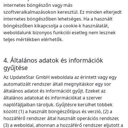
internetes böngészőn vagy más
szoftveralkalmazásokon keresztül. Ez minden elterjedt
internetes böngészőben lehetséges. Ha a használt
böngészőben kikapcsolja a cookie‑k használatát,
weboldalunk bizonyos funkciói esetleg nem lesznek
teljes mértékben elérhetők.
4. Általános adatok és információk
gyűjtése
Az UpdateStar GmbH weboldala az érintett vagy egy
automatizált rendszer általi megnyitáskor egy sor
általános adatot és információt gyűjt. Ezeket az
általános adatokat és információkat a szerver
naplófájljaiban tároljuk. Gyűjtésre kerülhet többek
között (1) a használt böngészőtípus és verzió, (2) a
hozzáférő rendszer által használt operációs rendszer,
(3) a weboldal, ahonnan a hozzáférő rendszer eljutott a