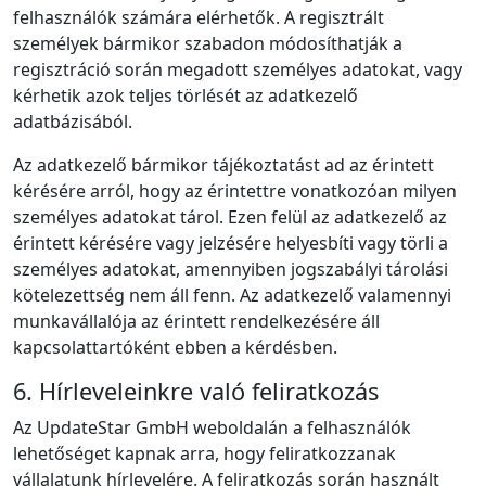
felhasználók számára elérhetők. A regisztrált
személyek bármikor szabadon módosíthatják a
regisztráció során megadott személyes adatokat, vagy
kérhetik azok teljes törlését az adatkezelő
adatbázisából.
Az adatkezelő bármikor tájékoztatást ad az érintett
kérésére arról, hogy az érintettre vonatkozóan milyen
személyes adatokat tárol. Ezen felül az adatkezelő az
érintett kérésére vagy jelzésére helyesbíti vagy törli a
személyes adatokat, amennyiben jogszabályi tárolási
kötelezettség nem áll fenn. Az adatkezelő valamennyi
munkavállalója az érintett rendelkezésére áll
kapcsolattartóként ebben a kérdésben.
6. Hírleveleinkre való feliratkozás
Az UpdateStar GmbH weboldalán a felhasználók
lehetőséget kapnak arra, hogy feliratkozzanak
vállalatunk hírlevelére. A feliratkozás során használt