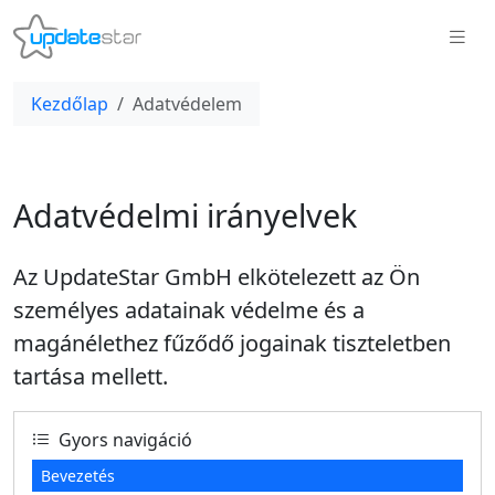
Kezdőlap
Adatvédelem
Adatvédelmi irányelvek
Az UpdateStar GmbH elkötelezett az Ön
személyes adatainak védelme és a
magánélethez fűződő jogainak tiszteletben
tartása mellett.
Gyors navigáció
Bevezetés