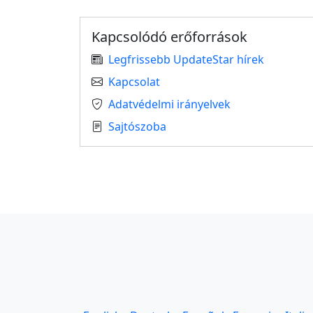
Kapcsolódó erőforrások
Legfrissebb UpdateStar hírek
Kapcsolat
Adatvédelmi irányelvek
Sajtószoba