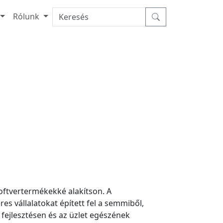
Rólunk
oftvertermékekké alakítson. A
es vállalatokat épített fel a semmiből,
 fejlesztésen és az üzlet egészének