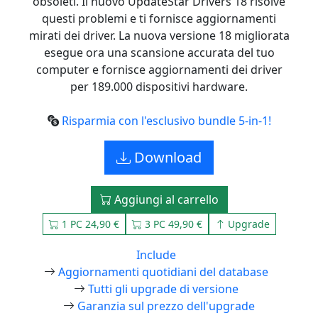
obsoleti. Il nuovo UpdateStar Drivers 18 risolve
questi problemi e ti fornisce aggiornamenti
mirati dei driver. La nuova versione 18 migliorata
esegue ora una scansione accurata del tuo
computer e fornisce aggiornamenti dei driver
per 189.000 dispositivi hardware.
Risparmia con l'esclusivo bundle 5-in-1!
Download
Aggiungi al carrello
1 PC 24,90 €
3 PC 49,90 €
Upgrade
Include
Aggiornamenti quotidiani del database
Tutti gli upgrade di versione
Garanzia sul prezzo dell'upgrade