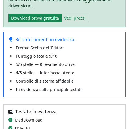
driver sicuri.
Download prova gratuita
Vedi prezzi
Riconoscimenti in evidenza
Premio Scelta dell’Editore
Punteggio totale 9/10
5/5 stelle — Rilevamento driver
4/5 stelle — Interfaccia utente
Controllo di sistema affidabile
In evidenza sulle principali testate
Testate in evidenza
MadDownload
ITWorld