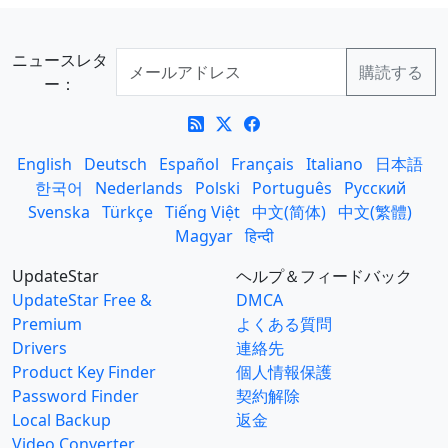
ニュースレタ
ー：
English
Deutsch
Español
Français
Italiano
日本語
한국어
Nederlands
Polski
Português
Русский
Svenska
Türkçe
Tiếng Việt
中文(简体)
中文(繁體)
Magyar
हिन्दी
UpdateStar
ヘルプ＆フィードバック
UpdateStar Free &
DMCA
Premium
よくある質問
Drivers
連絡先
Product Key Finder
個人情報保護
Password Finder
契約解除
Local Backup
返金
Video Converter