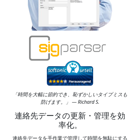
「時間を大幅に節約でき、恥ずかしいタイプミスも
防げます。」 — Richard S.
連絡先データの更新・管理を効
率化。
連絡先データを手作業で管理して時間を無駄にする