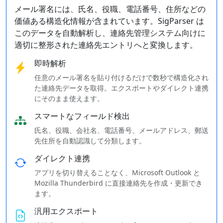
メール署名には、氏名、役職、電話番号、住所などの
価値ある構造化情報が含まれています。SigParser は
このデータを自動解析し、連絡先管理システム向けに
適切に整形された連絡先エントリへと変換します。
即時解析
任意のメール署名を貼り付けるだけで数秒で構造化され
た連絡先データを取得。エクスポートやダイレクト連携
にそのまま使えます。
スマートなフィールド検出
氏名、役職、会社名、電話番号、メールアドレス、郵送
先住所を自動認識して分類します。
ダイレクト連携
アプリを切り替えることなく、Microsoft Outlook と
Mozilla Thunderbird に直接連絡先を作成・更新でき
ます。
汎用エクスポート