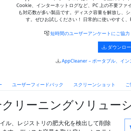
Cookie、インターネットログなど、PC 上の不要
も対応数が多い製品です。ディスク容量を解放し、シ
す。ぜひお試しください！ 日常的に使いやすく、
短時間のユーザーアンケートにご協力く
ダウンロー
AppCleaner – ポータブル、イン
ー
ユーザーフィードバック
スクリーンショット
ご
け総合クリーニングソリュー
時ファイル、レジストリの肥大化を検出して削除