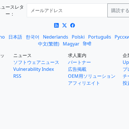
ニュースレタ
ー：
ano
日本語
한국어
Nederlands
Polski
Português
Русск
中文(繁體)
Magyar
हिन्दी
ッ
ニュース
求人案内
企
ソフトウェアニュース
パートナー
Up
Vulnerability Index
広告掲載
プ
RSS
OEM用ソリューション
チ
アフィリエイト
投