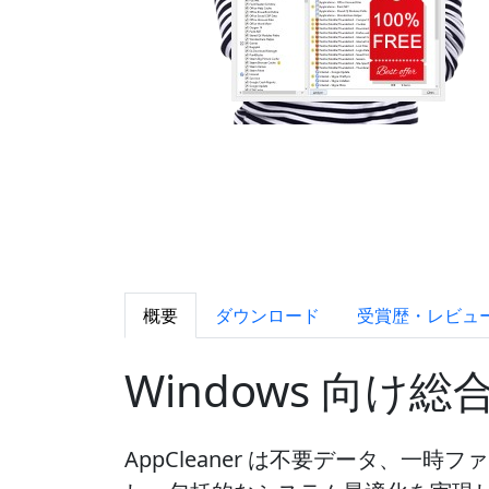
概要
ダウンロード
受賞歴・レビュ
Windows 向
AppCleaner は不要データ、一