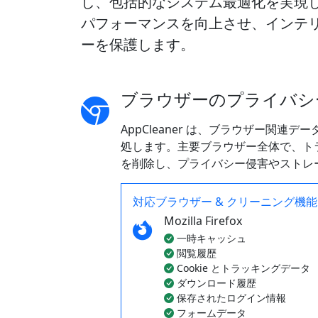
し、包括的なシステム最適化を実現
パフォーマンスを向上させ、インテ
ーを保護します。
ブラウザーのプライバシー
AppCleaner は、ブラウザー関
処します。主要ブラウザー全体で、トラ
を削除し、プライバシー侵害やストレ
対応ブラウザー & クリーニング機能
Mozilla Firefox
一時キャッシュ
閲覧履歴
Cookie とトラッキングデータ
ダウンロード履歴
保存されたログイン情報
フォームデータ