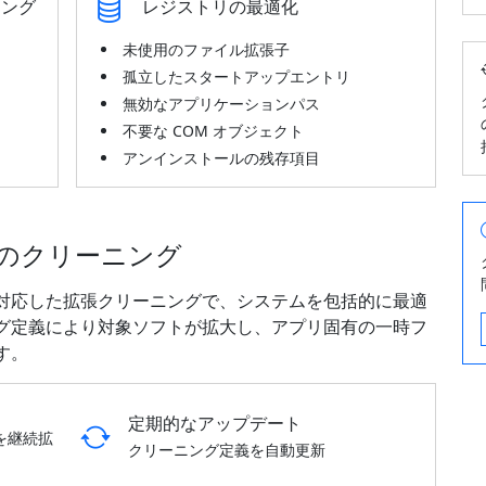
ニング
レジストリの最適化
未使用のファイル拡張子
孤立したスタートアップエントリ
無効なアプリケーションパス
不要な COM オブジェクト
アンインストールの残存項目
のクリーニング
対応した拡張クリーニングで、システムを包括的に最適
グ定義により対象ソフトが拡大し、アプリ固有の一時フ
す。
定期的なアップデート
を継続拡
クリーニング定義を自動更新