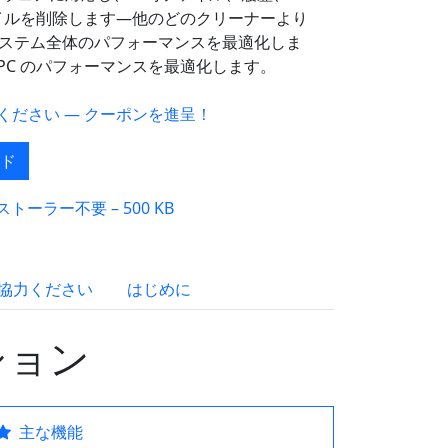
ファイルを削除します—他のどのクリーナーより
ステム全体のパフォーマンスを最適化しま
PC のパフォーマンスを最適化します。
ださい — クーポンを進呈！
ド
ストーラー不要 – 500 KB
協力ください
はじめに
ション
主な機能