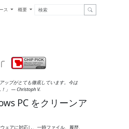
ース
概要
アップがとても徹底しています。今は
 — Christoph V.
ws PC をクリーンア
。
上のソフトウェアに対応し、一時ファイル、履歴、