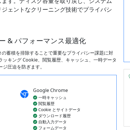
します。ディスク容量を取り戻し、システム
リジェントなクリーニング技術でプライバシ
 & パフォーマンス最適化
連データの蓄積を排除することで重要なプライバシー課題に対
ッキング Cookie、閲覧履歴、キャッシュ、一時データ
ージ圧迫を防ぎます。
Google Chrome
一時キャッシュ
閲覧履歴
Cookie とサイトデータ
ダウンロード履歴
自動入力データ
フォームデータ