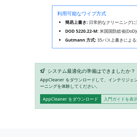
利用可能なワイプ方式
簡易上書き:
日常的なクリーニングに
DOD 5220.22-M:
米国国防総省(Do
Gutmann 方式:
35パス上書きによ
システム最適化の準備はできましたか？
AppCleaner をダウンロードして、インテ
ーニングを体験してください。
AppCleaner をダウンロード
入門ガイドを表