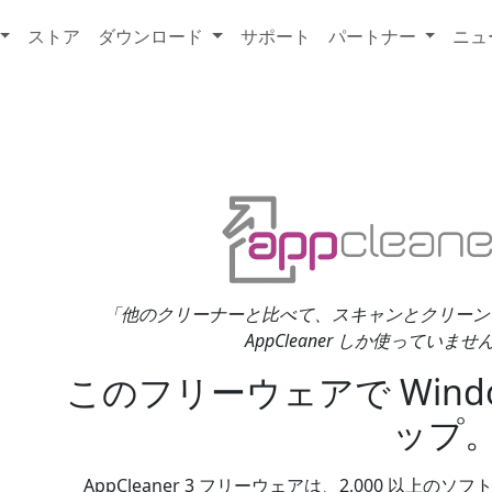
ストア
ダウンロード
サポート
パートナー
ニュ
「他のクリーナーと比べて、スキャンとクリーン
AppCleaner しか使っていません！」
このフリーウェアで Windo
ップ
AppCleaner 3 フリーウェアは、2,000 以