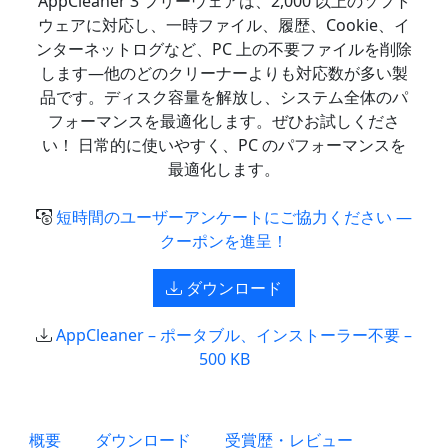
AppCleaner 3 フリーウェアは、2,000 以上のソフト
ウェアに対応し、一時ファイル、履歴、Cookie、イ
ンターネットログなど、PC 上の不要ファイルを削除
します—他のどのクリーナーよりも対応数が多い製
品です。ディスク容量を解放し、システム全体のパ
フォーマンスを最適化します。ぜひお試しくださ
い！ 日常的に使いやすく、PC のパフォーマンスを
最適化します。
短時間のユーザーアンケートにご協力ください —
クーポンを進呈！
ダウンロード
AppCleaner – ポータブル、インストーラー不要 –
500 KB
概要
ダウンロード
受賞歴・レビュー