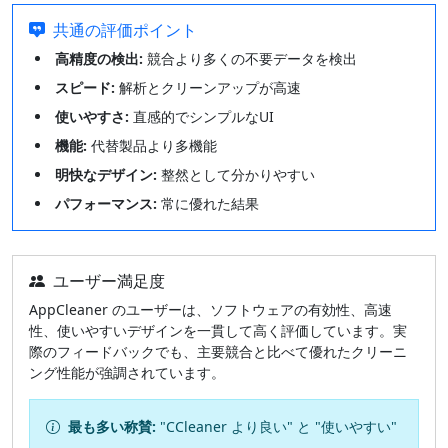
共通の評価ポイント
高精度の検出:
競合より多くの不要データを検出
スピード:
解析とクリーンアップが高速
使いやすさ:
直感的でシンプルなUI
機能:
代替製品より多機能
明快なデザイン:
整然として分かりやすい
パフォーマンス:
常に優れた結果
ユーザー満足度
AppCleaner のユーザーは、ソフトウェアの有効性、高速
性、使いやすいデザインを一貫して高く評価しています。実
際のフィードバックでも、主要競合と比べて優れたクリーニ
ング性能が強調されています。
最も多い称賛:
"CCleaner より良い" と "使いやすい"