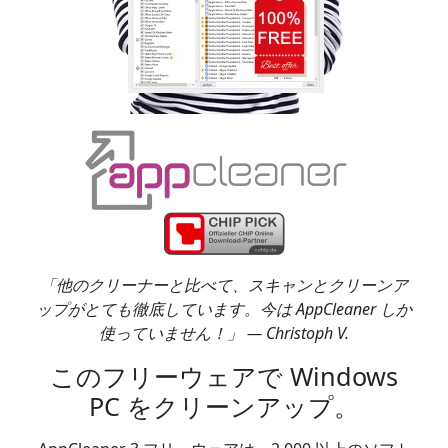
「他のクリーナーと比べて、スキャンとクリーンア
ップがとても徹底しています。今は AppCleaner しか
使っていません！」 — Christoph V.
このフリーウェアで Windows
PC をクリーンアップ。