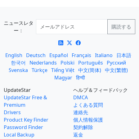
ニュースレタ
ー：
English
Deutsch
Español
Français
Italiano
日本語
한국어
Nederlands
Polski
Português
Русский
Svenska
Türkçe
Tiếng Việt
中文(简体)
中文(繁體)
Magyar
हिन्दी
UpdateStar
ヘルプ＆フィードバック
UpdateStar Free &
DMCA
Premium
よくある質問
Drivers
連絡先
Product Key Finder
個人情報保護
Password Finder
契約解除
Local Backup
返金