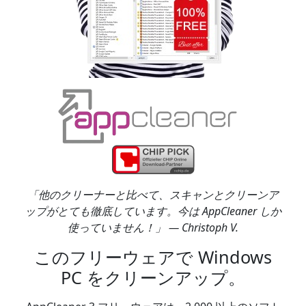
「他のクリーナーと比べて、スキャンとクリーンア
ップがとても徹底しています。今は AppCleaner しか
使っていません！」 — Christoph V.
このフリーウェアで Windows
PC をクリーンアップ。