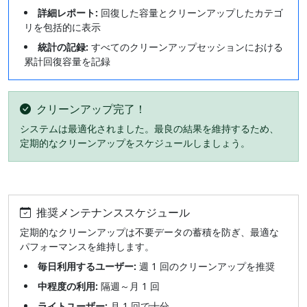
詳細レポート:
回復した容量とクリーンアップしたカテゴ
リを包括的に表示
統計の記録:
すべてのクリーンアップセッションにおける
累計回復容量を記録
クリーンアップ完了！
システムは最適化されました。最良の結果を維持するため、
定期的なクリーンアップをスケジュールしましょう。
推奨メンテナンススケジュール
定期的なクリーンアップは不要データの蓄積を防ぎ、最適な
パフォーマンスを維持します。
毎日利用するユーザー:
週 1 回のクリーンアップを推奨
中程度の利用:
隔週～月 1 回
ライトユーザー:
月 1 回で十分