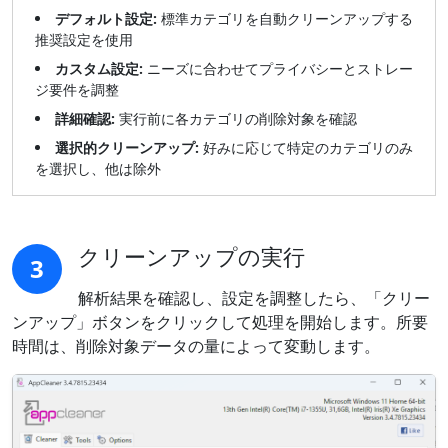
デフォルト設定:
標準カテゴリを自動クリーンアップする
推奨設定を使用
カスタム設定:
ニーズに合わせてプライバシーとストレー
ジ要件を調整
詳細確認:
実行前に各カテゴリの削除対象を確認
選択的クリーンアップ:
好みに応じて特定のカテゴリのみ
を選択し、他は除外
クリーンアップの実行
3
解析結果を確認し、設定を調整したら、「クリー
ンアップ」ボタンをクリックして処理を開始します。所要
時間は、削除対象データの量によって変動します。