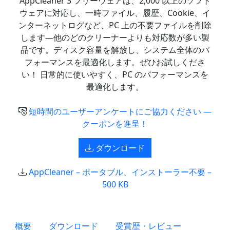
AppCleaner 3 フリーウェアは、2,000 以上のソフト
ウェアに対応し、一時ファイル、履歴、Cookie、イ
ンターネットログなど、PC 上の不要ファイルを削除
します—他のどのクリーナーよりも対応数が多い製
品です。ディスク容量を解放し、システム全体のパ
フォーマンスを最適化します。ぜひお試しくださ
い！ 日常的に使いやすく、PC のパフォーマンスを
最適化します。
短時間のユーザーアンケートにご協力ください —
クーポンを進呈！
ダウンロード
AppCleaner – ポータブル、インストーラー不要 –
500 KB
概要
ダウンロード
受賞歴・レビュー