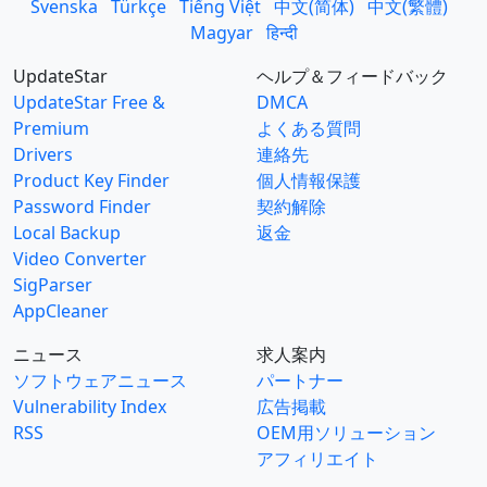
Svenska
Türkçe
Tiếng Việt
中文(简体)
中文(繁體)
Magyar
हिन्दी
UpdateStar
ヘルプ＆フィードバック
UpdateStar Free &
DMCA
Premium
よくある質問
Drivers
連絡先
Product Key Finder
個人情報保護
Password Finder
契約解除
Local Backup
返金
Video Converter
SigParser
AppCleaner
ニュース
求人案内
ソフトウェアニュース
パートナー
Vulnerability Index
広告掲載
RSS
OEM用ソリューション
アフィリエイト