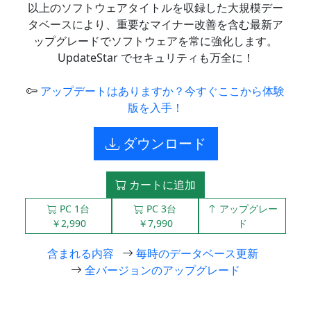
以上のソフトウェアタイトルを収録した大規模デー
タベースにより、重要なマイナー改善を含む最新ア
ップグレードでソフトウェアを常に強化します。
UpdateStar でセキュリティも万全に！
アップデートはありますか？今すぐここから体験
版を入手！
ダウンロード
カートに追加
PC 1台
PC 3台
アップグレー
￥2,990
￥7,990
ド
含まれる内容
毎時のデータベース更新
全バージョンのアップグレード