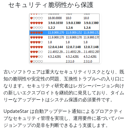
セキュリティ脆弱性から保護
古いソフトウェアは重大なセキュリティリスクとなり、既
知の脆弱性や安定性の問題、互換性トラブルへの入り口に
なります。セキュリティ研究者はレガシーバージョン向け
の新しいエクスプロイトを継続的に発見しており、タイム
リーなアップデートはシステム保護の必須要件です。
UpdateStar は自動アップデート通知によるプロアクティ
ブなセキュリティ管理を実現し、運用要件に基づいてバー
ジョンアップの是非を判断できるよう支援します。