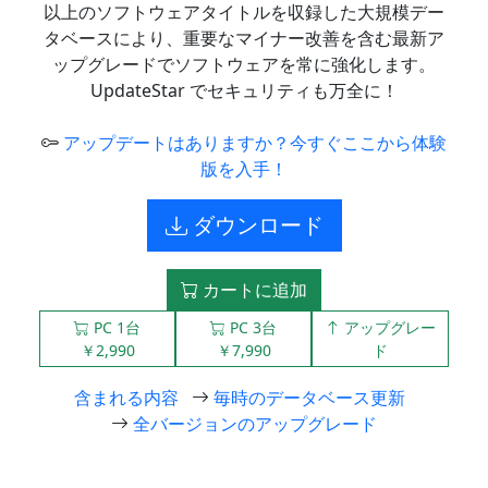
以上のソフトウェアタイトルを収録した大規模デー
タベースにより、重要なマイナー改善を含む最新ア
ップグレードでソフトウェアを常に強化します。
UpdateStar でセキュリティも万全に！
アップデートはありますか？今すぐここから体験
版を入手！
ダウンロード
カートに追加
PC 1台
PC 3台
アップグレー
￥2,990
￥7,990
ド
含まれる内容
毎時のデータベース更新
全バージョンのアップグレード