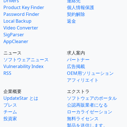
Drivers
連絡先
Product Key Finder
個人情報保護
Password Finder
契約解除
Local Backup
返金
Video Converter
SigParser
AppCleaner
ニュース
求人案内
ソフトウェアニュース
パートナー
Vulnerability Index
広告掲載
RSS
OEM用ソリューション
アフィリエイト
企業概要
エクストラ
UpdateStar とは
ソフトウェアのポータル
プレス
公認再販業者になる
チーム
ローカライゼーション
投資家
無料ライセンス
製品を送信します。