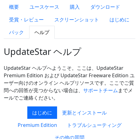
概要
ユースケース
購入
ダウンロード
受賞・レビュー
スクリーンショット
はじめに
パック
ヘルプ
UpdateStar ヘルプ
UpdateStar ヘルプへようこそ。ここは、UpdateStar
Premium Edition および UpdateStar Freeware Edition ユ
ーザー向けのオンライン ヘルプリソースです。ここでご質
問への回答が見つからない場合は、
サポートチーム
までメ
ールでご連絡ください。
はじめに
更新とインストール
Premium Edition
トラブルシューティング
その他の質問