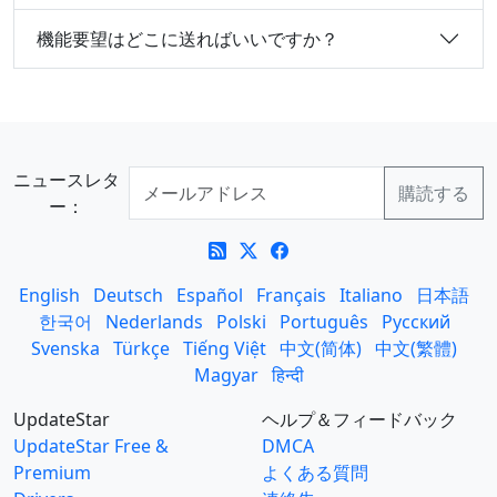
機能要望はどこに送ればいいですか？
ニュースレタ
ー：
English
Deutsch
Español
Français
Italiano
日本語
한국어
Nederlands
Polski
Português
Русский
Svenska
Türkçe
Tiếng Việt
中文(简体)
中文(繁體)
Magyar
हिन्दी
UpdateStar
ヘルプ＆フィードバック
UpdateStar Free &
DMCA
Premium
よくある質問