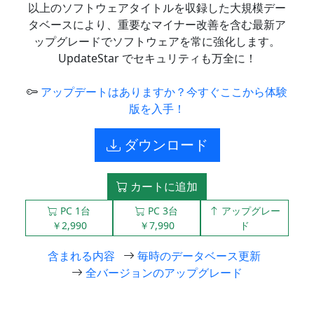
以上のソフトウェアタイトルを収録した大規模デー
タベースにより、重要なマイナー改善を含む最新ア
ップグレードでソフトウェアを常に強化します。
UpdateStar でセキュリティも万全に！
アップデートはありますか？今すぐここから体験
版を入手！
ダウンロード
カートに追加
PC 1台
PC 3台
アップグレー
￥2,990
￥7,990
ド
含まれる内容
毎時のデータベース更新
全バージョンのアップグレード