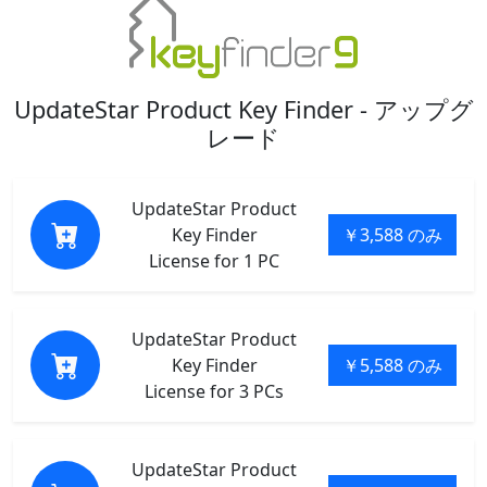
UpdateStar Product Key Finder - アップグ
レード
UpdateStar Product
Key Finder
￥3,588 のみ
License for 1 PC
UpdateStar Product
Key Finder
￥5,588 のみ
License for 3 PCs
UpdateStar Product