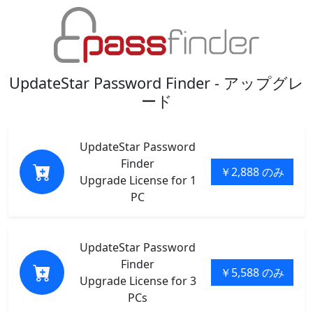
UpdateStar Password Finder - アップグレ
ード
UpdateStar Password
Finder
￥2,888 のみ
Upgrade License for 1
PC
UpdateStar Password
Finder
￥5,588 のみ
Upgrade License for 3
PCs