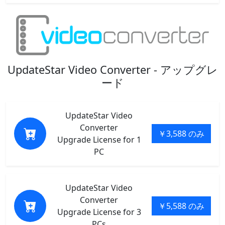
UpdateStar Video Converter - アップグレ
ード
UpdateStar Video
Converter
￥3,588 のみ
Upgrade License for 1
PC
UpdateStar Video
Converter
￥5,588 のみ
Upgrade License for 3
PCs