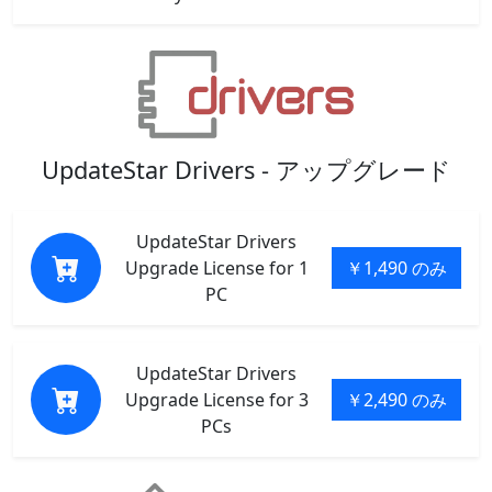
UpdateStar Drivers - アップグレード
UpdateStar Drivers
Upgrade License for 1
￥1,490 のみ
PC
UpdateStar Drivers
Upgrade License for 3
￥2,490 のみ
PCs