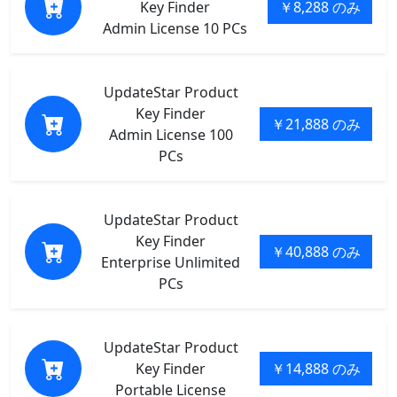
Key Finder
￥8,288 のみ
Admin License 10 PCs
UpdateStar Product
Key Finder
￥21,888 のみ
Admin License 100
PCs
UpdateStar Product
Key Finder
￥40,888 のみ
Enterprise Unlimited
PCs
UpdateStar Product
Key Finder
￥14,888 のみ
Portable License