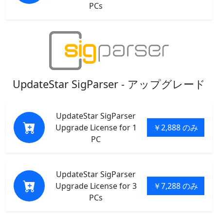
PCs
UpdateStar SigParser - アップグレード
UpdateStar SigParser
Upgrade License for 1
￥2,888 のみ
PC
UpdateStar SigParser
Upgrade License for 3
￥7,288 のみ
PCs