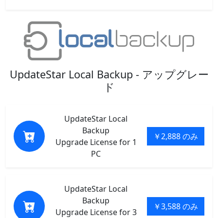
UpdateStar Local Backup - アップグレー
ド
UpdateStar Local
Backup
￥2,888 のみ
Upgrade License for 1
PC
UpdateStar Local
Backup
￥3,588 のみ
Upgrade License for 3