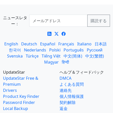
ニュースレタ
ー：
English
Deutsch
Español
Français
Italiano
日本語
한국어
Nederlands
Polski
Português
Русский
Svenska
Türkçe
Tiếng Việt
中文(简体)
中文(繁體)
Magyar
हिन्दी
UpdateStar
ヘルプ＆フィードバック
UpdateStar Free &
DMCA
Premium
よくある質問
Drivers
連絡先
Product Key Finder
個人情報保護
Password Finder
契約解除
Local Backup
返金