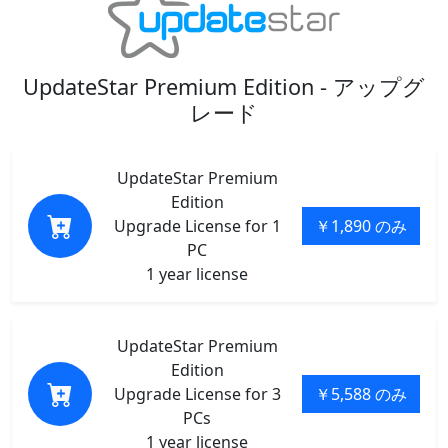
UpdateStar Premium Edition - アップグ
レード
UpdateStar Premium
Edition
Upgrade License for 1
￥1,890 のみ
PC
1 year license
UpdateStar Premium
Edition
Upgrade License for 3
￥5,588 のみ
PCs
1 year license