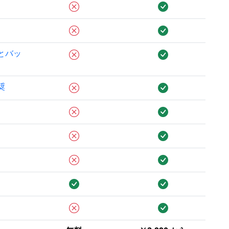
とバッ
奨