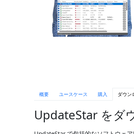
概要
ユースケース
購入
ダウン
UpdateStar 
UpdateStar で包括的なソフト