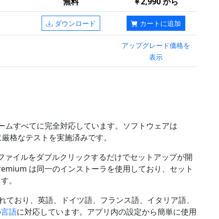
無料
￥2,990 から
ダウンロード
カートに追加
アップグレード価格を
表示
ラットフォームすべてに完全対応しています。ソフトウェアは
ために厳格なテストを実施済みです。
たファイルをダブルクリックするだけでセットアップが開
eStar Premium は同一のインストーラを使用しており、セット
ます。
れており、英語、ドイツ語、フランス語、イタリア語、
の言語
に対応しています。アプリ内の設定から簡単に使用