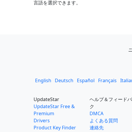
言語を選択できます。
English
Deutsch
Español
Français
Itali
UpdateStar
ヘルプ＆フィードバ
UpdateStar Free &
ク
Premium
DMCA
Drivers
よくある質問
Product Key Finder
連絡先