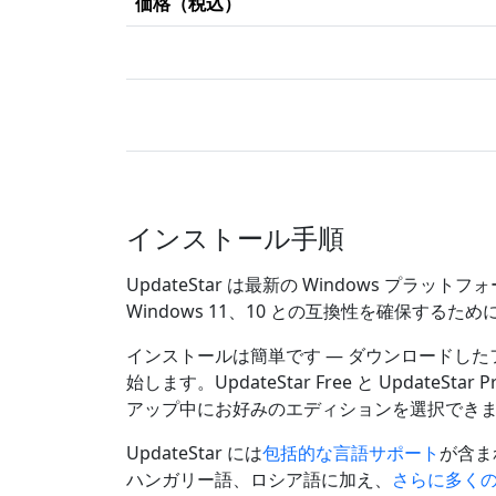
価格（税込）
インストール手順
UpdateStar は最新の Windows プ
Windows 11、10 との互換性を確保する
インストールは簡単です — ダウンロードし
始します。UpdateStar Free と Updat
アップ中にお好みのエディションを選択でき
UpdateStar には
包括的な言語サポート
が含ま
ハンガリー語、ロシア語に加え、
さらに多く