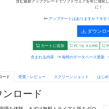
含む最新アップグレードでソフトウェアを常に強化します
に！
アップデートはありますか？今す
ダウンロ
カートに追加
PC 1台 ￥2,990
P
含まれる内容
毎時のデータベース更新
ロード
受賞・レビュー
スクリーンショット
はじめ
をダウンロード
ウェア管理を体験。まずは無料トライアル版をダウ