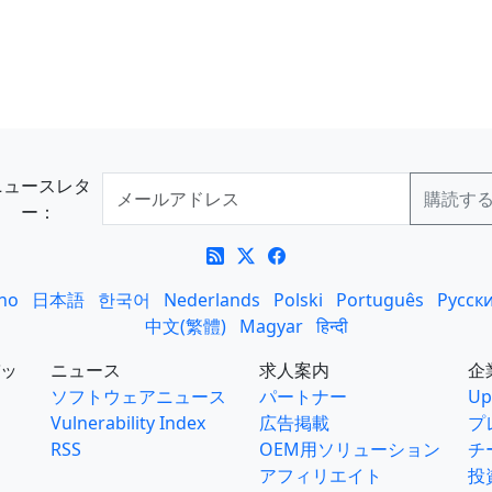
ニュースレタ
ー：
ano
日本語
한국어
Nederlands
Polski
Português
Русск
中文(繁體)
Magyar
हिन्दी
ッ
ニュース
求人案内
企
ソフトウェアニュース
パートナー
Up
Vulnerability Index
広告掲載
プ
RSS
OEM用ソリューション
チ
アフィリエイト
投