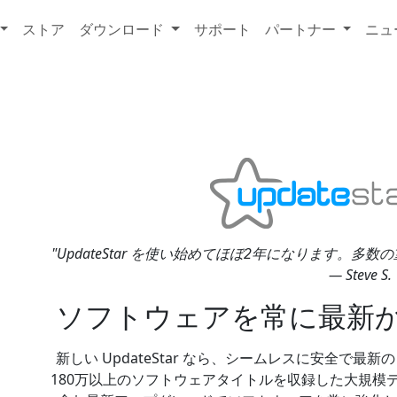
ストア
ダウンロード
サポート
パートナー
ニュ
"UpdateStar を使い始めてほぼ2年になります。
— Steve S.
ソフトウェアを常に最新
新しい UpdateStar なら、シームレスに安全で
180万以上のソフトウェアタイトルを収録した大規模