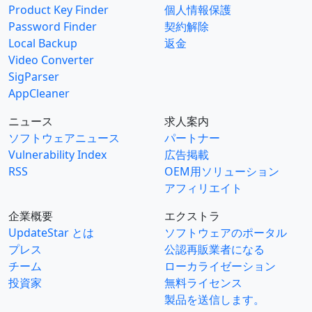
Product Key Finder
個人情報保護
Password Finder
契約解除
Local Backup
返金
Video Converter
SigParser
AppCleaner
ニュース
求人案内
ソフトウェアニュース
パートナー
Vulnerability Index
広告掲載
RSS
OEM用ソリューション
アフィリエイト
企業概要
エクストラ
UpdateStar とは
ソフトウェアのポータル
プレス
公認再販業者になる
チーム
ローカライゼーション
投資家
無料ライセンス
製品を送信します。