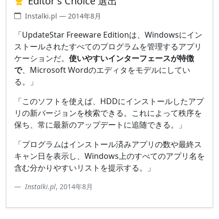
Editor's Choice 選出
Instalki.pl — 2014年8月
「UpdateStar Freeware Editionは、Windowsにイン
ストールされたすべてのプログラムを管理するアプリ
ケーションだ。
使いやすいインターフェースが特徴
で
、Microsoft Wordのエディタをモデルにしてい
る。」
「このソフトを使えば、HDDにインストールしたアプ
リの新バージョンを検索できる。これによって秩序を
保ち、常に最新のアップデートに追随できる。」
「プログラムはインストール済みアプリの数や最終ス
キャン日を表示し、Windows上のすべてのアプリ名を
含む分かりやすいリストを提示する。」
Instalki.pl
, 2014年8月