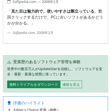
Softpedia.com — 2008年2月
「
見た目は魅力的で、使いやすさは際立っている
。数
回クリックするだけで、PCに古いソフトがあるかどう
かが分かる。」
Softpedia.com
, 2008年2月
受賞歴のあるソフトウェア管理を体験
世界中の数百万人がUpdateStarを信頼し、ソフトウェアを安
全・最新・最適な状態に保っています。
無料トライアルをダウンロード
価格を見る
評価のハイライト
Editor's Choice 受賞（複数）