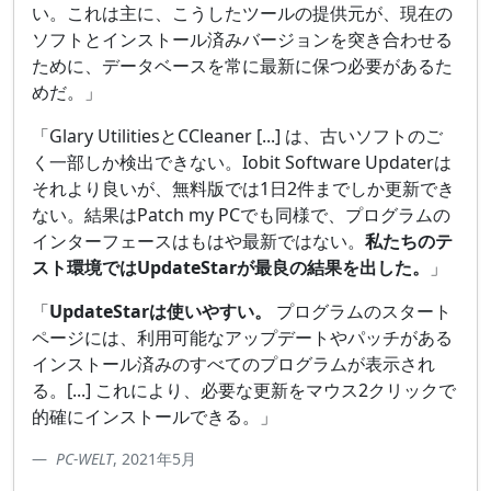
い。これは主に、こうしたツールの提供元が、現在の
ソフトとインストール済みバージョンを突き合わせる
ために、データベースを常に最新に保つ必要があるた
めだ。」
「Glary UtilitiesとCCleaner [...] は、古いソフトのご
く一部しか検出できない。Iobit Software Updaterは
それより良いが、無料版では1日2件までしか更新でき
ない。結果はPatch my PCでも同様で、プログラムの
インターフェースはもはや最新ではない。
私たちのテ
スト環境ではUpdateStarが最良の結果を出した。
」
「
UpdateStarは使いやすい。
プログラムのスタート
ページには、利用可能なアップデートやパッチがある
インストール済みのすべてのプログラムが表示され
る。[...] これにより、必要な更新をマウス2クリックで
的確にインストールできる。」
PC-WELT
, 2021年5月