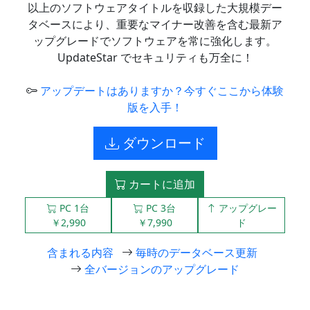
以上のソフトウェアタイトルを収録した大規模デー
タベースにより、重要なマイナー改善を含む最新ア
ップグレードでソフトウェアを常に強化します。
UpdateStar でセキュリティも万全に！
アップデートはありますか？今すぐここから体験
版を入手！
ダウンロード
カートに追加
PC 1台
PC 3台
アップグレー
￥2,990
￥7,990
ド
含まれる内容
毎時のデータベース更新
全バージョンのアップグレード