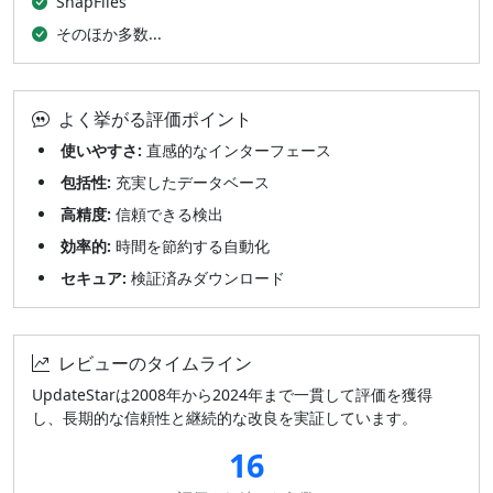
SnapFiles
そのほか多数...
よく挙がる評価ポイント
使いやすさ:
直感的なインターフェース
包括性:
充実したデータベース
高精度:
信頼できる検出
効率的:
時間を節約する自動化
セキュア:
検証済みダウンロード
レビューのタイムライン
UpdateStarは2008年から2024年まで一貫して評価を獲得
し、長期的な信頼性と継続的な改良を実証しています。
16