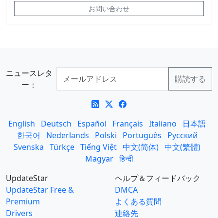
お問い合わせ
ニュースレタ
ー：
English
Deutsch
Español
Français
Italiano
日本語
한국어
Nederlands
Polski
Português
Русский
Svenska
Türkçe
Tiếng Việt
中文(简体)
中文(繁體)
Magyar
हिन्दी
UpdateStar
ヘルプ＆フィードバック
UpdateStar Free &
DMCA
Premium
よくある質問
Drivers
連絡先