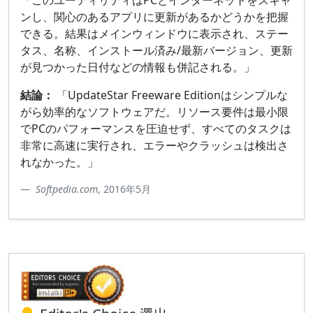
「このユーティリティはPCとインターネットをスキャ
ンし、関心のあるアプリに更新があるかどうかを把握
できる。結果はメインウィンドウに表示され、ステー
タス、名称、インストール済み/最新バージョン、更新
が見つかった日付などの情報も併記される。」
結論：
「UpdateStar Freeware Editionはシンプルな
がら効率的なソフトウェアだ。リソース要件は最小限
でPCのパフォーマンスを圧迫せず、すべてのタスクは
非常に高速に実行され、エラーやクラッシュは検出さ
れなかった。」
Softpedia.com
, 2016年5月