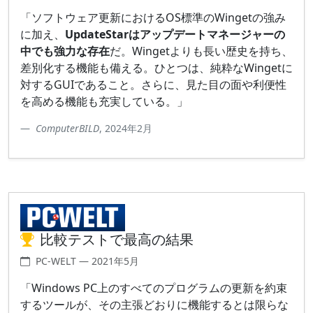
「ソフトウェア更新におけるOS標準のWingetの強み
に加え、
UpdateStarはアップデートマネージャーの
中でも強力な存在
だ。Wingetよりも長い歴史を持ち、
差別化する機能も備える。ひとつは、純粋なWingetに
対するGUIであること。さらに、見た目の面や利便性
を高める機能も充実している。」
ComputerBILD
, 2024年2月
比較テストで最高の結果
PC-WELT — 2021年5月
「Windows PC上のすべてのプログラムの更新を約束
するツールが、その主張どおりに機能するとは限らな