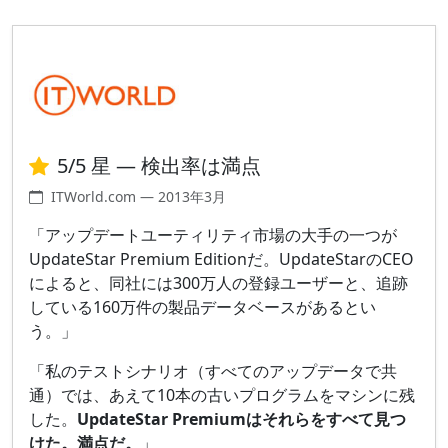
5/5 星 — 検出率は満点
ITWorld.com — 2013年3月
「アップデートユーティリティ市場の大手の一つが
UpdateStar Premium Editionだ。UpdateStarのCEO
によると、同社には300万人の登録ユーザーと、追跡
している160万件の製品データベースがあるとい
う。」
「私のテストシナリオ（すべてのアップデータで共
通）では、あえて10本の古いプログラムをマシンに残
した。
UpdateStar Premiumはそれらをすべて見つ
けた。満点だ。
」