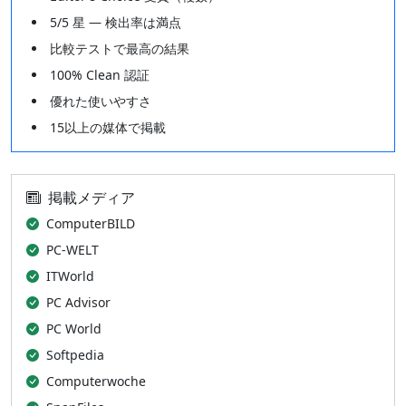
5/5 星 — 検出率は満点
比較テストで最高の結果
100% Clean 認証
優れた使いやすさ
15以上の媒体で掲載
掲載メディア
ComputerBILD
PC-WELT
ITWorld
PC Advisor
PC World
Softpedia
Computerwoche