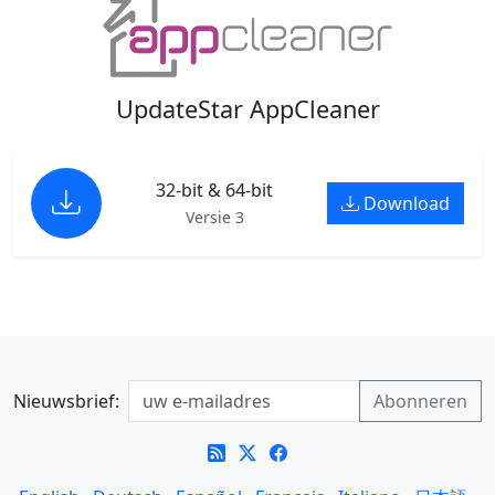
UpdateStar AppCleaner
32-bit & 64-bit
Download
Versie 3
Nieuwsbrief: