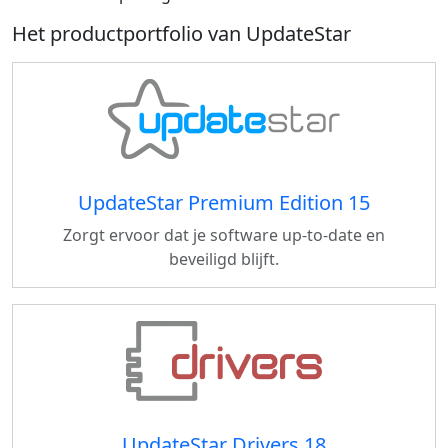
Het productportfolio van UpdateStar
UpdateStar Premium Edition 15
Zorgt ervoor dat je software up-to-date en
beveiligd blijft.
UpdateStar Drivers 18