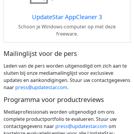
UpdateStar AppCleaner 3
Schoon je Windows-computer op met deze
freeware.
Mailinglijst voor de pers
Leden van de pers worden uitgenodigd om zich aan te
sluiten bij onze mediamailinglijst voor exclusieve
updates en aankondigingen. Stuur uw contactgegevens
naar
press@updatestar.com
.
Programma voor productreviews
Mediaprofessionals worden uitgenodigd om ons
complete productportfolio te evalueren. Stuur uw
contactgegevens naar
press@updatestar.com
om
kosteloze evaluatielicenties voor alle UpdateStar-