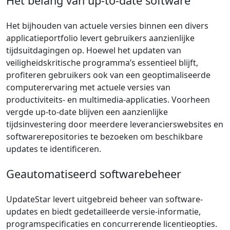
Het belang van up-to-date software
Het bijhouden van actuele versies binnen een divers
applicatieportfolio levert gebruikers aanzienlijke
tijdsuitdagingen op. Hoewel het updaten van
veiligheidskritische programma’s essentieel blijft,
profiteren gebruikers ook van een geoptimaliseerde
computerervaring met actuele versies van
productiviteits- en multimedia-applicaties. Voorheen
vergde up-to-date blijven een aanzienlijke
tijdsinvestering door meerdere leverancierswebsites en
softwarerepositories te bezoeken om beschikbare
updates te identificeren.
Geautomatiseerd softwarebeheer
UpdateStar levert uitgebreid beheer van software-
updates en biedt gedetailleerde versie-informatie,
programspecificaties en concurrerende licentieopties.