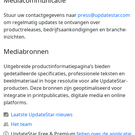
Mediacommunicatie
Stuur uw contactgegevens naar
press@updatestar.com
om regelmatig updates te ontvangen over
productreleases, bedrijfsaankondigingen en branche-
inzichten.
Mediabronnen
Uitgebreide productinformatiepagina’s bieden
gedetailleerde specificaties, professionele teksten en
beeldmateriaal in hoge resolutie voor alle UpdateStar-
producten. Deze bronnen zijn geoptimaliseerd voor
integratie in printpublicaties, digitale media en online
platforms.
Laatste UpdateStar-nieuws
Het team
UpdateStar Free & Premium
feiten over de applicatie