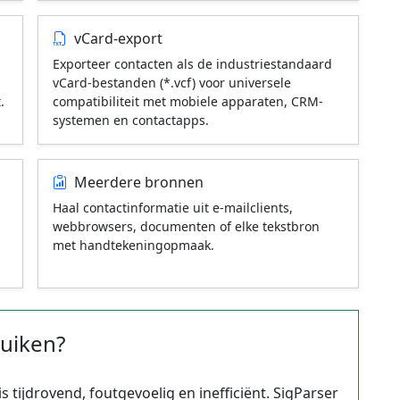
vCard-export
Exporteer contacten als de industriestandaard
vCard-bestanden (*.vcf) voor universele
.
compatibiliteit met mobiele apparaten, CRM-
systemen en contactapps.
Meerdere bronnen
Haal contactinformatie uit e-mailclients,
webbrowsers, documenten of elke tekstbron
met handtekeningopmaak.
uiken?
tijdrovend, foutgevoelig en inefficiënt. SigParser