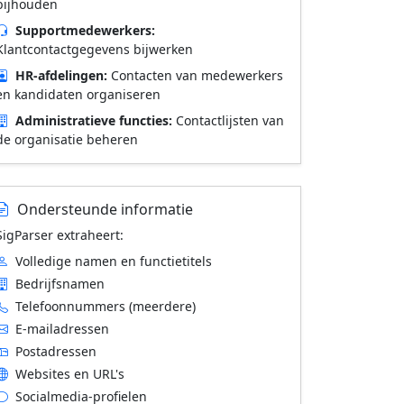
bijhouden
Supportmedewerkers:
Klantcontactgegevens bijwerken
HR-afdelingen:
Contacten van medewerkers
en kandidaten organiseren
Administratieve functies:
Contactlijsten van
de organisatie beheren
Ondersteunde informatie
SigParser extraheert:
Volledige namen en functietitels
Bedrijfsnamen
Telefoonnummers (meerdere)
E-mailadressen
Postadressen
Websites en URL's
Socialmedia-profielen