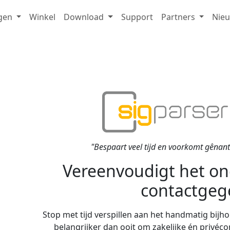
gen
Winkel
Download
Support
Partners
Nie
"Bespaart veel tijd en voorkomt gênant
Vereenvoudigt het o
contactgeg
Stop met tijd verspillen aan het handmatig bij
belangrijker dan ooit om zakelijke én privé