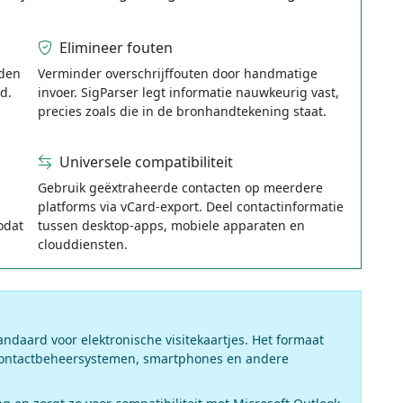
Elimineer fouten
nden
Verminder overschrijffouten door handmatige
d.
invoer. SigParser legt informatie nauwkeurig vast,
precies zoals die in de bronhandtekening staat.
Universele compatibiliteit
Gebruik geëxtraheerde contacten op meerdere
platforms via vCard-export. Deel contactinformatie
odat
tussen desktop-apps, mobiele apparaten en
clouddiensten.
ndaard voor elektronische visitekaartjes. Het formaat
 contactbeheersystemen, smartphones en andere