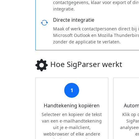
contactgegevens, klaar voor export of dir
integratie.
Directe integratie
Maak of werk contactpersonen direct bij 
Microsoft Outlook en Mozilla Thunderbir
zonder de applicatie te verlaten.
Hoe SigParser werkt
1
Handtekening kopiëren
Autom
Selecteer en kopieer de tekst
Klik op
van een e-mailhandtekening
SigPar
uit je e-mailclient,
analysee
webbrowser of elke andere
e