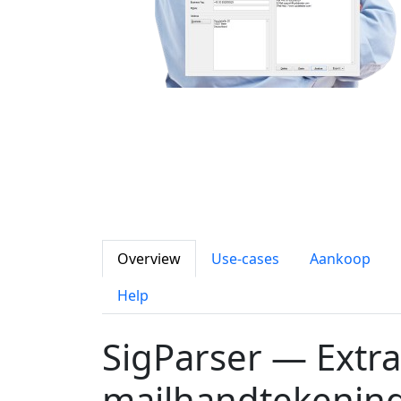
Overview
Use-cases
Aankoop
Help
SigParser — Extra
mailhandtekenin