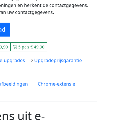
eningen en herkent de contactgegevens.
van uw contactgegevens.
ad
9,90
5 pc's € 49,90
sie-upgrades
Upgradeprijsgarantie
fbeeldingen
Chrome-extensie
ns uit e-