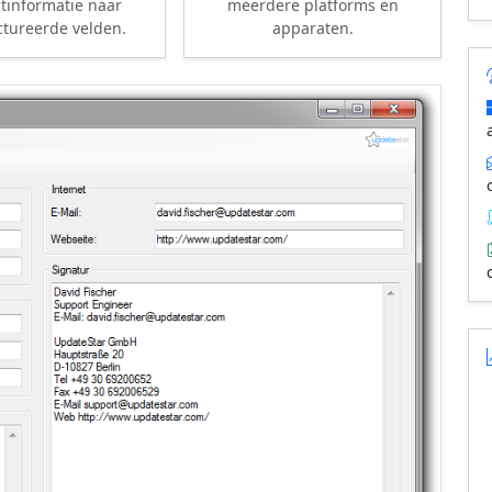
tinformatie naar
meerdere platforms en
ctureerde velden.
apparaten.