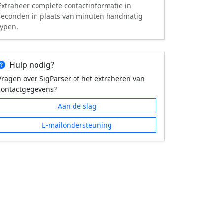
Extraheer complete contactinformatie in
seconden in plaats van minuten handmatig
typen.
Hulp nodig?
Vragen over SigParser of het extraheren van
contactgegevens?
Aan de slag
E-mailondersteuning