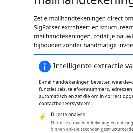
Zet e-mailhandtekeningen direct om
SigParser extraheert en structureer
mailhandtekeningen, zodat je nauwk
bijhouden zonder handmatige invoe
Intelligente extractie 
E-mailhandtekeningen bevatten waardevo
functietitels, telefoonnummers, adressen
automatisch en zet die om in correct opg
contactbeheersysteem.
Directe analyse
Plak elke e-mailhandtekening en ontvan
binnen enkele seconden gestructureerd