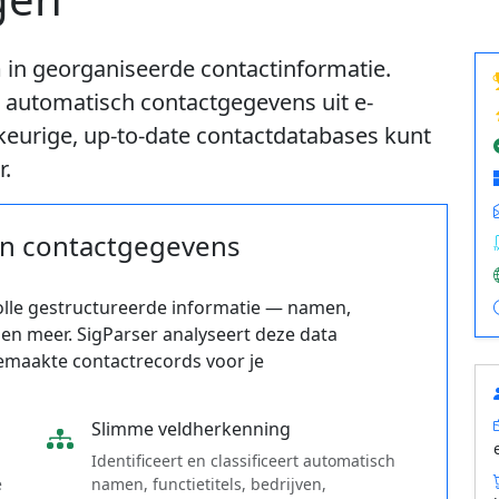
 in georganiseerde contactinformatie.
t automatisch contactgegevens uit e-
eurige, up-to-date contactdatabases kunt
r.
van contactgegevens
lle gestructureerde informatie — namen,
 en meer. SigParser analyseert deze data
emaakte contactrecords voor je
Slimme veldherkenning
g
Identificeert en classificeert automatisch
e
namen, functietitels, bedrijven,