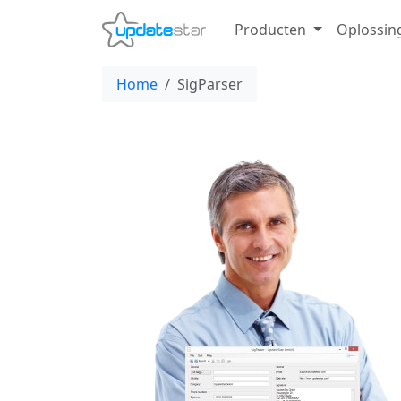
Producten
Oplossin
Home
SigParser