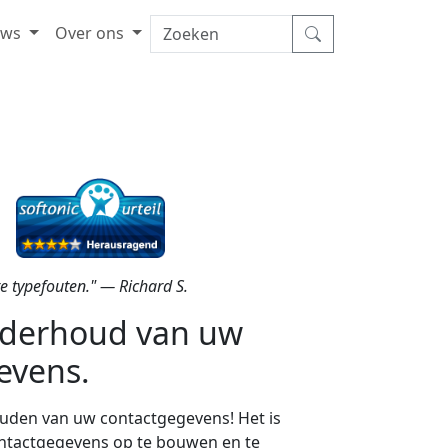
uws
Over ons
e typefouten." — Richard S.
nderhoud van uw
evens.
houden van uw contactgegevens! Het is
contactgegevens op te bouwen en te