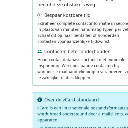
neemt deze obstakels weg:
Bespaar kostbare tijd
Extraheer complete contactinformatie in seco
in plaats van minuten handmatig typen per vel
Schaal dit op naar tientallen of honderden
contacten voor aanzienlijke tijdswinst.
Contacten beter onderhouden
Houd contactdatabases actueel met minimale
inspanning. Werk bestaande contacten bij
wanneer e-mailhandtekeningen veranderen, z
je zakelijke relaties kloppen.
Over de vCard-standaard
vCard is een internationale bestandsformaatsta
wordt breed ondersteund door e-mailclients,
apparaten.