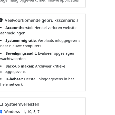
Regelmatig bijgewerkt met nieuwe applicaties
Veelvoorkomende gebruiksscenario's
Accountherstel:
Herstel verloren website-
aanmeldingen
Systeemmigratie:
Verplaats inloggegevens
naar nieuwe computers
Beveiligingsaudit:
Evalueer opgeslagen
wachtwoorden
Back-up maken:
Archiveer kritieke
inloggegevens
IT-beheer:
Herstel inloggegevens in het
hele netwerk
Systeemvereisten
Windows 11, 10, 8, 7