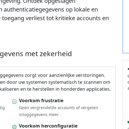
mgeving. Ontdek opgeslagen
authenticatiegegevens op lokale en
toegang verliest tot kritieke accounts en
egevens met zekerheid
ggegevens zorgt voor aanzienlijke verstoringen.
men door uw systemen systematisch te scannen om
kaliseren en te herstellen in honderden applicaties.
Voorkom frustratie
tig
Geen vergrendelde accounts of vergeten
inloggegevens meer
Voorkom herconfiguratie