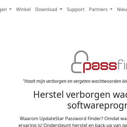
gen
Winkel
Download
Support
Partners
Nie
"Haalt mijn verborgen en vergeten wachtwoorden bi
Herstel verborgen wa
softwareprog
Waarom UpdateStar Password Finder? Omdat wac
ervaring is! Ondersteunt herstel en back-up van