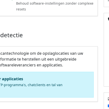
Behoud software-instellingen zonder complexe
resets
detectie
scantechnologie om de opslaglocaties van uw
rmatie te herstellen uit een uitgebreide
twareleveranciers en applicaties.
 applicaties
P-programma's, chatclients en tal van