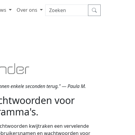
uws
Over ons
nnen enkele seconden terug." — Paula M.
chtwoorden voor
ramma's.
htwoorden kwijtraken een vervelende
 gebruikersnamen en wachtwoorden voor