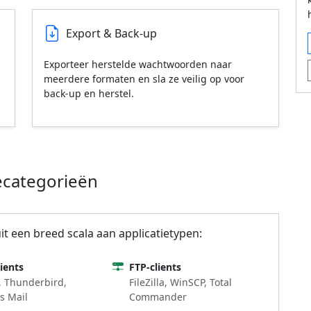
Export & Back-up
Exporteer herstelde wachtwoorden naar
meerdere formaten en sla ze veilig op voor
back-up en herstel.
ecategorieën
t een breed scala aan applicatietypen:
lients
FTP-clients
, Thunderbird,
FileZilla, WinSCP, Total
s Mail
Commander