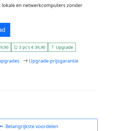
 lokale en netwerkcomputers zonder
ad
19,90
3 pc's € 39,90
Upgrade
-upgrades
Upgrade-prijsgarantie
Belangrijkste voordelen