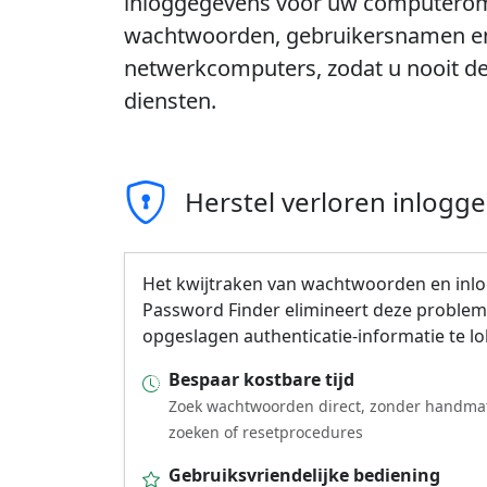
inloggegevens voor uw computero
wachtwoorden, gebruikersnamen en 
netwerkcomputers, zodat u nooit de 
diensten.
Herstel verloren inlogg
Het kwijtraken van wachtwoorden en inlo
Password Finder elimineert deze proble
opgeslagen authenticatie-informatie te lo
Bespaar kostbare tijd
Zoek wachtwoorden direct, zonder handma
zoeken of resetprocedures
Gebruiksvriendelijke bediening