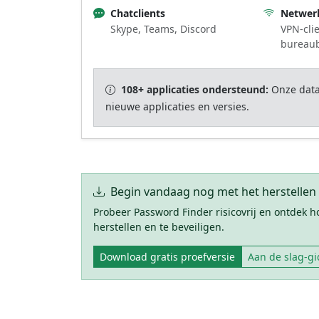
Chatclients
Netwer
Skype, Teams, Discord
VPN-clie
bureau
108+ applicaties ondersteund:
Onze datab
nieuwe applicaties en versies.
Begin vandaag nog met het herstelle
Probeer Password Finder risicovrij en ontdek 
herstellen en te beveiligen.
Download gratis proefversie
Aan de slag-gi