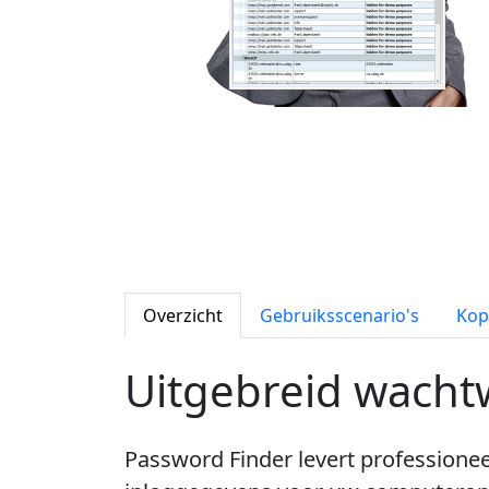
Overzicht
Gebruiksscenario's
Kop
Uitgebreid wacht
Password Finder levert professione