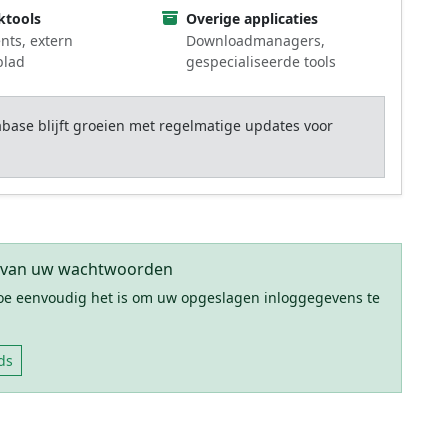
ktools
Overige applicaties
nts, extern
Downloadmanagers,
blad
gespecialiseerde tools
ase blijft groeien met regelmatige updates voor
n van uw wachtwoorden
hoe eenvoudig het is om uw opgeslagen inloggegevens te
ds