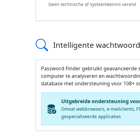
Geen technische of systeemkennis vereist
Intelligente wachtwoord
Password Finder gebruikt geavanceerde 
computer te analyseren en wachtwoordinfo
database met ondersteuning voor 108+ sof
Uitgebreide ondersteuning voor
Omvat webbrowsers, e-mailclients, FT
gespecialiseerde applicaties