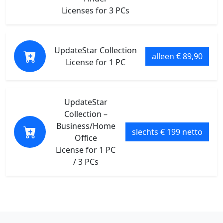
Licenses for 3 PCs
UpdateStar Collection
alleen € 89,90
License for 1 PC
UpdateStar
Collection –
Business/Home
slechts € 199 netto
Office
License for 1 PC
/ 3 PCs