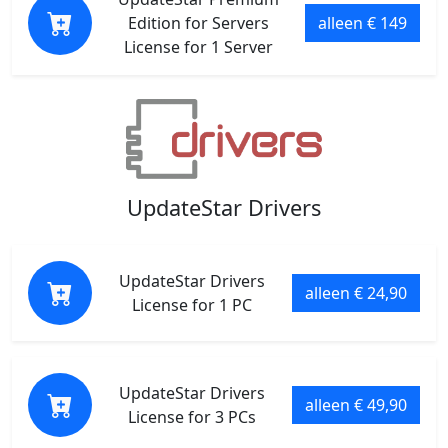
Edition for Servers
alleen € 149
License for 1 Server
UpdateStar Drivers
UpdateStar Drivers
alleen € 24,90
License for 1 PC
UpdateStar Drivers
alleen € 49,90
License for 3 PCs