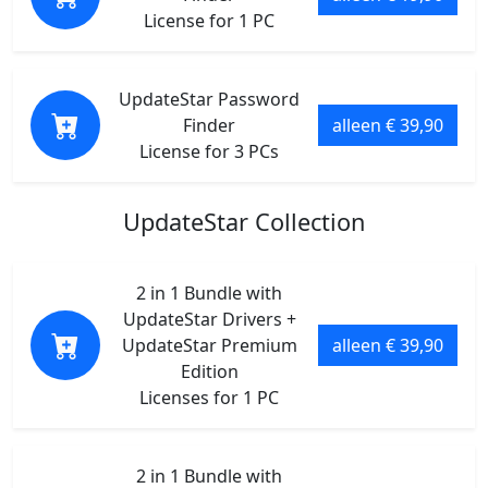
License for 1 PC
UpdateStar Password
Finder
alleen € 39,90
License for 3 PCs
UpdateStar Collection
2 in 1 Bundle with
UpdateStar Drivers +
UpdateStar Premium
alleen € 39,90
Edition
Licenses for 1 PC
2 in 1 Bundle with