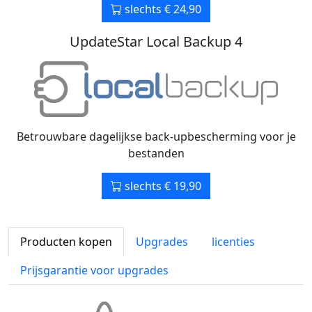
slechts € 24,90
UpdateStar Local Backup 4
Betrouwbare dagelijkse back-upbescherming voor je
bestanden
slechts € 19,90
Producten kopen
Upgrades
licenties
Prijsgarantie voor upgrades