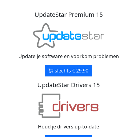
UpdateStar Premium 15
Update je software en voorkom problemen
slechts € 29,90
UpdateStar Drivers 15
Houd je drivers up-to-date