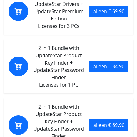
UpdateStar Drivers +
UpdateStar Premium
alleen € 69,90
Edition
Licenses for 3 PCs
2 in 1 Bundle with
UpdateStar Product
Key Finder +
alleen € 34,90
UpdateStar Password
Finder
Licenses for 1 PC
2 in 1 Bundle with
UpdateStar Product
Key Finder +
alleen € 69,90
UpdateStar Password
Finder