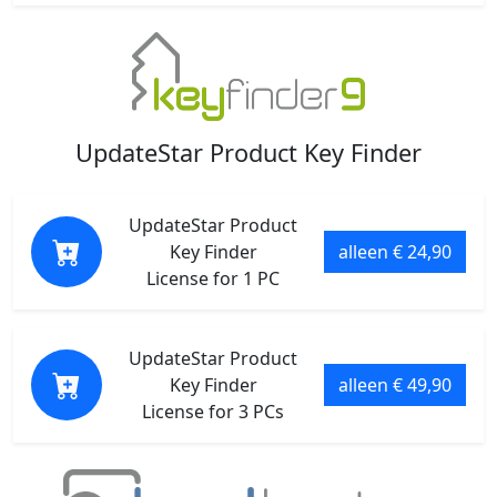
UpdateStar Product Key Finder
UpdateStar Product
Key Finder
alleen € 24,90
License for 1 PC
UpdateStar Product
Key Finder
alleen € 49,90
License for 3 PCs