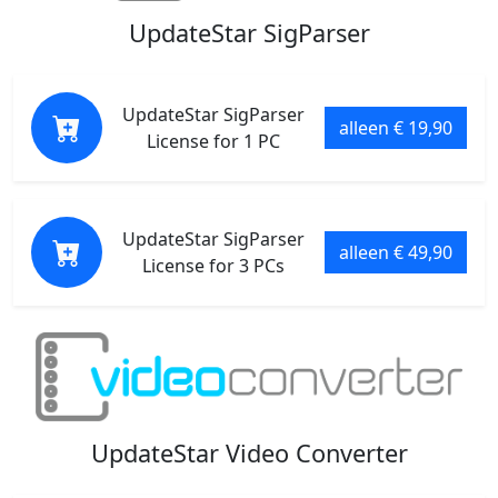
UpdateStar SigParser
UpdateStar SigParser
alleen € 19,90
License for 1 PC
UpdateStar SigParser
alleen € 49,90
License for 3 PCs
UpdateStar Video Converter