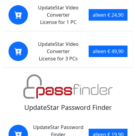
UpdateStar Video
Converter
alleen € 24,90
License for 1 PC
UpdateStar Video
Converter
alleen € 49,90
License for 3 PCs
UpdateStar Password Finder
UpdateStar Password
Finder
alleen € 19,90