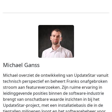
Michael Ganss
Michael overziet de ontwikkeling van UpdateStar vanuit
technisch perspectief en beheert Franks onafgebroken
stroom aan featureverzoeken. Zijn ruime ervaring in
leidinggevende posities binnen de software-industrie
brengt van onschatbare waarde inzichten in bij het
UpdateStar-project, met een installatiebasis die in de
tientallen miljoenen loopt en het softwarebeheer voor