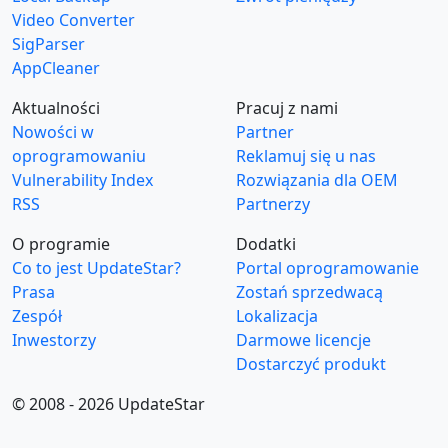
Video Converter
SigParser
AppCleaner
Aktualności
Pracuj z nami
Nowości w
Partner
oprogramowaniu
Reklamuj się u nas
Vulnerability Index
Rozwiązania dla OEM
RSS
Partnerzy
O programie
Dodatki
Co to jest UpdateStar?
Portal oprogramowanie
Prasa
Zostań sprzedwacą
Zespół
Lokalizacja
Inwestorzy
Darmowe licencje
Dostarczyć produkt
© 2008 - 2026 UpdateStar