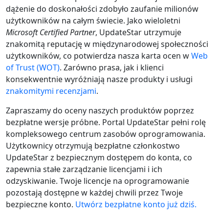
dążenie do doskonałości zdobyło zaufanie milionów
użytkowników na całym świecie. Jako wieloletni
Microsoft Certified Partner
, UpdateStar utrzymuje
znakomitą reputację w międzynarodowej społeczności
użytkowników, co potwierdza nasza karta ocen w
Web
of Trust (WOT)
. Zarówno prasa, jak i klienci
konsekwentnie wyróżniają nasze produkty i usługi
znakomitymi recenzjami
.
Zapraszamy do oceny naszych produktów poprzez
bezpłatne wersje próbne. Portal UpdateStar pełni rolę
kompleksowego centrum zasobów oprogramowania.
Użytkownicy otrzymują bezpłatne członkostwo
UpdateStar z bezpiecznym dostępem do konta, co
zapewnia stałe zarządzanie licencjami i ich
odzyskiwanie. Twoje licencje na oprogramowanie
pozostają dostępne w każdej chwili przez Twoje
bezpieczne konto.
Utwórz bezpłatne konto już dziś.