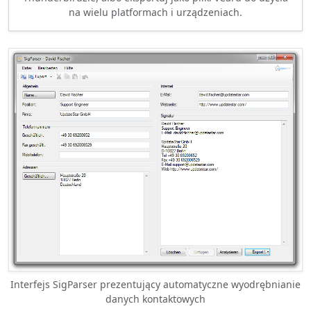
na wielu platformach i urządzeniach.
Interfejs SigParser prezentujący automatyczne wyodrębnianie
danych kontaktowych