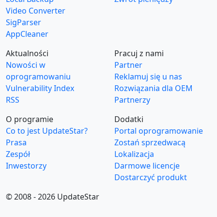
Video Converter
SigParser
AppCleaner
Aktualności
Pracuj z nami
Nowości w
Partner
oprogramowaniu
Reklamuj się u nas
Vulnerability Index
Rozwiązania dla OEM
RSS
Partnerzy
O programie
Dodatki
Co to jest UpdateStar?
Portal oprogramowanie
Prasa
Zostań sprzedwacą
Zespół
Lokalizacja
Inwestorzy
Darmowe licencje
Dostarczyć produkt
© 2008 - 2026 UpdateStar