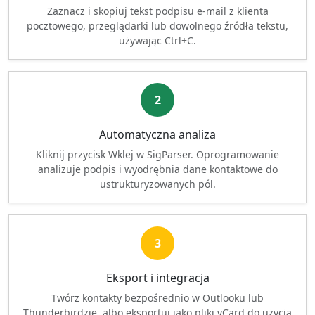
Zaznacz i skopiuj tekst podpisu e-mail z klienta
pocztowego, przeglądarki lub dowolnego źródła tekstu,
używając Ctrl+C.
2
Automatyczna analiza
Kliknij przycisk Wklej w SigParser. Oprogramowanie
analizuje podpis i wyodrębnia dane kontaktowe do
ustrukturyzowanych pól.
3
Eksport i integracja
Twórz kontakty bezpośrednio w Outlooku lub
Thunderbirdzie, albo eksportuj jako pliki vCard do użycia