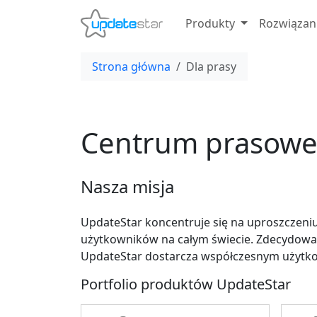
Produkty
Rozwiązan
Strona główna
Dla prasy
Centrum prasow
Nasza misja
UpdateStar koncentruje się na uproszczeni
użytkowników na całym świecie. Zdecydowan
UpdateStar dostarcza współczesnym użyt
Portfolio produktów UpdateStar