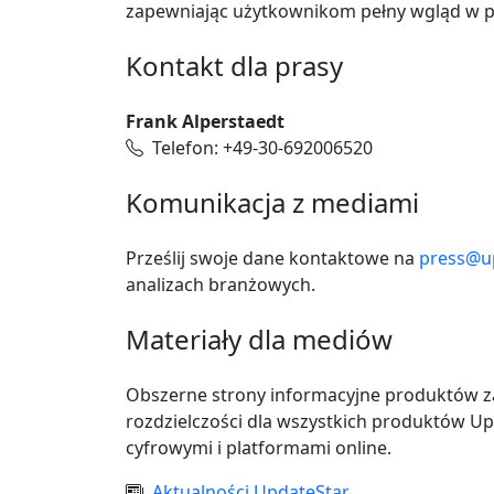
zapewniając użytkownikom pełny wgląd w por
Kontakt dla prasy
Frank Alperstaedt
Telefon: +49-30-692006520
Komunikacja z mediami
Prześlij swoje dane kontaktowe na
press@u
analizach branżowych.
Materiały dla mediów
Obszerne strony informacyjne produktów zaw
rozdzielczości dla wszystkich produktów U
cyfrowymi i platformami online.
Aktualności UpdateStar