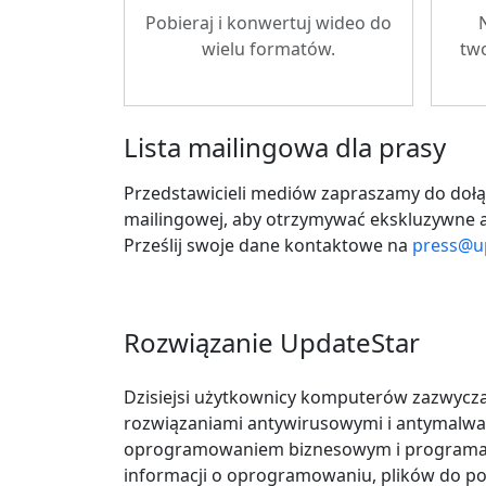
Pobieraj i konwertuj wideo do
wielu formatów.
tw
Lista mailingowa dla prasy
Przedstawicieli mediów zapraszamy do dołąc
mailingowej, aby otrzymywać ekskluzywne ak
Prześlij swoje dane kontaktowe na
press@u
Rozwiązanie UpdateStar
Dzisiejsi użytkownicy komputerów zazwyczaj
rozwiązaniami antywirusowymi i antymalwar
oprogramowaniem biznesowym i programami
informacji o oprogramowaniu, plików do pobr