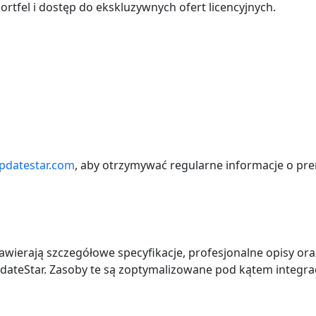
tfel i dostęp do ekskluzywnych ofert licencyjnych.
pdatestar.com
, aby otrzymywać regularne informacje o pre
ierają szczegółowe specyfikacje, profesjonalne opisy oraz
pdateStar. Zasoby te są zoptymalizowane pod kątem integra