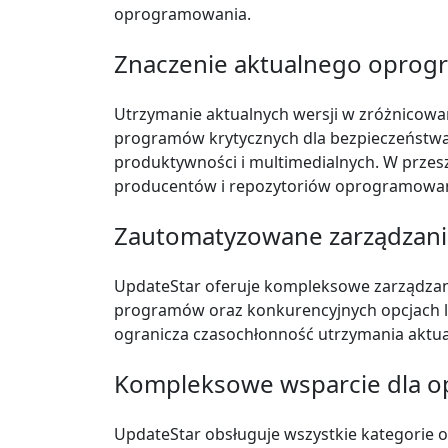
oprogramowania.
Znaczenie aktualnego opro
Utrzymanie aktualnych wersji w zróżnicowa
programów krytycznych dla bezpieczeństwa j
produktywności i multimedialnych. W przes
producentów i repozytoriów oprogramowania
Zautomatyzowane zarządzan
UpdateStar oferuje kompleksowe zarządzani
programów oraz konkurencyjnych opcjach lic
ogranicza czasochłonność utrzymania aktua
Kompleksowe wsparcie dla 
UpdateStar obsługuje wszystkie kategorie 