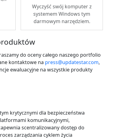
Wyczyść swój komputer z
systemem Windows tym
darmowym narzędziem.
 produktów
raszamy do oceny całego naszego portfolio
dane kontaktowe na
press@updatestar.com
,
encje ewaluacyjne na wszystkie produkty
w tym krytycznymi dla bezpieczeństwa
 platformami komunikacyjnymi,
apewnia scentralizowany dostęp do
proces zarządzania cyklem życia