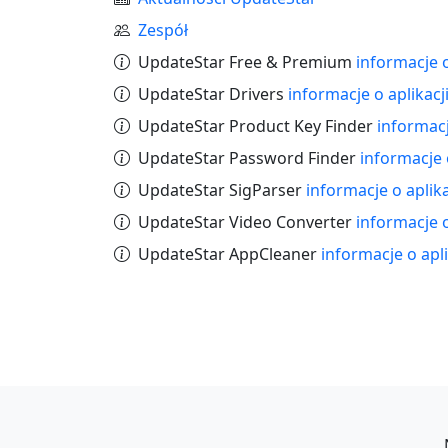
Zespół
UpdateStar Free & Premium
informacje o
UpdateStar Drivers
informacje o aplikacj
UpdateStar Product Key Finder
informacj
UpdateStar Password Finder
informacje o
UpdateStar SigParser
informacje o aplika
UpdateStar Video Converter
informacje o
UpdateStar AppCleaner
informacje o apli