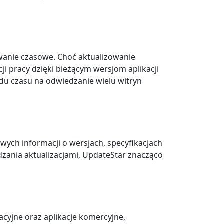
wanie czasowe. Choć aktualizowanie
i pracy dzięki bieżącym wersjom aplikacji
du czasu na odwiedzanie wielu witryn
ych informacji o wersjach, specyfikacjach
dzania aktualizacjami, UpdateStar znacząco
cyjne oraz aplikacje komercyjne,