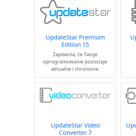
UpdateStar Premium
Up
Edition 15
Zapewnia, że Twoje
oprogramowanie pozostaje
aktualne i chronione.
UpdateStar Video
Upd
Converter 7