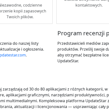
Niezawodne, codzienne
kontaktowych.
orzenie kopii zapasowych
Twoich plików.
Program recenzji
zenia do naszej listy
Przedstawicieli mediów zap
tualizacje i ogłoszenia.
produktów. Prześlij swoje 
pdatestar.com
.
aby otrzymać bezpłatne lic
UpdateStar.
 zarządzają od 30 do 80 aplikacjami z różnych kategorii, 
e, aplikacjami graficznymi, narzędziami produktywności,
 multimedialnymi. Kompleksowa platforma UpdateStar z
ania, aktualizacji i licencjonowania — usprawniając cały 