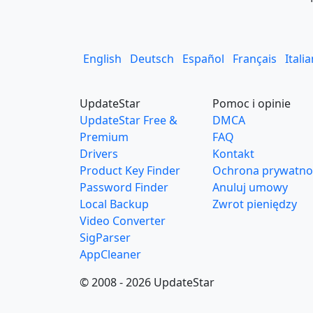
English
Deutsch
Español
Français
Itali
UpdateStar
Pomoc i opinie
UpdateStar Free &
DMCA
Premium
FAQ
Drivers
Kontakt
Product Key Finder
Ochrona prywatno
Password Finder
Anuluj umowy
Local Backup
Zwrot pieniędzy
Video Converter
SigParser
AppCleaner
© 2008 - 2026 UpdateStar