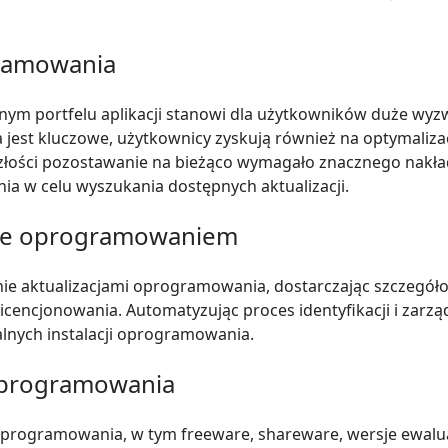
gramowania
nym portfelu aplikacji stanowi dla użytkowników duże wyz
est kluczowe, użytkownicy zyskują również na optymalizacj
złości pozostawanie na bieżąco wymagało znacznego nakła
 w celu wyszukania dostępnych aktualizacji.
ie oprogramowaniem
e aktualizacjami oprogramowania, dostarczając szczegółow
encjonowania. Automatyzując proces identyfikacji i zarzą
lnych instalacji oprogramowania.
oprogramowania
oprogramowania, w tym freeware, shareware, wersje ewalua