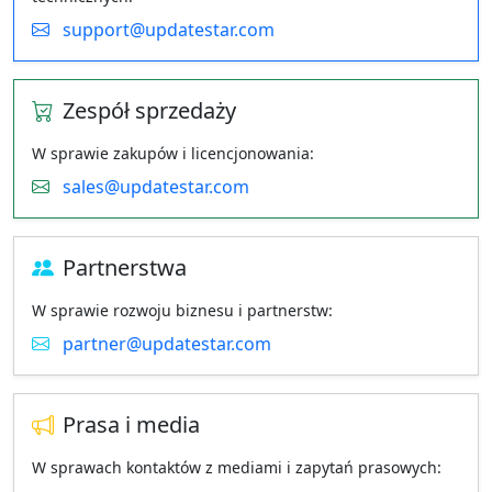
support@updatestar.com
Zespół sprzedaży
W sprawie zakupów i licencjonowania:
sales@updatestar.com
Partnerstwa
W sprawie rozwoju biznesu i partnerstw:
partner@updatestar.com
Prasa i media
W sprawach kontaktów z mediami i zapytań prasowych: