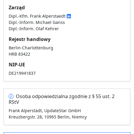
Zarząd
Dipl.-Kfm. Frank Alperstaedt
Dipl.-Inform. Michael Ganss
Dipl.-Inform. Olaf Kehrer
Rejestr handlowy
Berlin-Charlottenburg
HRB 83422
NIP-UE
DE219941837
Osoba odpowiedzialna zgodnie z § 55 ust. 2
RStV
Frank Alperstädt, UpdateStar GmbH
Kreuzbergstr. 28, 10965 Berlin, Niemcy