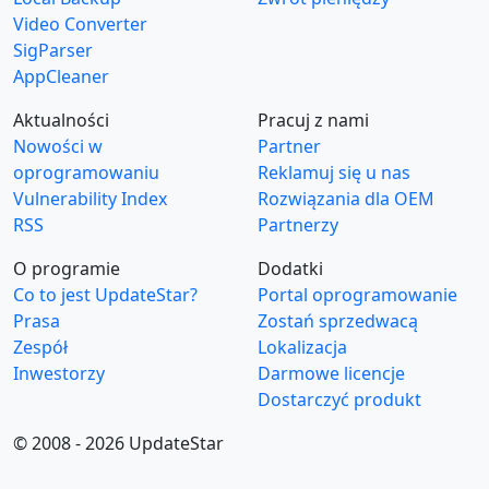
Video Converter
SigParser
AppCleaner
Aktualności
Pracuj z nami
Nowości w
Partner
oprogramowaniu
Reklamuj się u nas
Vulnerability Index
Rozwiązania dla OEM
RSS
Partnerzy
O programie
Dodatki
Co to jest UpdateStar?
Portal oprogramowanie
Prasa
Zostań sprzedwacą
Zespół
Lokalizacja
Inwestorzy
Darmowe licencje
Dostarczyć produkt
© 2008 - 2026 UpdateStar