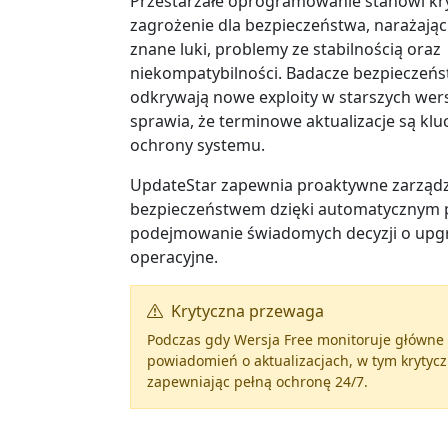
Przestarzałe oprogramowanie stanowi kr
zagrożenie dla bezpieczeństwa, narażają
znane luki, problemy ze stabilnością oraz
niekompatybilności. Badacze bezpieczeńs
odkrywają nowe exploity w starszych wers
sprawia, że terminowe aktualizacje są kl
ochrony systemu.
UpdateStar zapewnia proaktywne zarząd
bezpieczeństwem dzięki automatycznym p
podejmowanie świadomych decyzji o upgr
operacyjne.
Krytyczna przewaga
Podczas gdy Wersja Free monitoruje główne 
powiadomień o aktualizacjach, w tym krytyc
zapewniając pełną ochronę 24/7.