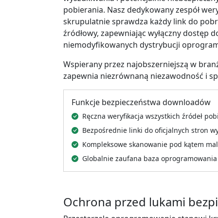
pobierania. Nasz dedykowany zespół wery
skrupulatnie sprawdza każdy link do pobra
źródłowy, zapewniając wyłączny dostęp do
niemodyfikowanych dystrybucji oprogra
Wspierany przez najobszerniejszą w bra
zapewnia niezrównaną niezawodność i spok
Funkcje bezpieczeństwa downloadów
Ręczna weryfikacja wszystkich źródeł pob
Bezpośrednie linki do oficjalnych stron
Kompleksowe skanowanie pod kątem malw
Globalnie zaufana baza oprogramowania
Ochrona przed lukami bezp