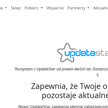
ia
Sklep
Pobierz
Wsparcie
Partnerzy
Aktualn
"Korzystam z UpdateStar od prawie dwóch lat. Dostarcza 
S.
Zapewnia, że Twoje 
pozostaje aktualne
Nowy UpdateStar zapewnia płynnie zabezpieczon