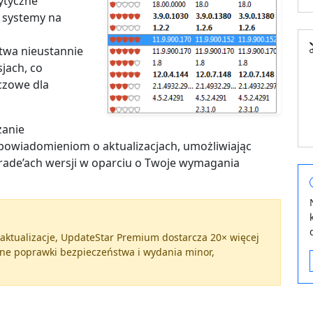
ytyczne
c systemy na
twa nieustannie
jach, co
uczowe dla
zanie
owiadomieniom o aktualizacjach, umożliwiając
ade’ach wersji w oparciu o Twoje wymagania
aktualizacje, UpdateStar Premium dostarcza 20× więcej
zne poprawki bezpieczeństwa i wydania minor,