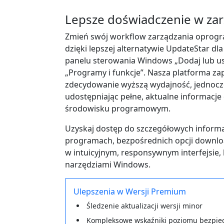
Lepsze doświadczenie w z
Zmień swój workflow zarządzania opro
dzięki lepszej alternatywie UpdateStar d
panelu sterowania Windows „Dodaj lub u
„Programy i funkcje”. Nasza platforma z
zdecydowanie wyższą wydajność, jednocz
udostępniając pełne, aktualne informacj
środowisku programowym.
Uzyskaj dostęp do szczegółowych informa
programach, bezpośrednich opcji download
w intuicyjnym, responsywnym interfejsie, 
narzędziami Windows.
Ulepszenia w Wersji Premium
Śledzenie aktualizacji wersji minor
Kompleksowe wskaźniki poziomu bezpie