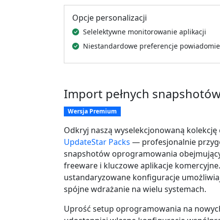
Opcje personalizacji
Selelektywne monitorowanie aplikacji
Niestandardowe preferencje powiadomi
Import pełnych snapshotó
Wersja Premium
Odkryj naszą wyselekcjonowaną kolekcj
UpdateStar Packs
— profesjonalnie przy
snapshotów oprogramowania obejmując
freeware i kluczowe aplikacje komercyjne.
ustandaryzowane konfiguracje umożliwiaj
spójne wdrażanie na wielu systemach.
Uprość setup oprogramowania na nowych