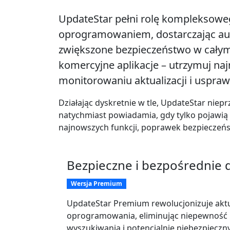
UpdateStar pełni rolę kompleksowe
oprogramowaniem, dostarczając aut
zwiększone bezpieczeństwo w całym 
komercyjne aplikacje – utrzymuj na
monitorowaniu aktualizacji i uspr
Działając dyskretnie w tle, UpdateStar niep
natychmiast powiadamia, gdy tylko pojawią 
najnowszych funkcji, poprawek bezpieczeńs
Bezpieczne i bezpośrednie
Wersja Premium
UpdateStar Premium rewolucjonizuje aktu
oprogramowania, eliminując niepewność
wyszukiwania i potencjalnie niebezpieczn