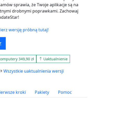
amów sprawia, że Twoje aplikacje są na
stotnymi drobnymi poprawkami. Zachowaj
dateStar!
erz wersję próbną tutaj!
z
komputery 349,90 zł
Uaktualnienie
Wszystkie uaktualnienia wersji
ierwsze kroki
Pakiety
Pomoc