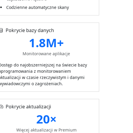
Codzienne automatyczne skany
Pokrycie bazy danych
1.8M+
Monitorowane aplikacje
Dostęp do najobszerniejszej na świecie bazy
oprogramowania z monitorowaniem
aktualizacji w czasie rzeczywistym i danymi
wywiadowczymi o zagrożeniach.
Pokrycie aktualizacji
20×
Więcej aktualizacji w Premium