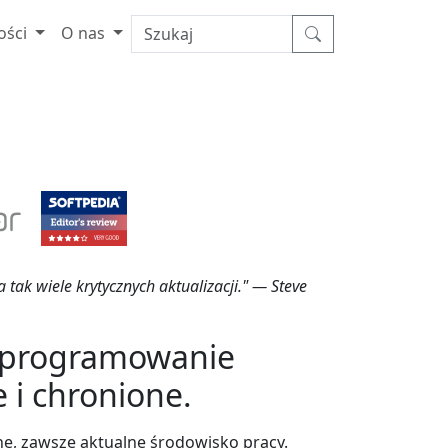
ości
O nas
tak wiele krytycznych aktualizacji." — Steve
oprogramowanie
 i chronione.
e, zawsze aktualne środowisko pracy.