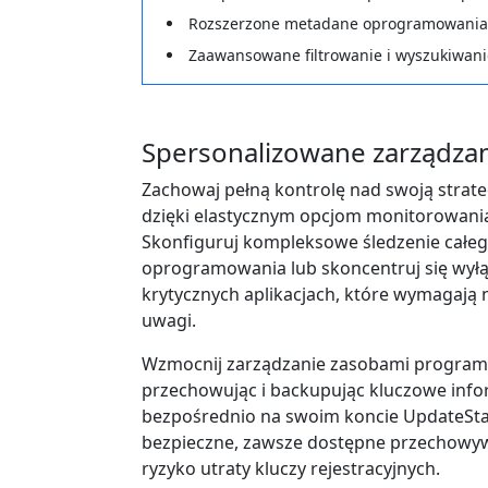
Rozszerzone metadane oprogramowania i
Zaawansowane filtrowanie i wyszukiwani
Spersonalizowane zarządzan
Zachowaj pełną kontrolę nad swoją strateg
dzięki elastycznym opcjom monitorowania
Skonfiguruj kompleksowe śledzenie całeg
oprogramowania lub skoncentruj się wyłą
krytycznych aplikacjach, które wymagają
uwagi.
Wzmocnij zarządzanie zasobami progra
przechowując i backupując kluczowe infor
bezpośrednio na swoim koncie UpdateSta
bezpieczne, zawsze dostępne przechowywa
ryzyko utraty kluczy rejestracyjnych.