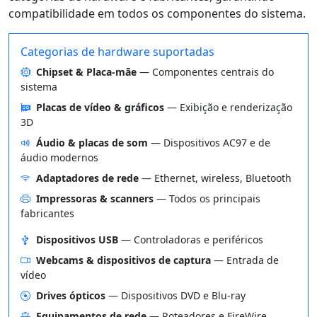
compatibilidade em todos os componentes do sistema.
Categorias de hardware suportadas
Chipset & Placa-mãe
— Componentes centrais do
sistema
Placas de vídeo & gráficos
— Exibição e renderização
3D
Áudio & placas de som
— Dispositivos AC97 e de
áudio modernos
Adaptadores de rede
— Ethernet, wireless, Bluetooth
Impressoras & scanners
— Todos os principais
fabricantes
Dispositivos USB
— Controladoras e periféricos
Webcams & dispositivos de captura
— Entrada de
vídeo
Drives ópticos
— Dispositivos DVD e Blu-ray
Equipamentos de rede
— Roteadores e FireWire