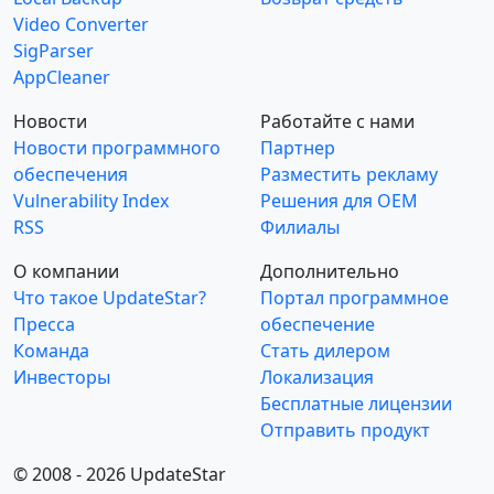
Video Converter
SigParser
AppCleaner
Новости
Работайте с нами
Новости программного
Партнер
обеспечения
Разместить рекламу
Vulnerability Index
Решения для OEM
RSS
Филиалы
О компании
Дополнительно
Что такое UpdateStar?
Портал программное
Пресса
обеспечение
Команда
Стать дилером
Инвесторы
Локализация
Бесплатные лицензии
Отправить продукт
© 2008 - 2026 UpdateStar