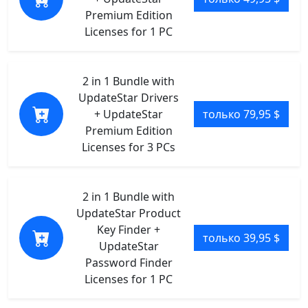
Premium Edition
Licenses for 1 PC
2 in 1 Bundle with
UpdateStar Drivers
+ UpdateStar
только 79,95 $
Premium Edition
Licenses for 3 PCs
2 in 1 Bundle with
UpdateStar Product
Key Finder +
только 39,95 $
UpdateStar
Password Finder
Licenses for 1 PC