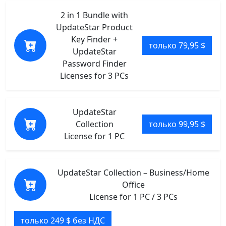
2 in 1 Bundle with
UpdateStar Product
Key Finder +
только 79,95 $
UpdateStar
Password Finder
Licenses for 3 PCs
UpdateStar
Collection
только 99,95 $
License for 1 PC
UpdateStar Collection – Business/Home
Office
License for 1 PC / 3 PCs
только 249 $ без НДС