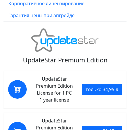
Корпоративное лицензирование
Гарантия цены при апгрейде
UpdateStar Premium Edition
UpdateStar
Premium Edition
только 34,95 $
License for 1 PC
1 year license
UpdateStar
Premium Edition