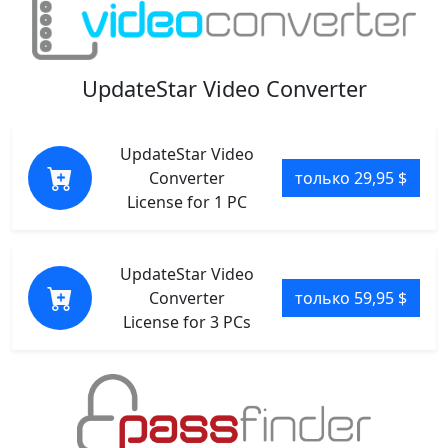
UpdateStar Video Converter
UpdateStar Video
Converter
только 29,95 $
License for 1 PC
UpdateStar Video
Converter
только 59,95 $
License for 3 PCs