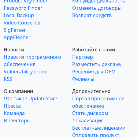
Product Key Finder
Конфиденциальность
Password Finder
Отменить договоры
Local Backup
Возврат средств
Video Converter
SigParser
AppCleaner
Новости
Работайте с нами
Новости программного
Партнер
обеспечения
Разместить рекламу
Vulnerability Index
Решения для OEM
RSS
Филиалы
О компании
Дополнительно
Что такое UpdateStar?
Портал программное
Пресса
обеспечение
Команда
Стать дилером
Инвесторы
Локализация
Бесплатные лицензии
Отправить продукт