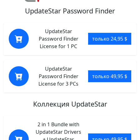
UpdateStar Password Finder
UpdateStar
Password Finder
только 24,95 $
License for 1 PC
UpdateStar
Password Finder
только 49,95 $
License for 3 PCs
Коллекция UpdateStar
2 in 1 Bundle with
UpdateStar Drivers
+ UpdateStar
только 49,95 $