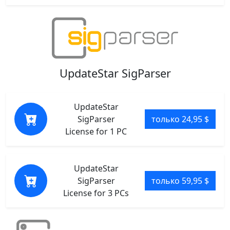
UpdateStar SigParser
UpdateStar
SigParser
только 24,95 $
License for 1 PC
UpdateStar
SigParser
только 59,95 $
License for 3 PCs