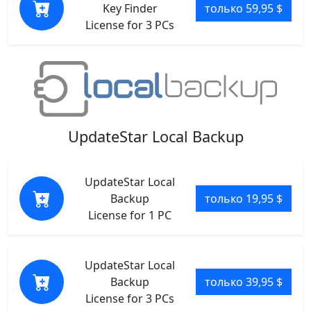
Key Finder
только 59,95 $
License for 3 PCs
UpdateStar Local Backup
UpdateStar Local
Backup
только 19,95 $
License for 1 PC
UpdateStar Local
Backup
только 39,95 $
License for 3 PCs