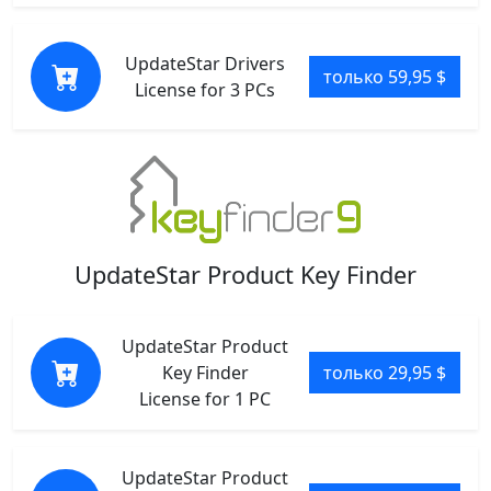
UpdateStar Drivers
только 59,95 $
License for 3 PCs
UpdateStar Product Key Finder
UpdateStar Product
Key Finder
только 29,95 $
License for 1 PC
UpdateStar Product