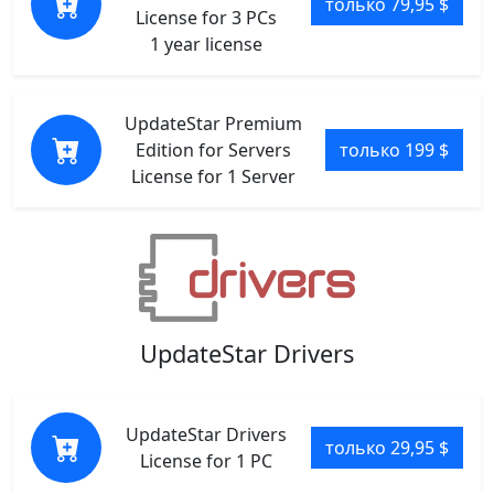
только 79,95 $
License for 3 PCs
1 year license
UpdateStar Premium
Edition for Servers
только 199 $
License for 1 Server
UpdateStar Drivers
UpdateStar Drivers
только 29,95 $
License for 1 PC