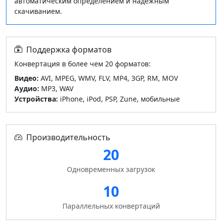
автоматическим определением и надежным
скачиванием.
Поддержка форматов
Конвертация в более чем 20 форматов:
Видео:
AVI, MPEG, WMV, FLV, MP4, 3GP, RM, MOV
Аудио:
MP3, WAV
Устройства:
iPhone, iPod, PSP, Zune, мобильные
Производительность
20
Одновременных загрузок
10
Параллельных конвертаций