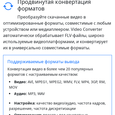
Продвинутая конвертация
форматов
Преобразуйте скачанные видео в
оптимизированные форматы, совместимые с любым
устройством или медиаплеером. Video Converter
автоматически обрабатывает FLV-файлы, широко
используемые видеоплатформами, и конвертирует
их в универсально совместимые форматы.
Поддерживаемые форматы вывода
Конвертация видео в более чем 20 популярных
форматов с настраиваемым качеством:
Видео:
AVI, MPEG1, MPEG2, WMV, FLV, MP4, 3GP, RM,
MOV
Аудио:
MP3, WAV
Настройка:
качество видео/аудио, частота кадров,
разрешение, частота дискретизации
Оптимизация:
пресеты под конкретные