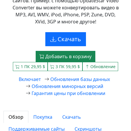
сайтов. Пример: с помощью UpdateStar Video
Converter вы можете конвертировать видео в
MP3, AVI, WMV, iPod, iPhone, PSP, Zune, DVD,
XVid, 3GP и многое другое!
Скачать
Добавить в корзину
1 ПК 29,95 $
3 ПК 59,95 $
Обновление
Включает
Обновления базы данных
Обновления минорных версий
Гарантия цены при обновлении
Обзор
Покупка
Скачать
Поддерживаемые сайты
Скриншоты