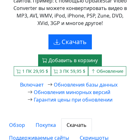
сайтов. Пример: с помощью UpdateStar Video
Converter вы можете конвертировать видео в
MP3, AVI, WMV, iPod, iPhone, PSP, Zune, DVD,
XVid, 3GP и многое другое!
Скачать
Добавить в корзину
1 ПК 29,95 $
3 ПК 59,95 $
Обновление
Включает
Обновления базы данных
Обновления минорных версий
Гарантия цены при обновлении
Обзор
Покупка
Скачать
Поддерживаемые сайты
Скриншоты