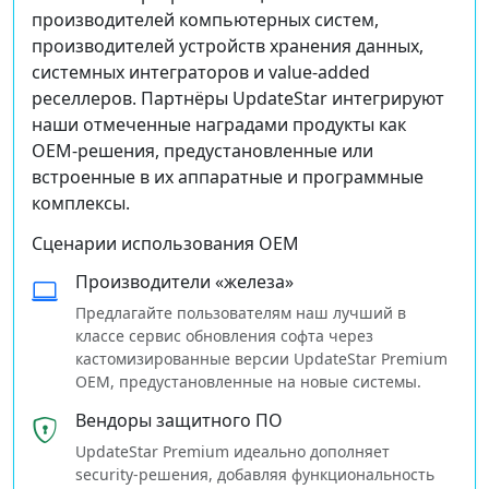
производителей компьютерных систем,
производителей устройств хранения данных,
системных интеграторов и value‑added
реселлеров. Партнёры UpdateStar интегрируют
наши отмеченные наградами продукты как
OEM‑решения, предустановленные или
встроенные в их аппаратные и программные
комплексы.
Сценарии использования OEM
Производители «железа»
Предлагайте пользователям наш лучший в
классе сервис обновления софта через
кастомизированные версии UpdateStar Premium
OEM, предустановленные на новые системы.
Вендоры защитного ПО
UpdateStar Premium идеально дополняет
security‑решения, добавляя функциональность