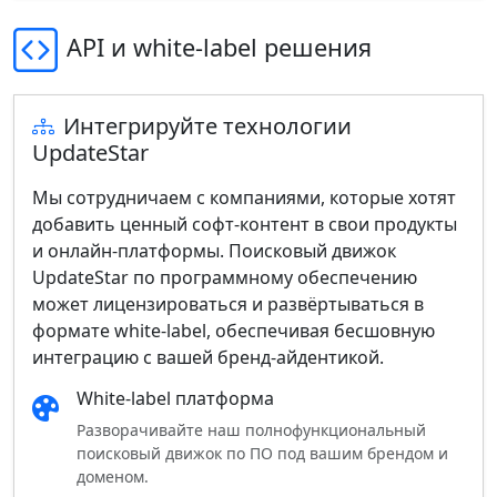
API и white‑label решения
Интегрируйте технологии
UpdateStar
Мы сотрудничаем с компаниями, которые хотят
добавить ценный софт‑контент в свои продукты
и онлайн‑платформы. Поисковый движок
UpdateStar по программному обеспечению
может лицензироваться и развёртываться в
формате white‑label, обеспечивая бесшовную
интеграцию с вашей бренд‑айдентикой.
White‑label платформа
Разворачивайте наш полнофункциональный
поисковый движок по ПО под вашим брендом и
доменом.