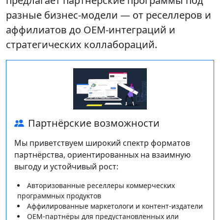
предлагает партнёрские программы под
разные бизнес‑модели — от реселлеров и
аффилиатов до OEM‑интеграций и
стратегических коллабораций.
Партнёрские возможности
Мы приветствуем широкий спектр форматов
партнёрства, ориентированных на взаимную
выгоду и устойчивый рост:
Авторизованные реселлеры коммерческих
программных продуктов
Аффилированные маркетологи и контент‑издатели
OEM‑партнёры для предустановленных или