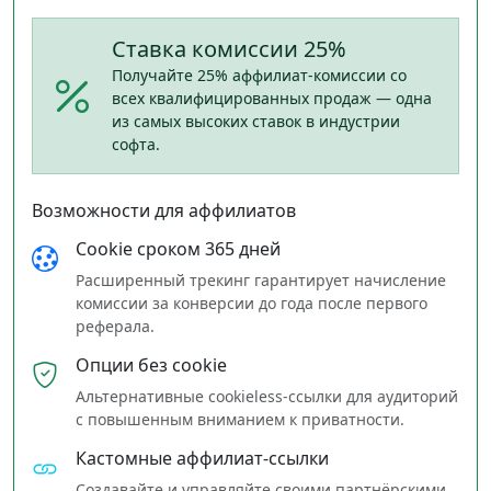
Ставка комиссии 25%
Получайте 25% аффилиат‑комиссии со
всех квалифицированных продаж — одна
из самых высоких ставок в индустрии
софта.
Возможности для аффилиатов
Cookie сроком 365 дней
Расширенный трекинг гарантирует начисление
комиссии за конверсии до года после первого
реферала.
Опции без cookie
Альтернативные cookieless‑ссылки для аудиторий
с повышенным вниманием к приватности.
Кастомные аффилиат‑ссылки
Создавайте и управляйте своими партнёрскими