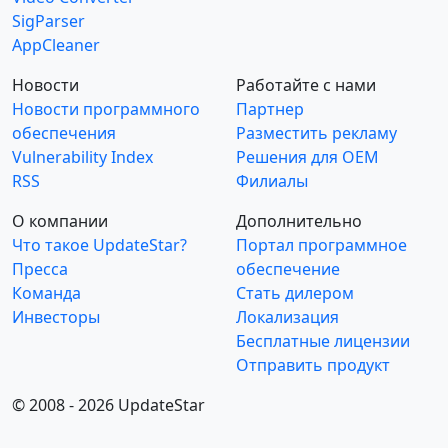
SigParser
AppCleaner
Новости
Работайте с нами
Новости программного
Партнер
обеспечения
Разместить рекламу
Vulnerability Index
Решения для OEM
RSS
Филиалы
О компании
Дополнительно
Что такое UpdateStar?
Портал программное
Пресса
обеспечение
Команда
Стать дилером
Инвесторы
Локализация
Бесплатные лицензии
Отправить продукт
© 2008 - 2026 UpdateStar