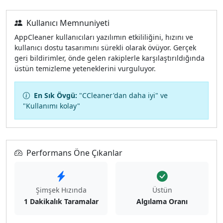
Kullanıcı Memnuniyeti
AppCleaner kullanıcıları yazılımın etkililiğini, hızını ve
kullanıcı dostu tasarımını sürekli olarak övüyor. Gerçek
geri bildirimler, önde gelen rakiplerle karşılaştırıldığında
üstün temizleme yeteneklerini vurguluyor.
En Sık Övgü:
"CCleaner'dan daha iyi" ve
"Kullanımı kolay"
Performans Öne Çıkanlar
Şimşek Hızında
Üstün
1 Dakikalık Taramalar
Algılama Oranı