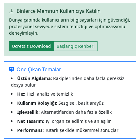
Binlerce Memnun Kullanıcıya Katılın
Dünya çapında kullanıcıların bilgisayarları için güvendiği,
profesyonel seviyede sistem temizliği ve optimizasyonu
deneyimleyin.
Ücretsiz Download
Başlangıç Rehberi
Öne Çıkan Temalar
Üstün Algılama:
Rakiplerinden daha fazla gereksiz
dosya bulur
Hız:
Hızlı analiz ve temizlik
Kullanım Kolaylığı:
Sezgisel, basit arayüz
İşlevsellik:
Alternatiflerden daha fazla özellik
Net Tasarım:
İyi organize edilmiş ve anlaşılır
Performans:
Tutarlı şekilde mükemmel sonuçlar