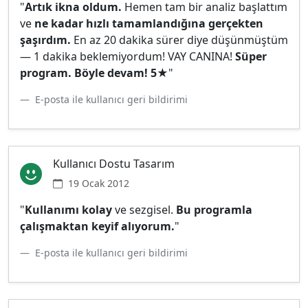
"
Artık ikna oldum.
Hemen tam bir analiz başlattım
ve
ne kadar hızlı tamamlandığına gerçekten
şaşırdım.
En az 20 dakika sürer diye düşünmüştüm
— 1 dakika beklemiyordum! VAY CANINA!
Süper
program. Böyle devam! 5★
"
E-posta ile kullanıcı geri bildirimi
Kullanıcı Dostu Tasarım
19 Ocak 2012
"
Kullanımı kolay
ve sezgisel.
Bu programla
çalışmaktan keyif alıyorum.
"
E-posta ile kullanıcı geri bildirimi