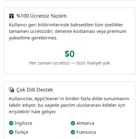
%100 Ücretsiz Yazılım
Kullanıcı geri bildirimlerinde bahsedilen tüm özellikler
tamamen ücretsizdir; deneme kısıtlaması veya premium
yükseltme gerektirmez.
$0
Her zaman ücretsiz — Gizli maliyet yok
Çok Dilli Destek
Kullanıcılar, AppCleaner'ın birden fazla dilde sunulmasını
takdir ediyor; bu sayede yazılım uluslararası kitleler için
erişilebilir hale geliyor.
İngilizce
Almanca
Türkçe
Fransızca