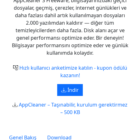
AppCleaner 3 Freeware, bilgisayarınızdaki geçici
dosyalar, geçmiş, çerezler, internet günlükleri ve
daha fazlası dahil artık kullanılmayan dosyaları
2.000 yazılımdan kaldırır — diğer tüm
temizleyicilerden daha fazla. Disk alanı açar ve
genel performansı optimize eder. Bir deneyin!
Bilgisayar performansını optimize eder ve günlük
kullanımda kolaydır.
Hızlı kullanıcı anketimize katılın - kupon ödülü
kazanın!
İndir
AppCleaner – Taşınabilir, kurulum gerektirmez
– 500 KB
Genel Bakış
Download