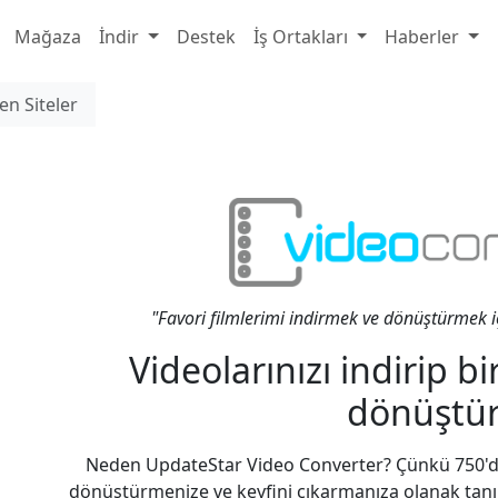
Mağaza
İndir
Destek
İş Ortakları
Haberler
en Siteler
"Favori filmlerimi indirmek ve dönüştürmek 
Videolarınızı indirip 
dönüştü
Neden UpdateStar Video Converter? Çünkü 750'den
dönüştürmenize ve keyfini çıkarmanıza olanak tanı