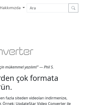
Hakkımızda
için mükemmel yazılım!" — Phil S.
birden çok formata
rün.
 fazla siteden videoları indirmenize,
r. Örnek: UpdateStar Video Converter ile