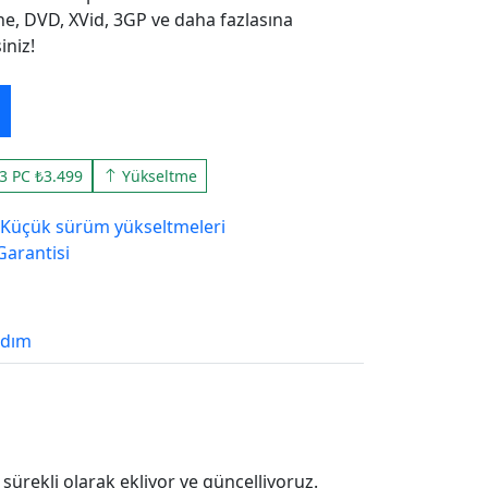
ne, DVD, XVid, 3GP ve daha fazlasına
iniz!
3 PC ₺3.499
Yükseltme
Küçük sürüm yükseltmeleri
Garantisi
rdım
sürekli olarak ekliyor ve güncelliyoruz.