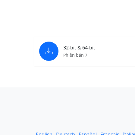
32-bit & 64-bit
Phiên bản 7
English
Deutsch
Español
Français
Itali