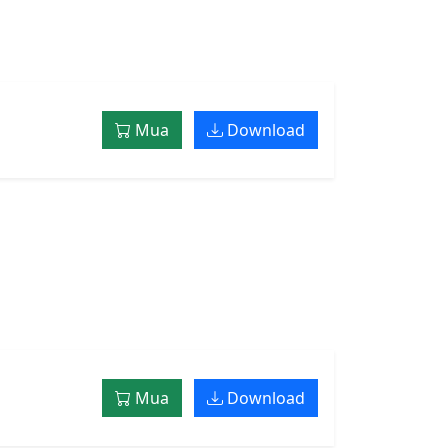
Mua
Download
Mua
Download