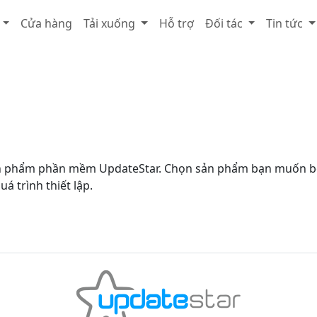
Cửa hàng
Tải xuống
Hỗ trợ
Đối tác
Tin tức
ản phẩm phần mềm UpdateStar. Chọn sản phẩm bạn muốn bên 
uá trình thiết lập.