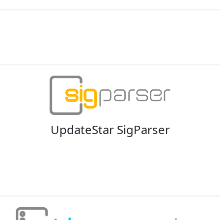
UpdateStar SigParser