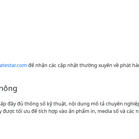
testar.com
để nhận các cập nhật thường xuyên về phát hà
thông
cấp đầy đủ thông số kỹ thuật, nội dung mô tả chuyên nghiệp
được tối ưu để tích hợp vào ấn phẩm in, media số và các n