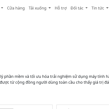
Cửa hàng
Tải xuống
Hỗ trợ
Đối tác
Tin tức
lý phần mềm và tối ưu hóa trải nghiệm sử dụng máy tính h
 được từ cộng đồng người dùng toàn cầu cho thấy giá trị 