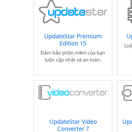
UpdateStar Premium
Up
Edition 15
Luô
Đảm bảo phần mềm của bạn
luôn cập nhật và an toàn.
UpdateStar Video
Upd
Converter 7