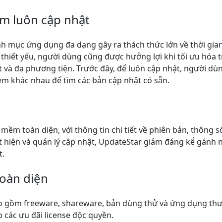
m luôn cập nhật
nh mục ứng dụng đa dạng gây ra thách thức lớn về thời gia
 thiết yếu, người dùng cũng được hưởng lợi khi tối ưu hóa
à đa phương tiện. Trước đây, để luôn cập nhật, người dùng
m khác nhau để tìm các bản cập nhật có sẵn.
ềm toàn diện, với thông tin chi tiết về phiên bản, thông s
 hiện và quản lý cập nhật, UpdateStar giảm đáng kể gánh nặ
t.
oàn diện
 gồm freeware, shareware, bản dùng thử và ứng dụng th
 các ưu đãi license độc quyền.