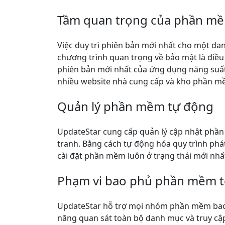
Tầm quan trọng của phần mề
Việc duy trì phiên bản mới nhất cho một da
chương trình quan trọng về bảo mật là điều
phiên bản mới nhất của ứng dụng năng suất v
nhiều website nhà cung cấp và kho phần mề
Quản lý phần mềm tự động
UpdateStar cung cấp quản lý cập nhật phần m
tranh. Bằng cách tự động hóa quy trình phát
cài đặt phần mềm luôn ở trạng thái mới nhấ
Phạm vi bao phủ phần mềm t
UpdateStar hỗ trợ mọi nhóm phần mềm bao
năng quan sát toàn bộ danh mục và truy cập