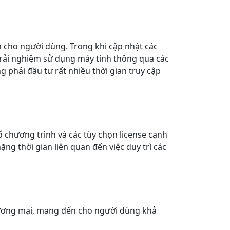
n cho người dùng. Trong khi cập nhật các
 trải nghiệm sử dụng máy tính thông qua các
 phải đầu tư rất nhiều thời gian truy cập
ố chương trình và các tùy chọn license cạnh
ng thời gian liên quan đến việc duy trì các
ương mại, mang đến cho người dùng khả