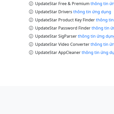
UpdateStar Free & Premium
thông tin ứ
UpdateStar Drivers
thông tin ứng dụng
UpdateStar Product Key Finder
thông ti
UpdateStar Password Finder
thông tin 
UpdateStar SigParser
thông tin ứng dụn
UpdateStar Video Converter
thông tin ứ
UpdateStar AppCleaner
thông tin ứng d