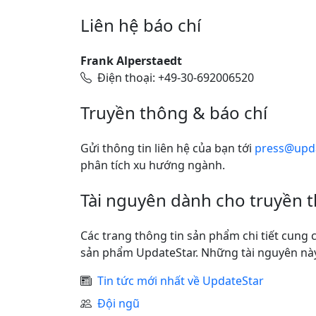
Liên hệ báo chí
Frank Alperstaedt
Điện thoại: +49-30-692006520
Truyền thông & báo chí
Gửi thông tin liên hệ của bạn tới
press@upda
phân tích xu hướng ngành.
Tài nguyên dành cho truyền 
Các trang thông tin sản phẩm chi tiết cung 
sản phẩm UpdateStar. Những tài nguyên này 
Tin tức mới nhất về UpdateStar
Đội ngũ