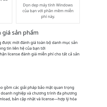
Dọn dẹp máy tính Windows
của bạn với phần mềm miễn
phí này.
 giá sản phẩm
g được mời đánh giá toàn bộ danh mục sản
ng tin liên hệ của bạn tới
hận license đánh giá miễn phí cho tất cả sản
ao gồm các giải pháp bảo mật quan trọng
m doanh nghiệp và chương trình đa phương
wnload, bản cập nhật và license—hợp lý hóa