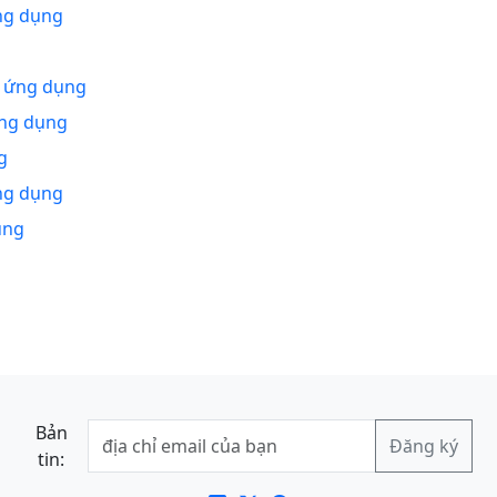
ng dụng
n ứng dụng
ứng dụng
g
ng dụng
ụng
Bản
tin: