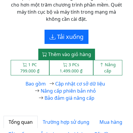
cho hơn một trăm chương trình phần mềm. Quét
máy tính cục bộ và máy tính trong mạng mà
không cần cài đặt.
Tải xuống
Thêm vào giỏ hàng
1 PC
3 PCs
Nâng
799.000 ₫
1.499.000 ₫
cấp
Bao gồm
Cập nhật cơ sở dữ liệu
Nâng cấp phiên bản nhỏ
Bảo đảm giá nâng cấp
Tổng quan
Trường hợp sử dụng
Mua hàng