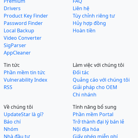
Premium
FAQ
Drivers
Liên hệ
Product Key Finder
Tùy chỉnh riêng tư
Password Finder
Hủy hợp đồng
Local Backup
Hoàn tiền
Video Converter
SigParser
AppCleaner
Tin tức
Làm việc với chúng tôi
Phần mềm tin tức
Đối tác
Vulnerability Index
Quảng cáo với chúng tôi
RSS
Giải pháp cho OEM
Chi nhánh
Về chúng tôi
Tính năng bổ sung
UpdateStar là gì?
Phần mềm Portal
Báo chí
Trở thành đại lý bán lẻ
Nhóm
Nội địa hóa
Nhà đầu tư
Giấy phép miễn phí