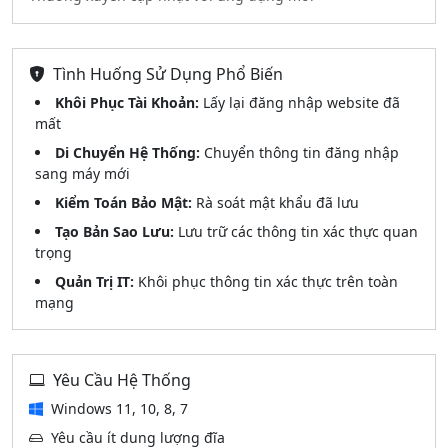
Tình Huống Sử Dụng Phổ Biến
Khôi Phục Tài Khoản:
Lấy lại đăng nhập website đã
mất
Di Chuyển Hệ Thống:
Chuyển thông tin đăng nhập
sang máy mới
Kiểm Toán Bảo Mật:
Rà soát mật khẩu đã lưu
Tạo Bản Sao Lưu:
Lưu trữ các thông tin xác thực quan
trọng
Quản Trị IT:
Khôi phục thông tin xác thực trên toàn
mạng
Yêu Cầu Hệ Thống
Windows 11, 10, 8, 7
Yêu cầu ít dung lượng đĩa