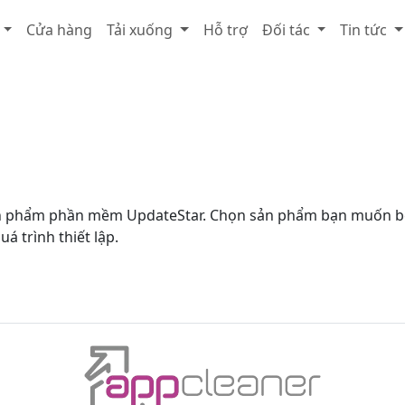
Cửa hàng
Tải xuống
Hỗ trợ
Đối tác
Tin tức
ản phẩm phần mềm UpdateStar. Chọn sản phẩm bạn muốn bên 
uá trình thiết lập.