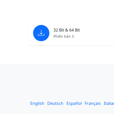
32 Bit & 64 Bit
Phiên bản 3
English
Deutsch
Español
Français
Itali