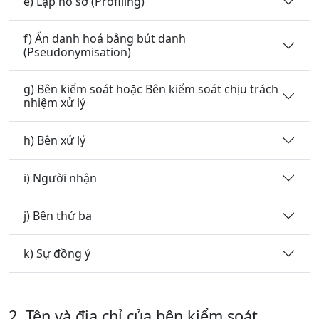
e) Lập hồ sơ (Profiling)
f) Ẩn danh hoá bằng bút danh
(Pseudonymisation)
g) Bên kiểm soát hoặc Bên kiểm soát chịu trách
nhiệm xử lý
h) Bên xử lý
i) Người nhận
j) Bên thứ ba
k) Sự đồng ý
2. Tên và địa chỉ của bên kiểm soát