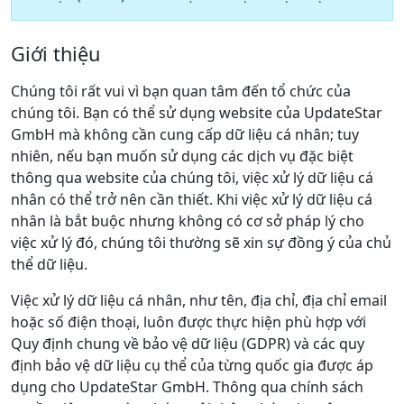
Giới thiệu
Chúng tôi rất vui vì bạn quan tâm đến tổ chức của
chúng tôi. Bạn có thể sử dụng website của UpdateStar
GmbH mà không cần cung cấp dữ liệu cá nhân; tuy
nhiên, nếu bạn muốn sử dụng các dịch vụ đặc biệt
thông qua website của chúng tôi, việc xử lý dữ liệu cá
nhân có thể trở nên cần thiết. Khi việc xử lý dữ liệu cá
nhân là bắt buộc nhưng không có cơ sở pháp lý cho
việc xử lý đó, chúng tôi thường sẽ xin sự đồng ý của chủ
thể dữ liệu.
Việc xử lý dữ liệu cá nhân, như tên, địa chỉ, địa chỉ email
hoặc số điện thoại, luôn được thực hiện phù hợp với
Quy định chung về bảo vệ dữ liệu (GDPR) và các quy
định bảo vệ dữ liệu cụ thể của từng quốc gia được áp
dụng cho UpdateStar GmbH. Thông qua chính sách