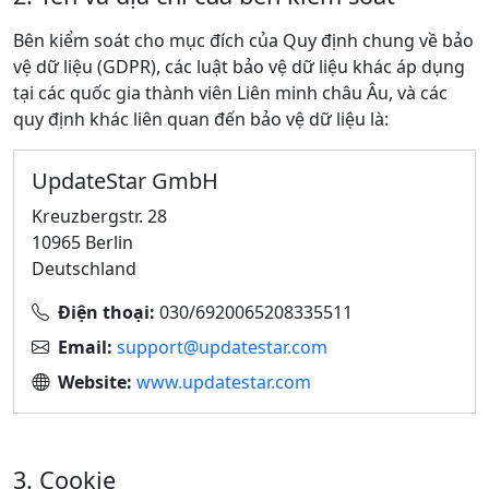
Bên kiểm soát cho mục đích của Quy định chung về bảo
vệ dữ liệu (GDPR), các luật bảo vệ dữ liệu khác áp dụng
tại các quốc gia thành viên Liên minh châu Âu, và các
quy định khác liên quan đến bảo vệ dữ liệu là:
UpdateStar GmbH
Kreuzbergstr. 28
10965 Berlin
Deutschland
Điện thoại:
030/6920065208335511
Email:
support@updatestar.com
Website:
www.updatestar.com
3. Cookie