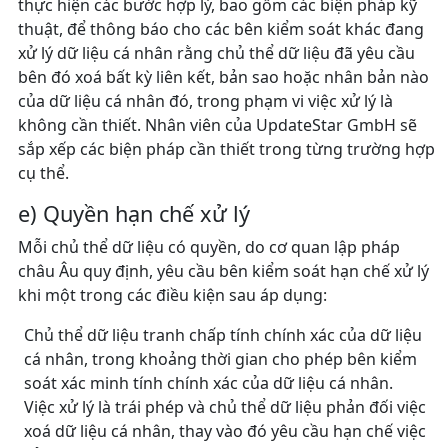
thực hiện các bước hợp lý, bao gồm các biện pháp kỹ
thuật, để thông báo cho các bên kiểm soát khác đang
xử lý dữ liệu cá nhân rằng chủ thể dữ liệu đã yêu cầu
bên đó xoá bất kỳ liên kết, bản sao hoặc nhân bản nào
của dữ liệu cá nhân đó, trong phạm vi việc xử lý là
không cần thiết. Nhân viên của UpdateStar GmbH sẽ
sắp xếp các biện pháp cần thiết trong từng trường hợp
cụ thể.
e) Quyền hạn chế xử lý
Mỗi chủ thể dữ liệu có quyền, do cơ quan lập pháp
châu Âu quy định, yêu cầu bên kiểm soát hạn chế xử lý
khi một trong các điều kiện sau áp dụng:
Chủ thể dữ liệu tranh chấp tính chính xác của dữ liệu
cá nhân, trong khoảng thời gian cho phép bên kiểm
soát xác minh tính chính xác của dữ liệu cá nhân.
Việc xử lý là trái phép và chủ thể dữ liệu phản đối việc
xoá dữ liệu cá nhân, thay vào đó yêu cầu hạn chế việc