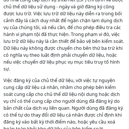
chủ thể dữ liệu sử dụng - ngày và giờ đăng ký cũng
được lưu trữ. Việc lưu trữ dữ liệu này diễn ra trong bối
cảnh đây là cách duy nhất để ngăn chặn lạm dụng dịch
vụ của chúng tôi, và nếu cần, để cho phép điều tra các
hành vi phạm tội đã thực hiện. Trong phạm vi đó, việc
lưu trữ dữ liệu này là cần thiết để bảo vệ bên kiểm soát.
Dữ liệu này không được chuyển cho bên thứ ba trừ khi
có nghĩa vụ theo luật định phải chuyển dữ liệu, hoặc
nếu việc chuyển dữ liệu phục vụ mục tiêu truy tố hình
sự.
Việc đăng ký của chủ thể dữ liệu, với việc tự nguyện
cung cấp dữ liệu cá nhân, nhằm cho phép bên kiểm
soát cung cấp cho chủ thể dữ liệu nội dung hoặc dịch
vụ chỉ có thể cung cấp cho người dùng đã đăng ký do
bản chất của dịch vụ liên quan. Người dùng đã đăng ký
có thể tự do thay đổi dữ liệu cá nhân được chỉ định khi
đăng ký vào bất kỳ thời điểm nào, hoặc yêu cầu xoá
hoàn toàn khỏi kho dữ liệu của bên kiểm soát.