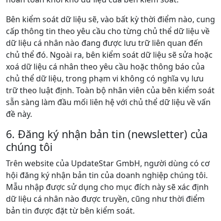
Bên kiểm soát dữ liệu sẽ, vào bất kỳ thời điểm nào, cung
cấp thông tin theo yêu cầu cho từng chủ thể dữ liệu về
dữ liệu cá nhân nào đang được lưu trữ liên quan đến
chủ thể đó. Ngoài ra, bên kiểm soát dữ liệu sẽ sửa hoặc
xoá dữ liệu cá nhân theo yêu cầu hoặc thông báo của
chủ thể dữ liệu, trong phạm vi không có nghĩa vụ lưu
trữ theo luật định. Toàn bộ nhân viên của bên kiểm soát
sẵn sàng làm đầu mối liên hệ với chủ thể dữ liệu về vấn
đề này.
6. Đăng ký nhận bản tin (newsletter) của
chúng tôi
Trên website của UpdateStar GmbH, người dùng có cơ
hội đăng ký nhận bản tin của doanh nghiệp chúng tôi.
Mẫu nhập được sử dụng cho mục đích này sẽ xác định
dữ liệu cá nhân nào được truyền, cũng như thời điểm
bản tin được đặt từ bên kiểm soát.