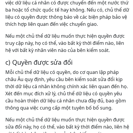
việc dữ liệu cá nhân có được chuyển đến một nước thứ
ba hoặc tổ chức quốc tế hay không. Nếu có, chủ thể dữ
liệu có quyền được thông báo về các biện pháp bảo vệ
thích hợp liên quan đến việc chuyển giao.
Nếu một chủ thể dữ liệu muốn thực hiện quyền được
truy cập này, họ có thể, vào bất kỳ thời điểm nào, liên
hệ với bất kỳ nhân viên nào của bên kiểm soát.
c) Quyền được sửa đổi
Mỗi chủ thể dữ liệu có quyền, do cơ quan lập pháp
châu Âu quy định, yêu cầu bên kiểm soát sửa đổi kịp
thời dữ liệu cá nhân không chính xác liên quan đến họ.
Xét đến mục đích xử lý, chủ thể dữ liệu có quyền yêu
cầu hoàn thiện dữ liệu cá nhân chưa đầy đủ, bao gồm
thông qua việc cung cấp một tuyên bố bổ sung.
Nếu một chủ thể dữ liệu muốn thực hiện quyền được
sửa đổi này, họ có thể, vào bất kỳ thời điểm nào, liên hệ