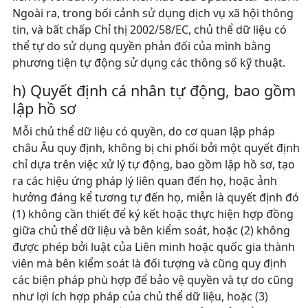
Ngoài ra, trong bối cảnh sử dụng dịch vụ xã hội thông
tin, và bất chấp Chỉ thị 2002/58/EC, chủ thể dữ liệu có
thể tự do sử dụng quyền phản đối của mình bằng
phương tiện tự động sử dụng các thông số kỹ thuật.
h) Quyết định cá nhân tự động, bao gồm
lập hồ sơ
Mỗi chủ thể dữ liệu có quyền, do cơ quan lập pháp
châu Âu quy định, không bị chi phối bởi một quyết định
chỉ dựa trên việc xử lý tự động, bao gồm lập hồ sơ, tạo
ra các hiệu ứng pháp lý liên quan đến họ, hoặc ảnh
hưởng đáng kể tương tự đến họ, miễn là quyết định đó
(1) không cần thiết để ký kết hoặc thực hiện hợp đồng
giữa chủ thể dữ liệu và bên kiểm soát, hoặc (2) không
được phép bởi luật của Liên minh hoặc quốc gia thành
viên mà bên kiểm soát là đối tượng và cũng quy định
các biện pháp phù hợp để bảo vệ quyền và tự do cũng
như lợi ích hợp pháp của chủ thể dữ liệu, hoặc (3)