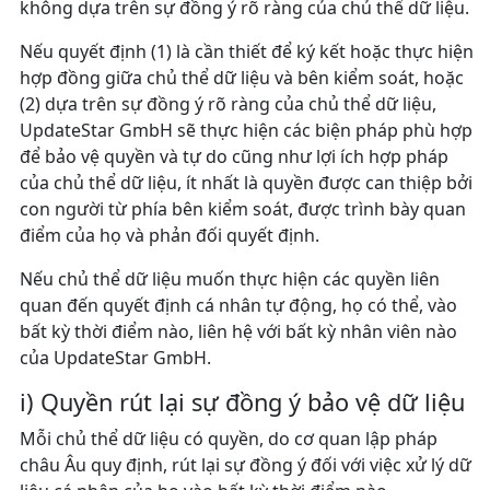
không dựa trên sự đồng ý rõ ràng của chủ thể dữ liệu.
Nếu quyết định (1) là cần thiết để ký kết hoặc thực hiện
hợp đồng giữa chủ thể dữ liệu và bên kiểm soát, hoặc
(2) dựa trên sự đồng ý rõ ràng của chủ thể dữ liệu,
UpdateStar GmbH sẽ thực hiện các biện pháp phù hợp
để bảo vệ quyền và tự do cũng như lợi ích hợp pháp
của chủ thể dữ liệu, ít nhất là quyền được can thiệp bởi
con người từ phía bên kiểm soát, được trình bày quan
điểm của họ và phản đối quyết định.
Nếu chủ thể dữ liệu muốn thực hiện các quyền liên
quan đến quyết định cá nhân tự động, họ có thể, vào
bất kỳ thời điểm nào, liên hệ với bất kỳ nhân viên nào
của UpdateStar GmbH.
i) Quyền rút lại sự đồng ý bảo vệ dữ liệu
Mỗi chủ thể dữ liệu có quyền, do cơ quan lập pháp
châu Âu quy định, rút lại sự đồng ý đối với việc xử lý dữ