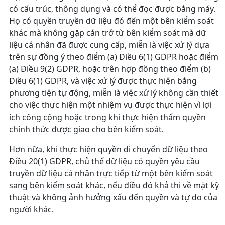
có cấu trúc, thông dụng và có thể đọc được bằng máy.
Họ có quyền truyền dữ liệu đó đến một bên kiểm soát
khác mà không gặp cản trở từ bên kiểm soát mà dữ
liệu cá nhân đã được cung cấp, miễn là việc xử lý dựa
trên sự đồng ý theo điểm (a) Điều 6(1) GDPR hoặc điểm
(a) Điều 9(2) GDPR, hoặc trên hợp đồng theo điểm (b)
Điều 6(1) GDPR, và việc xử lý được thực hiện bằng
phương tiện tự động, miễn là việc xử lý không cần thiết
cho việc thực hiện một nhiệm vụ được thực hiện vì lợi
ích công cộng hoặc trong khi thực hiện thẩm quyền
chính thức được giao cho bên kiểm soát.
Hơn nữa, khi thực hiện quyền di chuyển dữ liệu theo
Điều 20(1) GDPR, chủ thể dữ liệu có quyền yêu cầu
truyền dữ liệu cá nhân trực tiếp từ một bên kiểm soát
sang bên kiểm soát khác, nếu điều đó khả thi về mặt kỹ
thuật và không ảnh hưởng xấu đến quyền và tự do của
người khác.