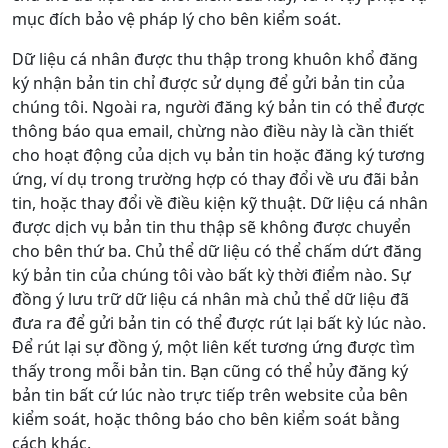
mục đích bảo vệ pháp lý cho bên kiểm soát.
Dữ liệu cá nhân được thu thập trong khuôn khổ đăng
ký nhận bản tin chỉ được sử dụng để gửi bản tin của
chúng tôi. Ngoài ra, người đăng ký bản tin có thể được
thông báo qua email, chừng nào điều này là cần thiết
cho hoạt động của dịch vụ bản tin hoặc đăng ký tương
ứng, ví dụ trong trường hợp có thay đổi về ưu đãi bản
tin, hoặc thay đổi về điều kiện kỹ thuật. Dữ liệu cá nhân
được dịch vụ bản tin thu thập sẽ không được chuyển
cho bên thứ ba. Chủ thể dữ liệu có thể chấm dứt đăng
ký bản tin của chúng tôi vào bất kỳ thời điểm nào. Sự
đồng ý lưu trữ dữ liệu cá nhân mà chủ thể dữ liệu đã
đưa ra để gửi bản tin có thể được rút lại bất kỳ lúc nào.
Để rút lại sự đồng ý, một liên kết tương ứng được tìm
thấy trong mỗi bản tin. Bạn cũng có thể hủy đăng ký
bản tin bất cứ lúc nào trực tiếp trên website của bên
kiểm soát, hoặc thông báo cho bên kiểm soát bằng
cách khác.