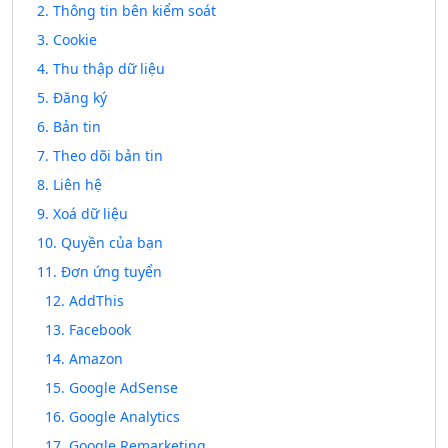
2. Thông tin bên kiểm soát
3. Cookie
4. Thu thập dữ liệu
5. Đăng ký
6. Bản tin
7. Theo dõi bản tin
8. Liên hệ
9. Xoá dữ liệu
10. Quyền của bạn
11. Đơn ứng tuyển
12. AddThis
13. Facebook
14. Amazon
15. Google AdSense
16. Google Analytics
17. Google Remarketing