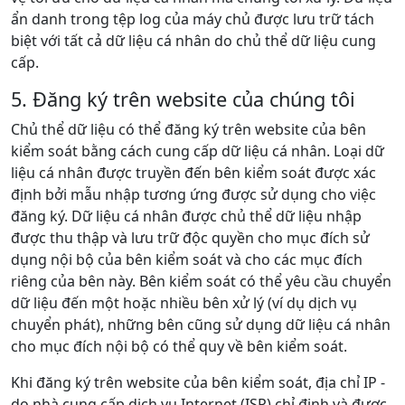
ẩn danh trong tệp log của máy chủ được lưu trữ tách
biệt với tất cả dữ liệu cá nhân do chủ thể dữ liệu cung
cấp.
5. Đăng ký trên website của chúng tôi
Chủ thể dữ liệu có thể đăng ký trên website của bên
kiểm soát bằng cách cung cấp dữ liệu cá nhân. Loại dữ
liệu cá nhân được truyền đến bên kiểm soát được xác
định bởi mẫu nhập tương ứng được sử dụng cho việc
đăng ký. Dữ liệu cá nhân được chủ thể dữ liệu nhập
được thu thập và lưu trữ độc quyền cho mục đích sử
dụng nội bộ của bên kiểm soát và cho các mục đích
riêng của bên này. Bên kiểm soát có thể yêu cầu chuyển
dữ liệu đến một hoặc nhiều bên xử lý (ví dụ dịch vụ
chuyển phát), những bên cũng sử dụng dữ liệu cá nhân
cho mục đích nội bộ có thể quy về bên kiểm soát.
Khi đăng ký trên website của bên kiểm soát, địa chỉ IP -
do nhà cung cấp dịch vụ Internet (ISP) chỉ định và được