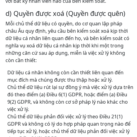
với bất kỳ nhân viên nào của bên kiểm soát.
d) Quyền được xoá (Quyền được quên)
Mỗi chủ thể dữ liệu có quyền, do cơ quan lập pháp
châu Âu quy định, yêu cầu bên kiểm soát xoá kịp thời
dữ liệu cá nhân liên quan đến họ, và bên kiểm soát có
nghĩa vụ xoá dữ liệu cá nhân kịp thời khi một trong
những căn cứ sau áp dụng, miễn là việc xử lý không
còn cần thiết:
Dữ liệu cá nhân không còn cần thiết liên quan đến
mục đích mà chúng được thu thập hoặc xử lý.
Chủ thể dữ liệu rút lại sự đồng ý mà việc xử lý dựa trên
đó theo điểm (a) Điều 6(1) GDPR, hoặc điểm (a) Điều
9(2) GDPR, và không còn cơ sở pháp lý nào khác cho
việc xử lý.
Chủ thể dữ liệu phản đối việc xử lý theo Điều 21(1)
GDPR và không có lý do hợp pháp quan trọng nào để
tiếp tục xử lý, hoặc chủ thể dữ liệu phản đối việc xử lý