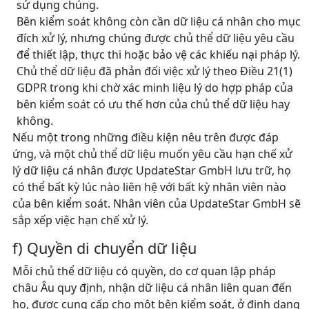
sử dụng chúng.
Bên kiểm soát không còn cần dữ liệu cá nhân cho mục
đích xử lý, nhưng chúng được chủ thể dữ liệu yêu cầu
để thiết lập, thực thi hoặc bảo vệ các khiếu nại pháp lý.
Chủ thể dữ liệu đã phản đối việc xử lý theo Điều 21(1)
GDPR trong khi chờ xác minh liệu lý do hợp pháp của
bên kiểm soát có ưu thế hơn của chủ thể dữ liệu hay
không.
Nếu một trong những điều kiện nêu trên được đáp
ứng, và một chủ thể dữ liệu muốn yêu cầu hạn chế xử
lý dữ liệu cá nhân được UpdateStar GmbH lưu trữ, họ
có thể bất kỳ lúc nào liên hệ với bất kỳ nhân viên nào
của bên kiểm soát. Nhân viên của UpdateStar GmbH sẽ
sắp xếp việc hạn chế xử lý.
f) Quyền di chuyển dữ liệu
Mỗi chủ thể dữ liệu có quyền, do cơ quan lập pháp
châu Âu quy định, nhận dữ liệu cá nhân liên quan đến
họ, được cung cấp cho một bên kiểm soát, ở định dạng