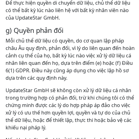
Để thực hiện quyền di chuyển dữ liệu, chủ thể dữ liệu
có thể bất kỳ lúc nào liên hệ với bất kỳ nhân viên nào
của UpdateStar GmbH.
g) Quyền phản đối
Mỗi chủ thể dữ liệu có quyền, do cơ quan lập pháp
châu Âu quy định, phản đối, vì lý do liên quan đến hoàn
cảnh cụ thể của họ, bất kỳ lúc nào việc xử lý dữ liệu cá
nhân liên quan đến họ, dựa trên điểm (e) hoặc (f) Điều
6(1) GDPR. Điều này cũng áp dụng cho việc lập hồ sơ
dựa trên các quy định này.
UpdateStar GmbH sẽ không còn xử lý dữ liệu cá nhân
trong trường hợp có phản đối, trừ khi chúng tôi có thể
chứng minh được các lý do hợp pháp áp đảo cho việc
xử lý có ưu thế hơn quyền lợi, quyền và tự do của chủ
thể dữ liệu, hoặc để thiết lập, thực thi hoặc bảo vệ các
khiếu nại pháp lý.