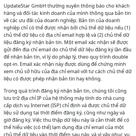
UpdateStar GmbH thường xuyên thông báo cho khách
hàng và đối tác kinh doanh của mình thông qua bản tin
về các ưu đãi của doanh nghiệp. Bản tin của doanh
nghiệp chỉ có thể được nhận bởi chủ thể dữ liệu nếu (1)
chủ thể dữ liệu có địa chỉ email hợp lệ và (2) chủ thể dữ
liệu đăng ký nhận bản tin. Một email xác nhận sẽ được
gửi đến địa chỉ email do chủ thể dữ liệu đăng ký lần đầu
để nhận bản tin, vì lý do pháp lý, theo quy trình double
opt-in. Email xác nhận này được dùng để chứng minh
xem chủ sở hữu của địa chỉ email với tư cách chủ thể dữ
liệu có được phép nhận bản tin hay không.
Trong quá trình đăng ký nhận bản tin, chúng tôi cũng
lưu trữ địa chỉ IP của hệ thống máy tính do nhà cung
cấp dịch vụ Internet (ISP) chỉ định và được chủ thể dữ
liệu sử dụng tại thời điểm đăng ký, cũng như ngày và
giờ đăng ký. Việc thu thập dữ liệu này là cần thiết để có
thể hiểu việc (có thể) lạm dụng địa chỉ email của một
chủ thể dữ liệu vào thời điểm sau này, và vì vậy phục vụ