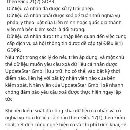
theo Điều 21(2) GDPR.
Dữ liệu cá nhân đã được xử lý trái phép.
Dữ liệu cá nhân phải được xoá để tuân thủ nghĩa vụ
pháp lý theo luật của Liên minh hoặc quốc gia thành
viên mà bên kiểm soát là đối tượng.
Dữ liệu cá nhân được thu thập liên quan đến việc cung
cấp dịch vụ xã hội thông tin được đề cập tại Điều 8(1)
GDPR.
Nếu một trong các lý do nêu trên áp dụng, và một chủ
thể dữ liệu muốn yêu cầu xoá dữ liệu cá nhân được
UpdateStar GmbH lưu trữ, họ có thể, vào bất kỳ thời
điểm nào, liên hệ với bất kỳ nhân viên nào của bên
kiểm soát. Nhân viên của UpdateStar GmbH sẽ nhanh
chóng đảm bảo yêu cầu xoá được thực hiện ngay lập
tức.
Khi bên kiểm soát đã công khai dữ liệu cá nhân và có
nghĩa vụ xoá dữ liệu cá nhân theo Điều 17(1), bên kiểm
soát, xét đến công nghệ hiện có và chi phí triển khai, sẽ