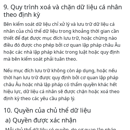
9. Quy trình xoá và chặn dữ liệu cá nhân
theo định kỳ
Bên kiểm soát dữ liệu chỉ xử lý và lưu trữ dữ liệu cá
nhân của chủ thể dữ liệu trong khoảng thời gian cần
thiết để đạt được mục đích lưu trữ, hoặc chừng nào
điều đó được cho phép bởi cơ quan lập pháp châu Âu
hoặc các nhà lập pháp khác trong luật hoặc quy định
mà bên kiểm soát phải tuân theo.
Nếu mục đích lưu trữ không còn áp dụng, hoặc nếu
thời hạn lưu trữ được quy định bởi cơ quan lập pháp
châu Âu hoặc nhà lập pháp có thẩm quyền khác hết
hiệu lực, dữ liệu cá nhân sẽ được chặn hoặc xoá theo
định kỳ theo các yêu cầu pháp lý.
10. Quyền của chủ thể dữ liệu
a) Quyền được xác nhận
Mỗi chủ thể dữ liệu có quyền, do cơ quan lập pháp