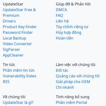
UpdateStar
Giúp đỡ & Phản hồi
UpdateStar Free &
DMCA
Premium
FAQ
Drivers
Liên hệ
Product Key Finder
Tùy chỉnh riêng tư
Password Finder
Hủy hợp đồng
Local Backup
Hoàn tiền
Video Converter
SigParser
AppCleaner
Tin tức
Làm việc với chúng tôi
Phần mềm tin tức
Đối tác
Vulnerability Index
Quảng cáo với chúng tôi
RSS
Giải pháp cho OEM
Chi nhánh
Về chúng tôi
Tính năng bổ sung
UpdateStar là gì?
Phần mềm Portal