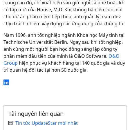
trung cao độ, chỉ xuất hiện vào giờ nghỉ cà phê hoặc khi
có tập mới của House, M.D. Khi không bận lên concept
cho dự án phần mềm tiếp theo, anh quản lý team dev
chịu trách nhiệm xây dựng các ứng dụng của chúng tôi.
Năm 1996, anh tốt nghiệp ngành Khoa học Máy tính tại
Technische Universität Berlin. Ngay sau khi tốt nghiệp,
anh cùng một người bạn học đồng sáng lập công ty
phần mềm đầu tiên của mình là O&O Software.
O&O
Group
hiện phục vụ khách hàng tại 140 quốc gia và duy
trì quan hệ đối tác tại hơn 50 quốc gia.
Tài nguyên liên quan
Tin tức UpdateStar mới nhất