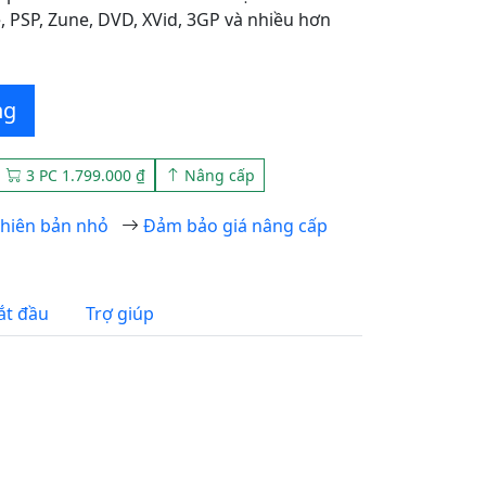
, PSP, Zune, DVD, XVid, 3GP và nhiều hơn
ng
3 PC 1.799.000 ₫
Nâng cấp
hiên bản nhỏ
Đảm bảo giá nâng cấp
ắt đầu
Trợ giúp