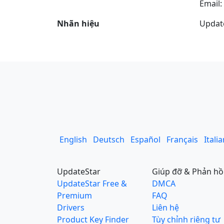
Email:
Nhãn hiệu
Update
English
Deutsch
Español
Français
Itali
UpdateStar
Giúp đỡ & Phản hồ
UpdateStar Free &
DMCA
Premium
FAQ
Drivers
Liên hệ
Product Key Finder
Tùy chỉnh riêng tư