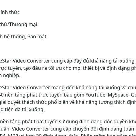
ính thức
thử/Thương mại
ch hệ thống, Bảo mật
Star Video Converter cung cấp đầy đủ khả năng tải xuống 
rực tuyến, tạo đầu ra tối ưu cho mọi thiết bị và định dạng 
n nghiệp.
Star Video Converter mang đến khả năng tải xuống và chu
0 nền tảng phát trực tuyến bao gồm YouTube, MySpace, Go
ải quyết thách thức phổ biến về khả năng tương thích định
 tiện đã tải xuống.
nền tảng phát trực tuyến sử dụng định dạng độc quyền không
huẩn. Video Converter cung cấp chuyển đổi định dạng toàn