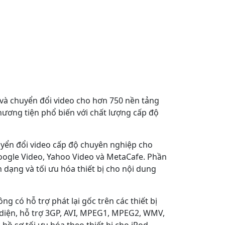
và chuyển đổi video cho hơn 750 nền tảng
phương tiện phổ biến với chất lượng cấp độ
yển đổi video cấp độ chuyên nghiệp cho
ogle Video, Yahoo Video và MetaCafe. Phần
 dạng và tối ưu hóa thiết bị cho nội dung
 có hỗ trợ phát lại gốc trên các thiết bị
 diện, hỗ trợ 3GP, AVI, MPEG1, MPEG2, WMV,