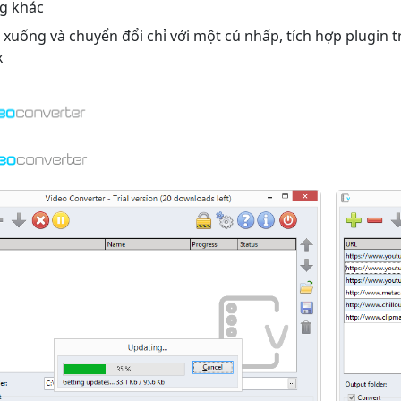
g khác
 xuống và chuyển đổi chỉ với một cú nhấp, tích hợp plugin t
x