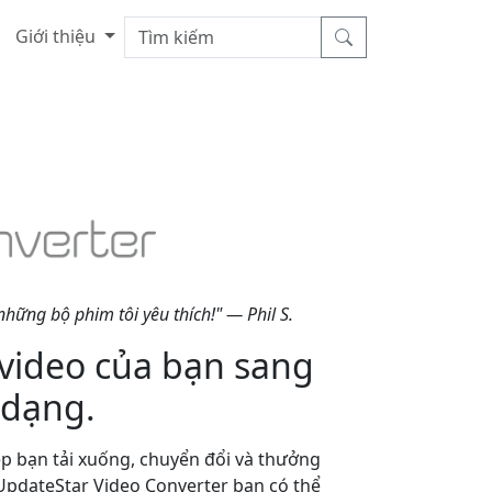
Giới thiệu
ững bộ phim tôi yêu thích!" — Phil S.
 video của bạn sang
 dạng.
ép bạn tải xuống, chuyển đổi và thưởng
 UpdateStar Video Converter bạn có thể