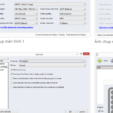
ụp màn hình 1
Ảnh chụp 