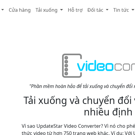
Cửa hàng
Tải xuống
Hỗ trợ
Đối tác
Tin tức
"Phần mềm hoàn hảo để tải xuống và chuyển đổi nh
Tải xuống và chuyển đổi
nhiều định
Vì sao UpdateStar Video Converter? Vì nó cho ph
thức video từ hơn 750 trang web khác. Ví dụ: Với