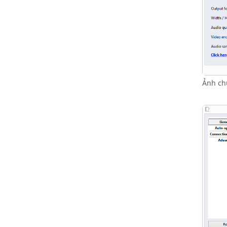
Ảnh ch