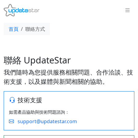
首頁
聯絡方式
聯絡 UpdateStar
我們隨時為您提供服務相關問題、合作洽談、技
術支援，以及媒體與新聞相關的協助。
技術支援
如需產品協助與技術問題諮詢：
support@updatestar.com