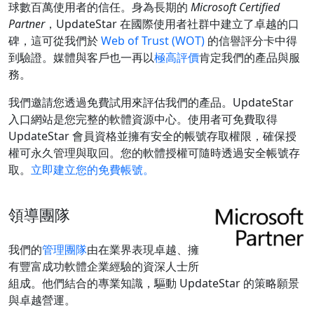
球數百萬使用者的信任。身為長期的
Microsoft Certified
Partner
，UpdateStar 在國際使用者社群中建立了卓越的口
碑，這可從我們於
Web of Trust (WOT)
的信譽評分卡中得
到驗證。媒體與客戶也一再以
極高評價
肯定我們的產品與服
務。
我們邀請您透過免費試用來評估我們的產品。UpdateStar
入口網站是您完整的軟體資源中心。使用者可免費取得
UpdateStar 會員資格並擁有安全的帳號存取權限，確保授
權可永久管理與取回。您的軟體授權可隨時透過安全帳號存
取。
立即建立您的免費帳號。
領導團隊
我們的
管理團隊
由在業界表現卓越、擁
有豐富成功軟體企業經驗的資深人士所
組成。他們結合的專業知識，驅動 UpdateStar 的策略願景
與卓越營運。