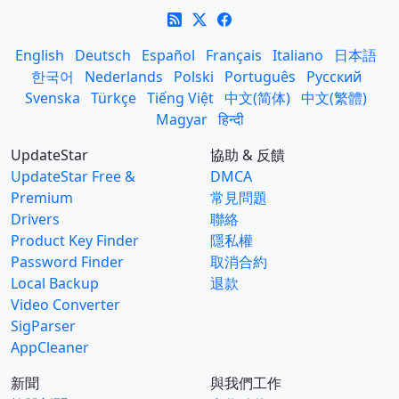
English
Deutsch
Español
Français
Italiano
日本語
한국어
Nederlands
Polski
Português
Русский
Svenska
Türkçe
Tiếng Việt
中文(简体)
中文(繁體)
Magyar
हिन्दी
UpdateStar
協助 & 反饋
UpdateStar Free &
DMCA
Premium
常見問題
Drivers
聯絡
Product Key Finder
隱私權
Password Finder
取消合約
Local Backup
退款
Video Converter
SigParser
AppCleaner
新聞
與我們工作