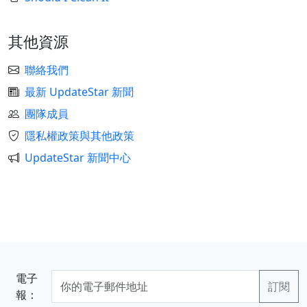
其他資源
聯絡我們
最新 UpdateStar 新聞
團隊成員
隱私權政策與其他政策
UpdateStar 新聞中心
電子
報：