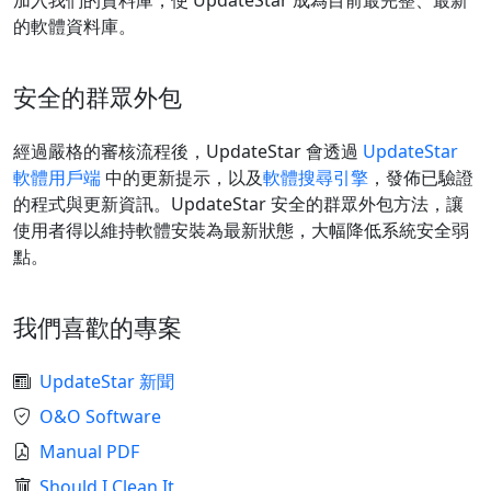
加入我們的資料庫，使 UpdateStar 成為目前最完整、最新
的軟體資料庫。
安全的群眾外包
經過嚴格的審核流程後，UpdateStar 會透過
UpdateStar
軟體用戶端
中的更新提示，以及
軟體搜尋引擎
，發佈已驗證
的程式與更新資訊。UpdateStar 安全的群眾外包方法，讓
使用者得以維持軟體安裝為最新狀態，大幅降低系統安全弱
點。
我們喜歡的專案
UpdateStar 新聞
O&O Software
Manual PDF
Should I Clean It