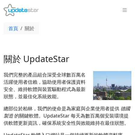
首頁
關於
關於 UpdateStar
我們完整的產品組合深受全球數百萬名
活躍使用者信賴，協助使用者保護資料
安全、維持軟體與裝置驅動程式為最新
狀態，並最佳化系統效能。
總部位於柏林，我們的使命是為家庭與企業使用者提供
德國
製造
的關鍵軟體。UpdateStar 每天為數百萬個安裝環境提
供軟體更新資訊，確保系統安全性與效能維持在最佳狀態。