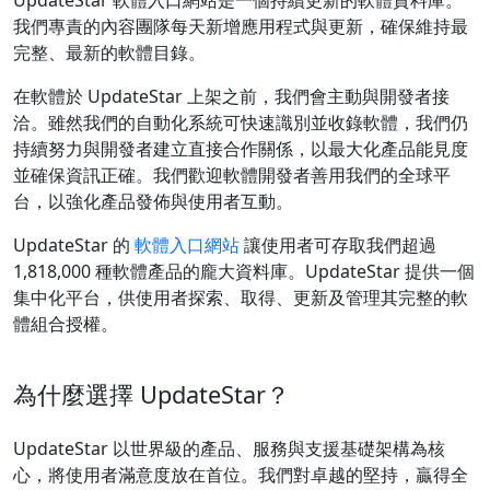
UpdateStar 軟體入口網站是一個持續更新的軟體資料庫。
我們專責的內容團隊每天新增應用程式與更新，確保維持最
完整、最新的軟體目錄。
在軟體於 UpdateStar 上架之前，我們會主動與開發者接
洽。雖然我們的自動化系統可快速識別並收錄軟體，我們仍
持續努力與開發者建立直接合作關係，以最大化產品能見度
並確保資訊正確。我們歡迎軟體開發者善用我們的全球平
台，以強化產品發佈與使用者互動。
UpdateStar 的
軟體入口網站
讓使用者可存取我們超過
1,818,000 種軟體產品的龐大資料庫。UpdateStar 提供一個
集中化平台，供使用者探索、取得、更新及管理其完整的軟
體組合授權。
為什麼選擇 UpdateStar？
UpdateStar 以世界級的產品、服務與支援基礎架構為核
心，將使用者滿意度放在首位。我們對卓越的堅持，贏得全