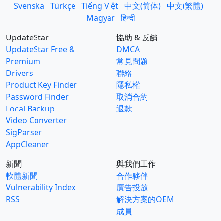
Svenska
Türkçe
Tiếng Việt
中文(简体)
中文(繁體)
Magyar
हिन्दी
UpdateStar
協助 & 反饋
UpdateStar Free &
DMCA
Premium
常見問題
Drivers
聯絡
Product Key Finder
隱私權
Password Finder
取消合約
Local Backup
退款
Video Converter
SigParser
AppCleaner
新聞
與我們工作
軟體新聞
合作夥伴
Vulnerability Index
廣告投放
RSS
解決方案的OEM
成員