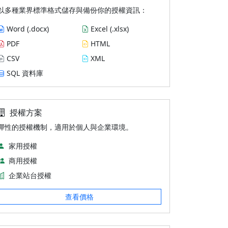
以多種業界標準格式儲存與備份你的授權資訊：
Word (.docx)
Excel (.xlsx)
PDF
HTML
CSV
XML
SQL 資料庫
授權方案
彈性的授權機制，適用於個人與企業環境。
家用授權
商用授權
企業站台授權
查看價格