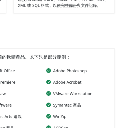
XML 或 SQL 格式，以便完整備份與文件記錄。
自主流廠商的軟體產品。以下只是部分範例：
t Office
Adobe Photoshop
Premiere
Adobe Acrobat
raw
VMware Workstation
ftware
Symantec 產品
nic Arts 遊戲
WinZip
poo 產品
ACDSee