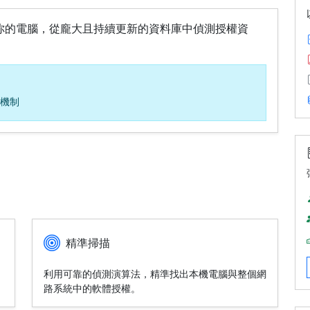
描技術分析你的電腦，從龐大且持續更新的資料庫中偵測授權資
機制
精準掃描
，
利用可靠的偵測演算法，精準找出本機電腦與整個網
路系統中的軟體授權。