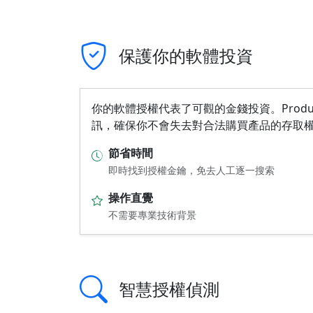
保護你的軟體投資
你的軟體授權代表了可觀的金錢投資。Product
訊，確保你不會失去對合法購買產品的存取
節省時間
即時找到授權金鑰，免去人工逐一搜索
操作直覺
不需要專業技術背景
智慧授權偵測