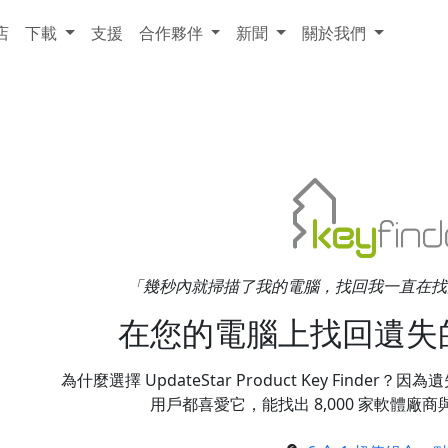
店
下載
支援
合作夥伴
新聞
關於我們
「幾秒內就掃描了我的電腦，找回我一直在找的遺失軟
在您的電腦上找回遺失
為什麼選擇 UpdateStar Product Key Find
用戶都喜愛它，能找出 8,000 家軟體