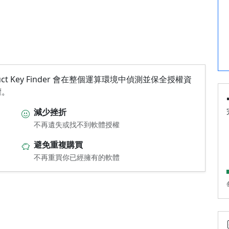
 Key Finder 會在整個運算環境中偵測並保全授權資
權。
減少挫折
不再遺失或找不到軟體授權
避免重複購買
不再重買你已經擁有的軟體