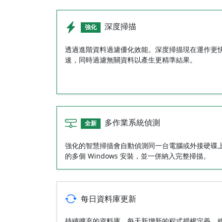
深度掃描
強化
透過進階資料過濾優化效能。深度掃描現在運作更
速，同時過濾無關資料以產生更精準結果。
多作業系統偵測
全新
強化的智慧掃描會自動偵測同一台電腦或外接硬碟
的多個 Windows 安裝，並一併納入完整掃描。
每日資料庫更新
持續擴充的資料庫，每天新增新的程式授權定義，