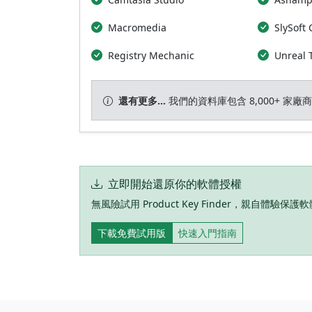
Macromedia
SlySoft
Registry Mechanic
Unreal
還有更多…
我們的資料庫包含 8,000+ 家
立即開始還原你的軟體授權
無風險試用 Product Key Finder，親自體驗
下載免費試用版
快速入門指南