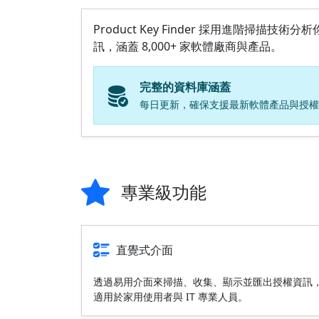
Product Key Finder 採用進階掃
訊，涵蓋 8,000+ 家軟體廠商與產品。
完整的資料庫涵蓋
每日更新，確保支援最新軟體產品與授權
專業級功能
直覺式介面
透過易用介面來掃描、收集、顯示並匯出授權資訊
適用於家用使用者與 IT 專業人員。