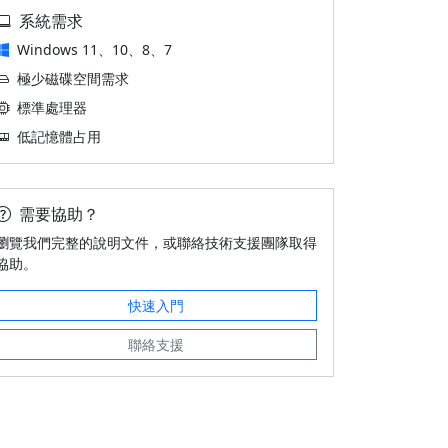
系統需求
Windows 11、10、8、7
極少磁碟空間需求
標準處理器
低記憶體占用
需要協助？
瀏覽我們完整的說明文件，或聯絡技術支援團隊取得
協助。
快速入門
聯絡支援