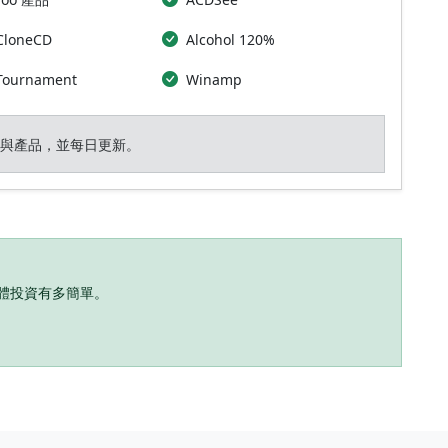
 CloneCD
Alcohol 120%
 Tournament
Winamp
廠商與產品，並每日更新。
保護軟體投資有多簡單。