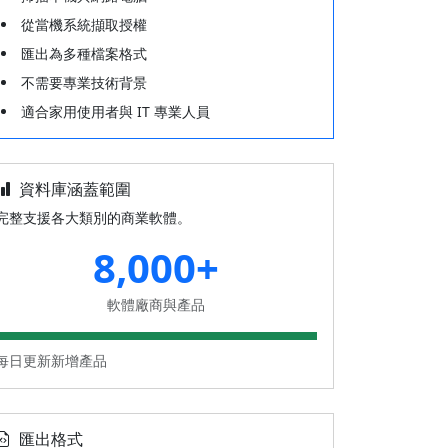
從當機系統擷取授權
匯出為多種檔案格式
不需要專業技術背景
適合家用使用者與 IT 專業人員
資料庫涵蓋範圍
完整支援各大類別的商業軟體。
8,000+
軟體廠商與產品
每日更新新增產品
匯出格式