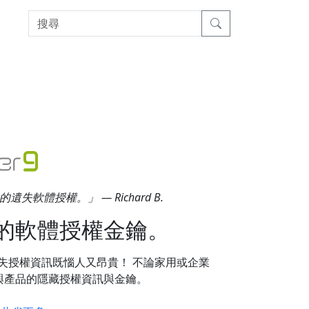
體授權。」 — Richard B.
的軟體授權金鑰。
er？因為遺失授權資訊既惱人又昂貴！ 不論家用或企業
廠商與產品的隱藏授權資訊與金鑰。