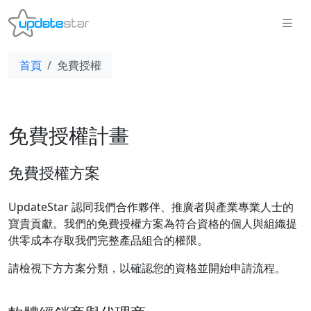
首頁
免費授權
免費授權計畫
免費授權方案
UpdateStar 認同我們合作夥伴、推廣者與產業專業人士的
寶貴貢獻。我們的免費授權方案為符合資格的個人與組織提
供零成本存取我們完整產品組合的權限。
請檢視下方方案分類，以確認您的資格並開始申請流程。