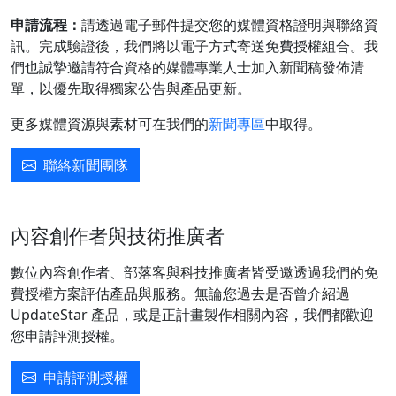
申請流程：
請透過電子郵件提交您的媒體資格證明與聯絡資
訊。完成驗證後，我們將以電子方式寄送免費授權組合。我
們也誠摯邀請符合資格的媒體專業人士加入新聞稿發佈清
單，以優先取得獨家公告與產品更新。
更多媒體資源與素材可在我們的
新聞專區
中取得。
聯絡新聞團隊
內容創作者與技術推廣者
數位內容創作者、部落客與科技推廣者皆受邀透過我們的免
費授權方案評估產品與服務。無論您過去是否曾介紹過
UpdateStar 產品，或是正計畫製作相關內容，我們都歡迎
您申請評測授權。
申請評測授權